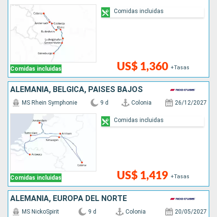
Comidas incluidas
US$ 1,360
+Tasas
Comidas incluidas
ALEMANIA, BÉLGICA, PAISES BAJOS
MS Rhein Symphonie
9 d
Colonia
26/12/2027
Comidas incluidas
US$ 1,419
+Tasas
Comidas incluidas
ALEMANIA, EUROPA DEL NORTE
MS NickoSpirit
9 d
Colonia
20/05/2027