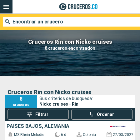
Encontrar un crucero
Cruceros Rin con Nicko cruises
8 cruceros encontrados
Fecha de salida
Buscar
Cruceros Rin con Nicko cruises
8
Sus criterios de búsqueda:
Nicko cruises - Rin
cruceros
Filtrar
Ordenar
PAISES BAJOS, ALEMANIA
MS Rhein Melodie
6 d
Colonia
27/03/2027