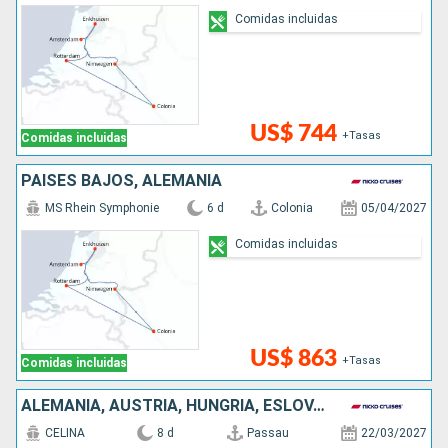
Comidas incluidas
US$ 744
+Tasas
Comidas incluidas
PAISES BAJOS, ALEMANIA
MS Rhein Symphonie
6 d
Colonia
05/04/2027
Comidas incluidas
US$ 863
+Tasas
Comidas incluidas
ALEMANIA, AUSTRIA, HUNGRÍA, ESLOVAQUIA
CELINA
8 d
Passau
22/03/2027