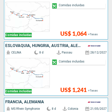
Comidas incluidas
US$ 1,064
+Tasas
Comidas incluidas
ESLOVAQUIA, HUNGRÍA, AUSTRIA, ALEMANIA
CELINA
8 d
Passau
28/12/2027
Comidas incluidas
US$ 1,241
+Tasas
Comidas incluidas
FRANCIA, ALEMANIA
MS Rhein Symphonie
8 d
Colonia
21/05/2027