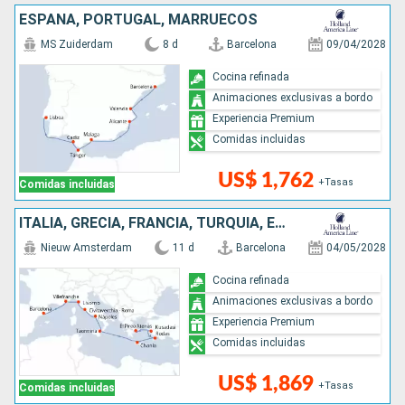
ESPAÑA, PORTUGAL, MARRUECOS
MS Zuiderdam
8 d
Barcelona
09/04/2028
Cocina refinada
Animaciones exclusivas a bordo
Experiencia Premium
Comidas incluidas
US$ 1,762
+Tasas
Comidas incluidas
ITALIA, GRECIA, FRANCIA, TURQUÍA, ESPAÑA
Nieuw Amsterdam
11 d
Barcelona
04/05/2028
Cocina refinada
Animaciones exclusivas a bordo
Experiencia Premium
Comidas incluidas
US$ 1,869
+Tasas
Comidas incluidas