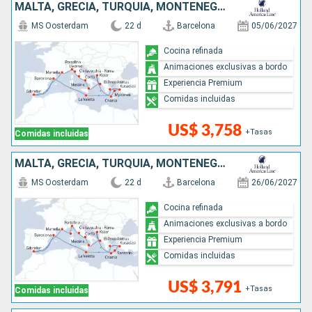
MALTA, GRECIA, TURQUÍA, MONTENEGRO, ITALIA, FRANCIA, ESPAÑA
MS Oosterdam
22 d
Barcelona
05/06/2027
Cocina refinada
Animaciones exclusivas a bordo
Experiencia Premium
Comidas incluidas
US$ 3,758
+Tasas
Comidas incluidas
MALTA, GRECIA, TURQUÍA, MONTENEGRO, ITALIA, FRANCIA, ESPAÑA
MS Oosterdam
22 d
Barcelona
26/06/2027
Cocina refinada
Animaciones exclusivas a bordo
Experiencia Premium
Comidas incluidas
US$ 3,791
+Tasas
Comidas incluidas