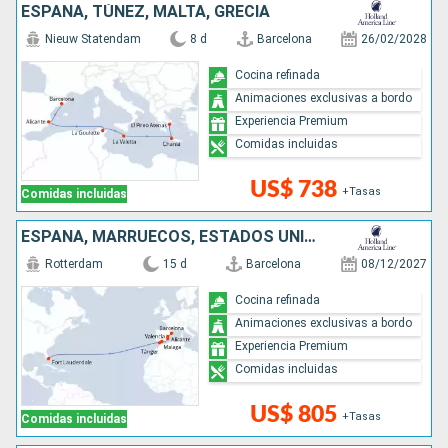
ESPAÑA, TÚNEZ, MALTA, GRECIA
Nieuw Statendam
8 d
Barcelona
26/02/2028
Cocina refinada
Animaciones exclusivas a bordo
Experiencia Premium
Comidas incluidas
US$ 738
+Tasas
Comidas incluidas
ESPAÑA, MARRUECOS, ESTADOS UNIDOS
Rotterdam
15 d
Barcelona
08/12/2027
Cocina refinada
Animaciones exclusivas a bordo
Experiencia Premium
Comidas incluidas
US$ 805
+Tasas
Comidas incluidas