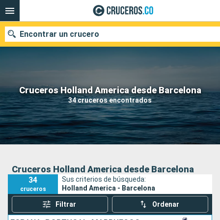
Encontrar un crucero
Cruceros Holland America desde Barcelona
Fecha de salida
34 cruceros encontrados
Buscar
Cruceros Holland America desde Barcelona
34
Sus criterios de búsqueda:
Holland America - Barcelona
cruceros
Filtrar
Ordenar