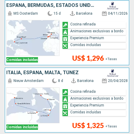
ESPAÑA, BERMUDAS, ESTADOS UNIDOS
MS Oosterdam
15 d
Barcelona
04/11/2026
Cocina refinada
Animaciones exclusivas a bordo
Experiencia Premium
Comidas incluidas
US$ 1,296
+Tasas
Comidas incluidas
ITALIA, ESPAÑA, MALTA, TÚNEZ
Nieuw Amsterdam
8 d
Barcelona
20/04/2028
Cocina refinada
Animaciones exclusivas a bordo
Experiencia Premium
Comidas incluidas
US$ 1,325
+Tasas
Comidas incluidas