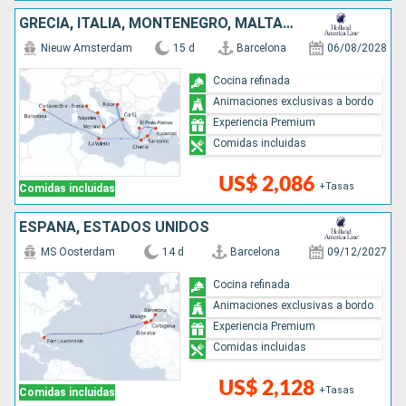
GRECIA, ITALIA, MONTENEGRO, MALTA, TURQUÍA, ESPAÑA
Nieuw Amsterdam
15 d
Barcelona
06/08/2028
Cocina refinada
Animaciones exclusivas a bordo
Experiencia Premium
Comidas incluidas
US$ 2,086
+Tasas
Comidas incluidas
ESPAÑA, ESTADOS UNIDOS
MS Oosterdam
14 d
Barcelona
09/12/2027
Cocina refinada
Animaciones exclusivas a bordo
Experiencia Premium
Comidas incluidas
US$ 2,128
+Tasas
Comidas incluidas