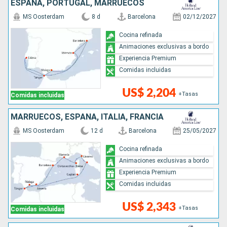
ESPAÑA, PORTUGAL, MARRUECOS
MS Oosterdam
8 d
Barcelona
02/12/2027
Cocina refinada
Animaciones exclusivas a bordo
Experiencia Premium
Comidas incluidas
US$ 2,204
+Tasas
Comidas incluidas
MARRUECOS, ESPAÑA, ITALIA, FRANCIA
MS Oosterdam
12 d
Barcelona
25/05/2027
Cocina refinada
Animaciones exclusivas a bordo
Experiencia Premium
Comidas incluidas
US$ 2,343
+Tasas
Comidas incluidas