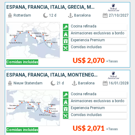
ESPAÑA, FRANCIA, ITALIA, GRECIA, MONTENEGRO
Rotterdam
12 d
Barcelona
27/10/2027
Cocina refinada
Animaciones exclusivas a bordo
Experiencia Premium
Comidas incluidas
US$ 2,070
+Tasas
Comidas incluidas
ESPAÑA, FRANCIA, ITALIA, MONTENEGRO, TURQUÍA, GRECIA
Nieuw Statendam
21 d
Barcelona
16/01/2028
Cocina refinada
Animaciones exclusivas a bordo
Experiencia Premium
Comidas incluidas
US$ 2,071
+Tasas
Comidas incluidas