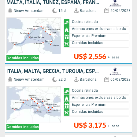
MALTA, ITALIA, TÚNEZ, ESPAÑA, FRANCIA
Nieuw Amsterdam
15 d
Barcelona
20/04/2028
Cocina refinada
Animaciones exclusivas a bordo
Experiencia Premium
Comidas incluidas
US$ 2,556
+Tasas
Comidas incluidas
ITALIA, MALTA, GRECIA, TURQUÍA, ESPAÑA, FRANCIA, MONTENEGRO
Nieuw Amsterdam
22 d
Barcelona
06/08/2028
Cocina refinada
Animaciones exclusivas a bordo
Experiencia Premium
Comidas incluidas
US$ 3,175
+Tasas
Comidas incluidas