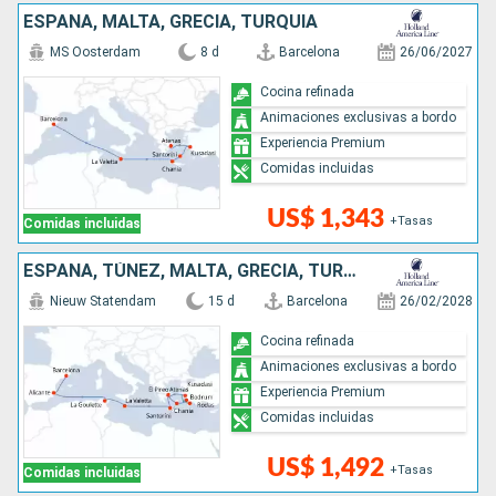
ESPAÑA, MALTA, GRECIA, TURQUÍA
MS Oosterdam
8 d
Barcelona
26/06/2027
Cocina refinada
Animaciones exclusivas a bordo
Experiencia Premium
Comidas incluidas
US$ 1,343
+Tasas
Comidas incluidas
ESPAÑA, TÚNEZ, MALTA, GRECIA, TURQUÍA
Nieuw Statendam
15 d
Barcelona
26/02/2028
Cocina refinada
Animaciones exclusivas a bordo
Experiencia Premium
Comidas incluidas
US$ 1,492
+Tasas
Comidas incluidas