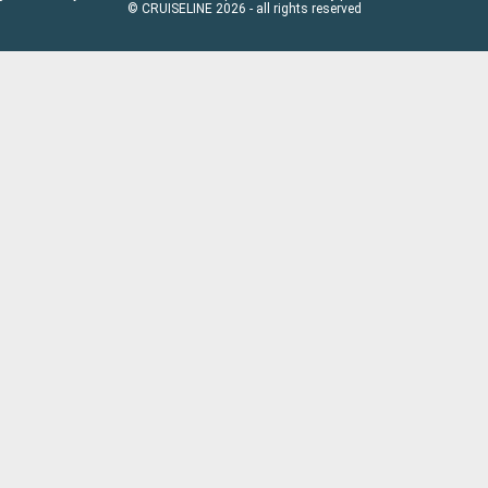
© CRUISELINE 2026 - all rights reserved