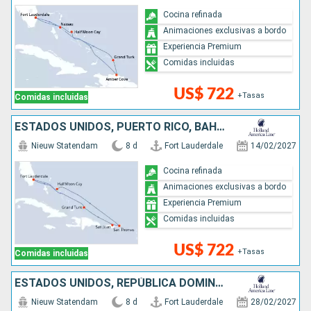
Cocina refinada
Animaciones exclusivas a bordo
Experiencia Premium
Comidas incluidas
US$ 722
+Tasas
Comidas incluidas
ESTADOS UNIDOS, PUERTO RICO, BAHAMAS
Nieuw Statendam
8 d
Fort Lauderdale
14/02/2027
Cocina refinada
Animaciones exclusivas a bordo
Experiencia Premium
Comidas incluidas
US$ 722
+Tasas
Comidas incluidas
ESTADOS UNIDOS, REPÚBLICA DOMINICANA, BAHAMAS
Nieuw Statendam
8 d
Fort Lauderdale
28/02/2027