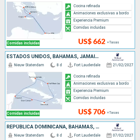
Cocina refinada
Animaciones exclusivas a bordo
Experiencia Premium
Comidas incluidas
US$ 662
+Tasas
Comidas incluidas
ESTADOS UNIDOS, BAHAMAS, JAMAICA, ISLAS CAIMÁN, MÉXICO
Nieuw Statendam
8 d
Fort Lauderdale
21/02/2027
Cocina refinada
Animaciones exclusivas a bordo
Experiencia Premium
Comidas incluidas
US$ 706
+Tasas
Comidas incluidas
REPÚBLICA DOMINICANA, BAHAMAS, ESTADOS UNIDOS
Nieuw Statendam
8 d
Fort Lauderdale
07/02/2027