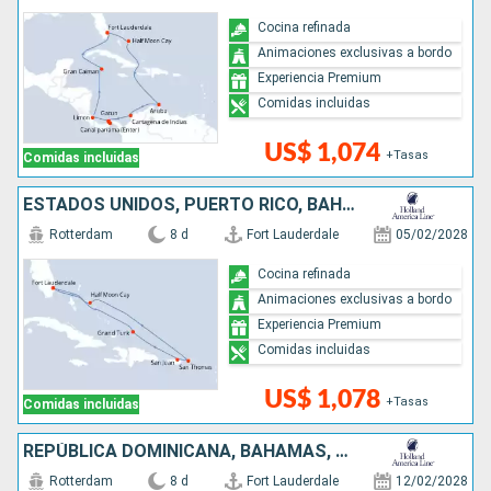
Cocina refinada
Animaciones exclusivas a bordo
Experiencia Premium
Comidas incluidas
US$ 1,074
+Tasas
Comidas incluidas
ESTADOS UNIDOS, PUERTO RICO, BAHAMAS
Rotterdam
8 d
Fort Lauderdale
05/02/2028
Cocina refinada
Animaciones exclusivas a bordo
Experiencia Premium
Comidas incluidas
US$ 1,078
+Tasas
Comidas incluidas
REPÚBLICA DOMINICANA, BAHAMAS, ESTADOS UNIDOS
Rotterdam
8 d
Fort Lauderdale
12/02/2028