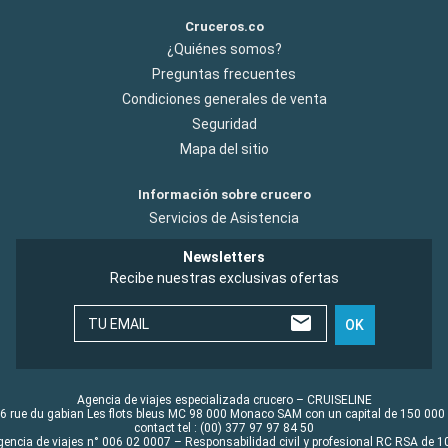
Cruceros.co
¿Quiénes somos?
Preguntas frecuentes
Condiciones generales de venta
Seguridad
Mapa del sitio
Información sobre crucero
Servicios de Asistencia
Newsletters
Recibe nuestras exclusivas ofertas
TU EMAIL
OK
Agencia de viajes especializada crucero – CRUISELINE
6 rue du gabian Les flots bleus MC 98 000 Monaco SAM con un capital de 150 000
contact tel : (00) 377 97 97 84 50
gencia de viajes n° 006 02 0007 – Responsabilidad civil y profesional RC RSA de