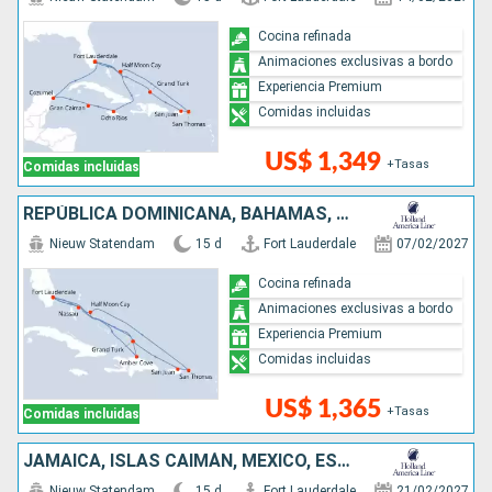
Cocina refinada
Animaciones exclusivas a bordo
Experiencia Premium
Comidas incluidas
US$ 1,349
+Tasas
Comidas incluidas
REPÚBLICA DOMINICANA, BAHAMAS, ESTADOS UNIDOS, PUERTO RICO
Nieuw Statendam
15 d
Fort Lauderdale
07/02/2027
Cocina refinada
Animaciones exclusivas a bordo
Experiencia Premium
Comidas incluidas
US$ 1,365
+Tasas
Comidas incluidas
JAMAICA, ISLAS CAIMÁN, MÉXICO, ESTADOS UNIDOS, REPÚBLICA DOMINICANA, BAHAMAS
Nieuw Statendam
15 d
Fort Lauderdale
21/02/2027