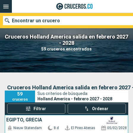
Encontrar un crucero
Cruceros Holland America salida en febrero 2027
- 2028
59 cruceros encontrados
Fecha de salida
Buscar
Cruceros Holland America salida en febrero 2027 
59
Sus criterios de búsqueda:
Holland America - febrero 2027 - 2028
cruceros
Filtrar
Ordenar
EGIPTO, GRECIA
Nieuw Statendam
8 d
El Pireo Atenas
05/02/2028