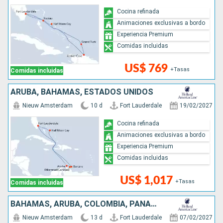
Cocina refinada
Animaciones exclusivas a bordo
Experiencia Premium
Comidas incluidas
US$ 769
+Tasas
Comidas incluidas
ARUBA, BAHAMAS, ESTADOS UNIDOS
Nieuw Amsterdam
10 d
Fort Lauderdale
19/02/2027
Cocina refinada
Animaciones exclusivas a bordo
Experiencia Premium
Comidas incluidas
US$ 1,017
+Tasas
Comidas incluidas
BAHAMAS, ARUBA, COLOMBIA, PANAMÁ, COSTA RICA, ISLAS CAIMÁN, ESTADOS UNIDOS
Nieuw Amsterdam
13 d
Fort Lauderdale
07/02/2027