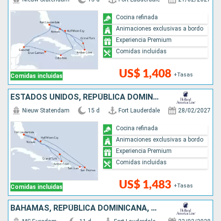
Cocina refinada
Animaciones exclusivas a bordo
Experiencia Premium
Comidas incluidas
US$ 1,408
+Tasas
Comidas incluidas
ESTADOS UNIDOS, REPÚBLICA DOMINICANA, BAHAMAS, PUERTO RICO
Nieuw Statendam
15 d
Fort Lauderdale
28/02/2027
Cocina refinada
Animaciones exclusivas a bordo
Experiencia Premium
Comidas incluidas
US$ 1,483
+Tasas
Comidas incluidas
BAHAMAS, REPÚBLICA DOMINICANA, ARUBA, ESTADOS UNIDOS