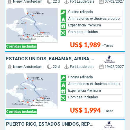
Nieuw Amsterdam
22 d
Fort Lauderdale
07/02/2027
Cocina refinada
Animaciones exclusivas a bordo
Experiencia Premium
Comidas incluidas
US$ 1,989
+Tasas
Comidas incluidas
ESTADOS UNIDOS, BAHAMAS, ARUBA, COLOMBIA, PANAMÁ, COSTA RICA, ISLAS CAIMÁN
Nieuw Amsterdam
22 d
Fort Lauderdale
19/02/2027
Cocina refinada
Animaciones exclusivas a bordo
Experiencia Premium
Comidas incluidas
US$ 1,994
+Tasas
Comidas incluidas
PUERTO RICO, ESTADOS UNIDOS, REPÚBLICA DOMINICANA, BAHAMAS