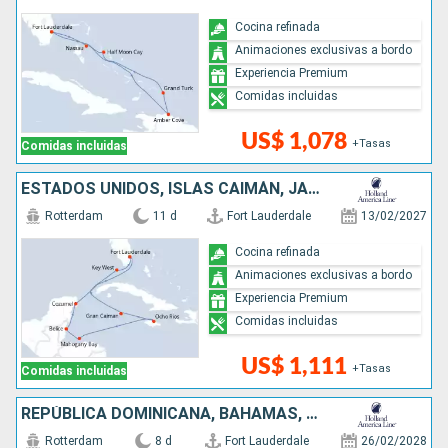
Cocina refinada
Animaciones exclusivas a bordo
Experiencia Premium
Comidas incluidas
US$ 1,078
+Tasas
Comidas incluidas
ESTADOS UNIDOS, ISLAS CAIMÁN, JAMAICA, HONDURAS, BELICE, MÉXICO
Rotterdam
11 d
Fort Lauderdale
13/02/2027
Cocina refinada
Animaciones exclusivas a bordo
Experiencia Premium
Comidas incluidas
US$ 1,111
+Tasas
Comidas incluidas
REPÚBLICA DOMINICANA, BAHAMAS, ESTADOS UNIDOS
Rotterdam
8 d
Fort Lauderdale
26/02/2028