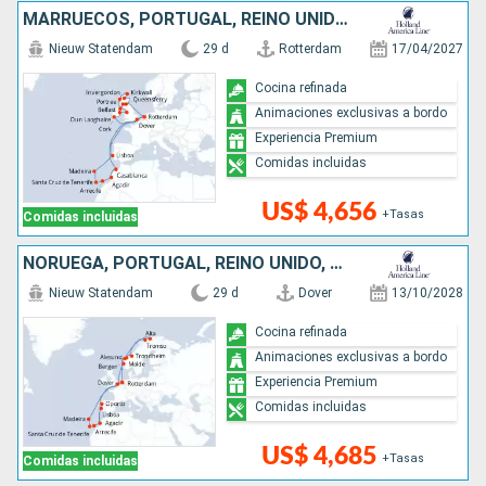
MARRUECOS, PORTUGAL, REINO UNIDO, IRLANDA, PAISES BAJOS
Nieuw Statendam
29 d
Rotterdam
17/04/2027
Cocina refinada
Animaciones exclusivas a bordo
Experiencia Premium
Comidas incluidas
US$ 4,656
+Tasas
Comidas incluidas
NORUEGA, PORTUGAL, REINO UNIDO, PAISES BAJOS, MARRUECOS
Nieuw Statendam
29 d
Dover
13/10/2028
Cocina refinada
Animaciones exclusivas a bordo
Experiencia Premium
Comidas incluidas
US$ 4,685
+Tasas
Comidas incluidas