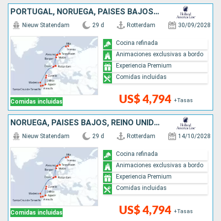
PORTUGAL, NORUEGA, PAISES BAJOS, REINO UNIDO, MARRUECOS
Nieuw Statendam
29 d
Rotterdam
30/09/2028
Cocina refinada
Animaciones exclusivas a bordo
Experiencia Premium
Comidas incluidas
US$ 4,794
+Tasas
Comidas incluidas
NORUEGA, PAISES BAJOS, REINO UNIDO, MARRUECOS, PORTUGAL
Nieuw Statendam
29 d
Rotterdam
14/10/2028
Cocina refinada
Animaciones exclusivas a bordo
Experiencia Premium
Comidas incluidas
US$ 4,794
+Tasas
Comidas incluidas