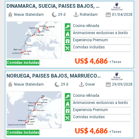
DINAMARCA, SUECIA, PAISES BAJOS, FINLANDIA, MARRUECOS, ALEMANIA, PORTUGAL, REINO UNIDO, ESTONIA
Nieuw Statendam
29 d
Rotterdam
01/04/2028
Cocina refinada
Animaciones exclusivas a bordo
Experiencia Premium
Comidas incluidas
US$ 4,686
+Tasas
Comidas incluidas
NORUEGA, PAISES BAJOS, MARRUECOS, REINO UNIDO, PORTUGAL
Nieuw Statendam
29 d
Dover
29/09/2028
Cocina refinada
Animaciones exclusivas a bordo
Experiencia Premium
Comidas incluidas
US$ 4,686
+Tasas
Comidas incluidas