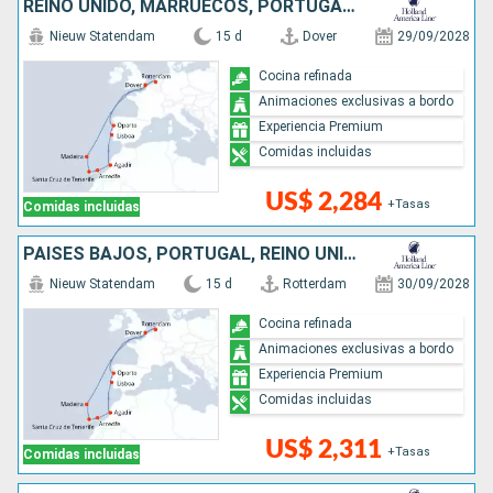
REINO UNIDO, MARRUECOS, PORTUGAL, PAISES BAJOS
Nieuw Statendam
15 d
Dover
29/09/2028
Cocina refinada
Animaciones exclusivas a bordo
Experiencia Premium
Comidas incluidas
US$ 2,284
+Tasas
Comidas incluidas
PAISES BAJOS, PORTUGAL, REINO UNIDO, MARRUECOS
Nieuw Statendam
15 d
Rotterdam
30/09/2028
Cocina refinada
Animaciones exclusivas a bordo
Experiencia Premium
Comidas incluidas
US$ 2,311
+Tasas
Comidas incluidas