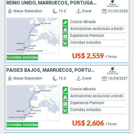
REINO UNIDO, MARRUECOS, PORTUGAL, PAISES BAJOS
Nieuw Statendam
15 d
Dover
31/03/2028
Cocina refinada
Animaciones exclusivas a bordo
Experiencia Premium
Comidas incluidas
US$ 2,559
+Tasas
Comidas incluidas
PAISES BAJOS, MARRUECOS, PORTUGAL, REINO UNIDO
Nieuw Statendam
15 d
Dover
16/04/2027
Cocina refinada
Animaciones exclusivas a bordo
Experiencia Premium
Comidas incluidas
US$ 2,606
+Tasas
Comidas incluidas