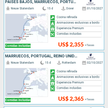
PAISES BAJOS, MARRUECOS, PORTUGAL, REINO UNIDO
Nieuw Statendam
15 d
Dover
01/10/2027
Cocina refinada
Animaciones exclusivas a bordo
Experiencia Premium
Comidas incluidas
US$ 2,355
+Tasas
Comidas incluidas
MARRUECOS, PORTUGAL, REINO UNIDO, PAISES BAJOS
Nieuw Statendam
15 d
Rotterdam
02/10/2027
Cocina refinada
Animaciones exclusivas a bordo
Experiencia Premium
Comidas incluidas
US$ 2,365
+Tasas
Comidas incluidas