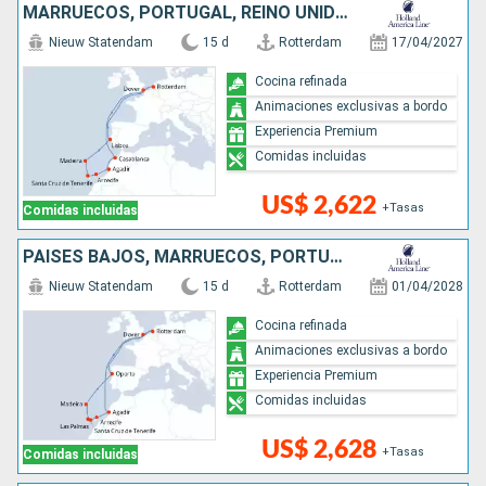
MARRUECOS, PORTUGAL, REINO UNIDO, PAISES BAJOS
Nieuw Statendam
15 d
Rotterdam
17/04/2027
Cocina refinada
Animaciones exclusivas a bordo
Experiencia Premium
Comidas incluidas
US$ 2,622
+Tasas
Comidas incluidas
PAISES BAJOS, MARRUECOS, PORTUGAL, REINO UNIDO
Nieuw Statendam
15 d
Rotterdam
01/04/2028
Cocina refinada
Animaciones exclusivas a bordo
Experiencia Premium
Comidas incluidas
US$ 2,628
+Tasas
Comidas incluidas