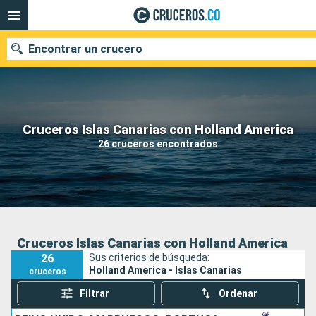
Encontrar un crucero
Cruceros Islas Canarias con Holland America
Fecha de salida
26 cruceros encontrados
Buscar
Cruceros Islas Canarias con Holland America
26
Sus criterios de búsqueda:
Holland America - Islas Canarias
cruceros
Filtrar
Ordenar