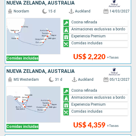
NUEVA ZELANDA, AUSTRALIA
Noordam
15 d
Auckland
14/03/2027
Cocina refinada
Animaciones exclusivas a bordo
Experiencia Premium
Comidas incluidas
US$ 2,220
+Tasas
Comidas incluidas
NUEVA ZELANDA, AUSTRALIA
MS Westerdam
31 d
Auckland
05/12/2027
Cocina refinada
Animaciones exclusivas a bordo
Experiencia Premium
Comidas incluidas
US$ 4,359
+Tasas
Comidas incluidas