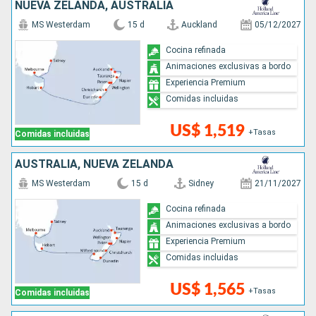
NUEVA ZELANDA, AUSTRALIA
MS Westerdam
15 d
Auckland
05/12/2027
Cocina refinada
Animaciones exclusivas a bordo
Experiencia Premium
Comidas incluidas
US$ 1,519
+Tasas
Comidas incluidas
AUSTRALIA, NUEVA ZELANDA
MS Westerdam
15 d
Sidney
21/11/2027
Cocina refinada
Animaciones exclusivas a bordo
Experiencia Premium
Comidas incluidas
US$ 1,565
+Tasas
Comidas incluidas