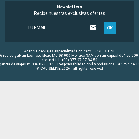
Newsletters
Recibe nuestras exclusivas ofertas
TU EMAIL
OK
Agencia de viajes especializada crucero – CRUISELINE
6 rue du gabian Les flots bleus MC 98 000 Monaco SAM con un capital de 150 000
contact tel : (00) 377 97 97 84 50
gencia de viajes n° 006 02 0007 – Responsabilidad civil y profesional RC RSA de
© CRUISELINE 2026 - all rights reserved