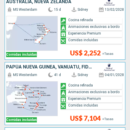
AUSTRALIA, NUEVA ZELANDA
MS Westerdam
15 d
Sidney
13/02/2028
Cocina refinada
Animaciones exclusivas a bordo
Experiencia Premium
Comidas incluidas
US$ 2,252
+Tasas
Comidas incluidas
PAPÚA NUEVA GUINEA, VANUATU, FIDJI (ISLAS), TONGA, NUEVA ZELANDA, AUSTRALIA
MS Westerdam
41 d
Sidney
04/01/2028
Cocina refinada
Animaciones exclusivas a bordo
Experiencia Premium
Comidas incluidas
US$ 7,104
+Tasas
Comidas incluidas