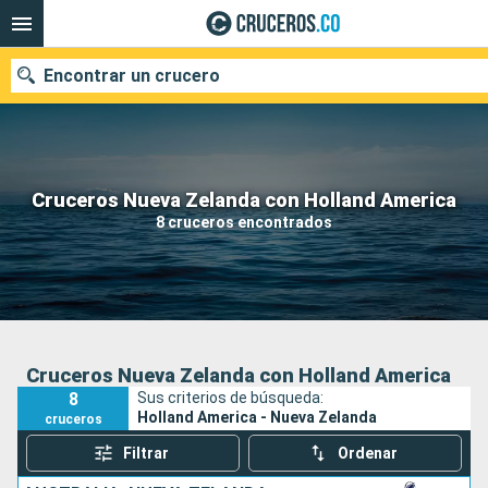
Encontrar un crucero
Cruceros Nueva Zelanda con Holland America
Fecha de salida
8 cruceros encontrados
Buscar
Cruceros Nueva Zelanda con Holland America
8
Sus criterios de búsqueda:
Holland America - Nueva Zelanda
cruceros
Filtrar
Ordenar