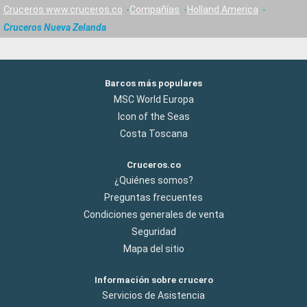
Cruceros www.cruceros.co
Compañías
Holland America
Cruceros Nueva Zelanda
Barcos más populares
MSC World Europa
Icon of the Seas
Costa Toscana
Cruceros.co
¿Quiénes somos?
Preguntas frecuentes
Condiciones generales de venta
Seguridad
Mapa del sitio
Información sobre crucero
Servicios de Asistencia