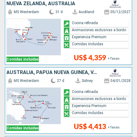
NUEVA ZELANDA, AUSTRALIA
MS Westerdam
31 d
Auckland
05/12/2027
Cocina refinada
Animaciones exclusivas a bordo
Experiencia Premium
Comidas incluidas
US$ 4,359
+Tasas
Comidas incluidas
AUSTRALIA, PAPÚA NUEVA GUINEA, VANUATU, FIDJI (ISLAS), TONGA, NUEVA ZELANDA
MS Westerdam
27 d
Sidney
04/01/2028
Cocina refinada
Animaciones exclusivas a bordo
Experiencia Premium
Comidas incluidas
US$ 4,413
+Tasas
Comidas incluidas