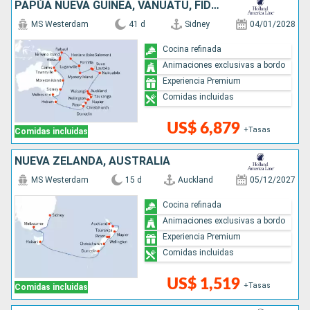
PAPÚA NUEVA GUINEA, VANUATU, FIDJI (ISLAS), TONGA, NUEVA ZELANDA, AUSTRALIA
MS Westerdam
41 d
Sidney
04/01/2028
Cocina refinada
Animaciones exclusivas a bordo
Experiencia Premium
Comidas incluidas
US$ 6,879
+Tasas
Comidas incluidas
NUEVA ZELANDA, AUSTRALIA
MS Westerdam
15 d
Auckland
05/12/2027
Cocina refinada
Animaciones exclusivas a bordo
Experiencia Premium
Comidas incluidas
US$ 1,519
+Tasas
Comidas incluidas