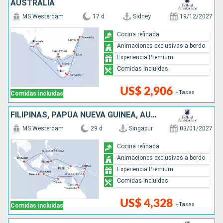
AUSTRALIA
MS Westerdam
17 d
Sidney
19/12/2027
Cocina refinada
Animaciones exclusivas a bordo
Experiencia Premium
Comidas incluidas
US$ 2,906
+Tasas
Comidas incluidas
FILIPINAS, PAPÚA NUEVA GUINEA, AUSTRALIA, INDONESIA, SINGAPUR
MS Westerdam
29 d
Singapur
03/01/2027
Cocina refinada
Animaciones exclusivas a bordo
Experiencia Premium
Comidas incluidas
US$ 4,328
+Tasas
Comidas incluidas