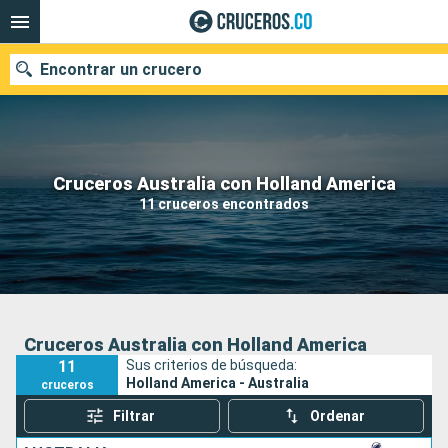
Encontrar un crucero
Cruceros Australia con Holland America
Fecha de salida
11 cruceros encontrados
Buscar
Cruceros Australia con Holland America
11
Sus criterios de búsqueda:
Holland America - Australia
cruceros
Filtrar
Ordenar