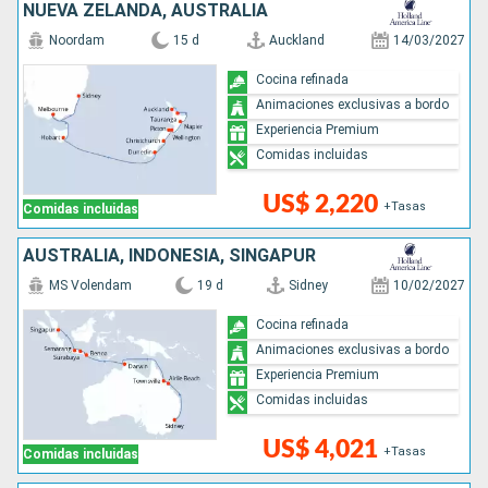
NUEVA ZELANDA, AUSTRALIA
Noordam
15 d
Auckland
14/03/2027
Cocina refinada
Animaciones exclusivas a bordo
Experiencia Premium
Comidas incluidas
US$ 2,220
+Tasas
Comidas incluidas
AUSTRALIA, INDONESIA, SINGAPUR
MS Volendam
19 d
Sidney
10/02/2027
Cocina refinada
Animaciones exclusivas a bordo
Experiencia Premium
Comidas incluidas
US$ 4,021
+Tasas
Comidas incluidas