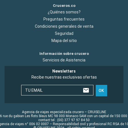
Cruceros.co
¿Quiénes somos?
Preguntas frecuentes
Condiciones generales de venta
Seguridad
Mapa del sitio
Información sobre crucero
Servicios de Asistencia
Newsletters
Recibe nuestras exclusivas ofertas
TU EMAIL
OK
Agencia de viajes especializada crucero – CRUISELINE
6 rue du gabian Les flots bleus MC 98 000 Monaco SAM con un capital de 150 000
contact tel : (00) 377 97 97 84 50
gencia de viajes n° 006 02 0007 – Responsabilidad civil y profesional RC RSA de
© CRUISELINE 2026 - all rights reserved