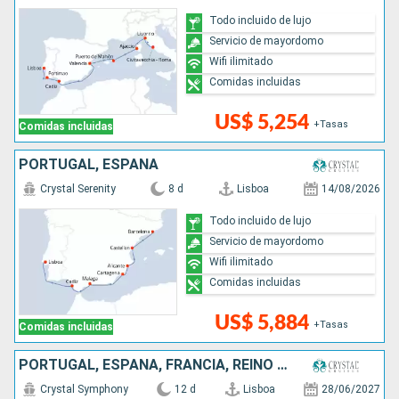
Todo incluido de lujo
Servicio de mayordomo
Wifi ilimitado
Comidas incluidas
US$ 5,254
+Tasas
Comidas incluidas
PORTUGAL, ESPAÑA
Crystal Serenity
8 d
Lisboa
14/08/2026
Todo incluido de lujo
Servicio de mayordomo
Wifi ilimitado
Comidas incluidas
US$ 5,884
+Tasas
Comidas incluidas
PORTUGAL, ESPAÑA, FRANCIA, REINO UNIDO
Crystal Symphony
12 d
Lisboa
28/06/2027