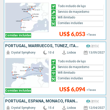
Todo incluido de lujo
Servicio de mayordomo
Wifi ilimitado
Comidas incluidas
US$ 6,053
+Tasas
Comidas incluidas
PORTUGAL, MARRUECOS, TÚNEZ, ITALIA, ESPAÑA
Crystal Symphony
10 d
Lisboa
13/09/2027
Todo incluido de lujo
Servicio de mayordomo
Wifi ilimitado
Comidas incluidas
US$ 6,094
+Tasas
Comidas incluidas
PORTUGAL, ESPAÑA, MONACO, FRANCIA, ITALIA
Crystal Symphony
15 d
Lisboa
12/04/2027