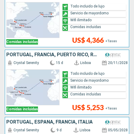
Todo incluido de lujo
Servicio de mayordomo
Wifi ilimitado
Comidas incluidas
US$ 4,366
+Tasas
Comidas incluidas
PORTUGAL, FRANCIA, PUERTO RICO, REPÚBLICA DOMINICANA, ESTADOS UNIDOS
Crystal Serenity
15 d
Lisboa
20/11/2028
Todo incluido de lujo
Servicio de mayordomo
Wifi ilimitado
Comidas incluidas
US$ 5,253
+Tasas
Comidas incluidas
PORTUGAL, ESPAÑA, FRANCIA, ITALIA
Crystal Serenity
9 d
Lisboa
05/05/2028