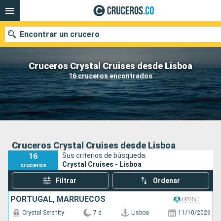
Encontrar un crucero
Cruceros Crystal Cruises desde Lisboa
16 cruceros encontrados
Fecha de salida
Buscar
Cruceros Crystal Cruises desde Lisboa
16
Sus criterios de búsqueda:
Crystal Cruises - Lisboa
cruceros
Filtrar
Ordenar
PORTUGAL, MARRUECOS
Crystal Serenity
7 d
Lisboa
11/10/2026