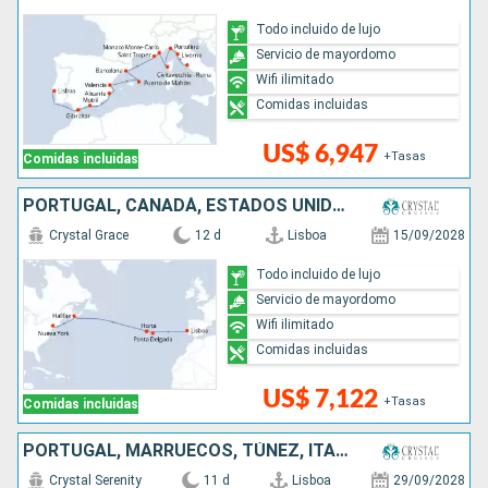
Todo incluido de lujo
Servicio de mayordomo
Wifi ilimitado
Comidas incluidas
US$ 6,947
+Tasas
Comidas incluidas
PORTUGAL, CANADÁ, ESTADOS UNIDOS
Crystal Grace
12 d
Lisboa
15/09/2028
Todo incluido de lujo
Servicio de mayordomo
Wifi ilimitado
Comidas incluidas
US$ 7,122
+Tasas
Comidas incluidas
PORTUGAL, MARRUECOS, TÚNEZ, ITALIA, FRANCIA, ESPAÑA
Crystal Serenity
11 d
Lisboa
29/09/2028