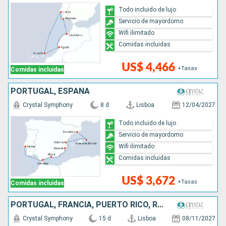
Todo incluido de lujo
Servicio de mayordomo
Wifi ilimitado
Comidas incluidas
US$ 4,466
+Tasas
Comidas incluidas
PORTUGAL, ESPAÑA
Crystal Symphony
8 d
Lisboa
12/04/2027
Todo incluido de lujo
Servicio de mayordomo
Wifi ilimitado
Comidas incluidas
US$ 3,672
+Tasas
Comidas incluidas
PORTUGAL, FRANCIA, PUERTO RICO, REPÚBLICA DOMINICANA, BAHAMAS, ESTADOS UNIDOS
Crystal Symphony
15 d
Lisboa
08/11/2027