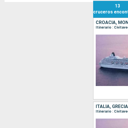
13
cruceros
encon
CROACIA, MON
ITALIA, GREC