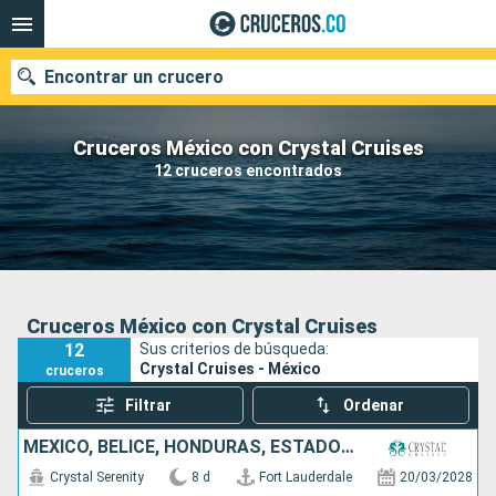
Encontrar un crucero
Cruceros México con Crystal Cruises
12 cruceros encontrados
Fecha de salida
Buscar
Cruceros México con Crystal Cruises
12
Sus criterios de búsqueda:
Crystal Cruises - México
cruceros
Filtrar
Ordenar
MÉXICO, BELICE, HONDURAS, ESTADOS UNIDOS
Crystal Serenity
8 d
Fort Lauderdale
20/03/2028