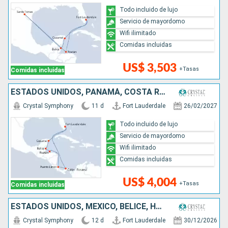
Todo incluido de lujo
Servicio de mayordomo
Wifi ilimitado
Comidas incluidas
US$ 3,503
+Tasas
Comidas incluidas
ESTADOS UNIDOS, PANAMÁ, COSTA RICA, HONDURAS, BELICE, MÉXICO
Crystal Symphony
11 d
Fort Lauderdale
26/02/2027
Todo incluido de lujo
Servicio de mayordomo
Wifi ilimitado
Comidas incluidas
US$ 4,004
+Tasas
Comidas incluidas
ESTADOS UNIDOS, MÉXICO, BELICE, HONDURAS, ISLAS CAIMÁN, JAMAICA, BAHAMAS
Crystal Symphony
12 d
Fort Lauderdale
30/12/2026