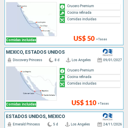
Crucero Premium
Cocina refinada
Comidas incluidas
US$ 50
+Tasas
Comidas incluidas
MÉXICO, ESTADOS UNIDOS
Discovery Princess
8 d
Los Angeles
09/01/2027
Crucero Premium
Cocina refinada
Comidas incluidas
US$ 110
+Tasas
Comidas incluidas
ESTADOS UNIDOS, MÉXICO
Emerald Princess
5 d
Los Angeles
24/11/2026