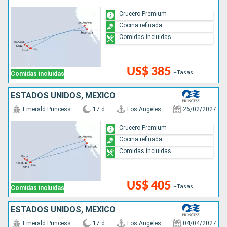
Crucero Premium
Cocina refinada
Comidas incluidas
US$ 385
+Tasas
Comidas incluidas
ESTADOS UNIDOS, MÉXICO
Emerald Princess
17 d
Los Angeles
26/02/2027
Crucero Premium
Cocina refinada
Comidas incluidas
US$ 405
+Tasas
Comidas incluidas
ESTADOS UNIDOS, MÉXICO
Emerald Princess
17 d
Los Angeles
04/04/2027