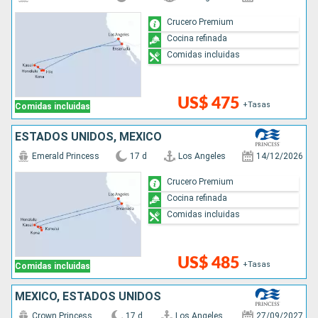
Crucero Premium
Cocina refinada
Comidas incluidas
US$ 475
+Tasas
Comidas incluidas
ESTADOS UNIDOS, MÉXICO
Emerald Princess
17 d
Los Angeles
14/12/2026
Crucero Premium
Cocina refinada
Comidas incluidas
US$ 485
+Tasas
Comidas incluidas
MÉXICO, ESTADOS UNIDOS
Crown Princess
17 d
Los Angeles
27/09/2027