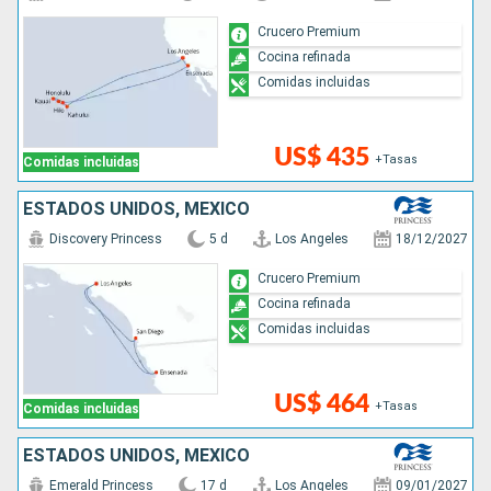
Crucero Premium
Cocina refinada
Comidas incluidas
US$ 435
+Tasas
Comidas incluidas
ESTADOS UNIDOS, MÉXICO
Discovery Princess
5 d
Los Angeles
18/12/2027
Crucero Premium
Cocina refinada
Comidas incluidas
US$ 464
+Tasas
Comidas incluidas
ESTADOS UNIDOS, MÉXICO
Emerald Princess
17 d
Los Angeles
09/01/2027