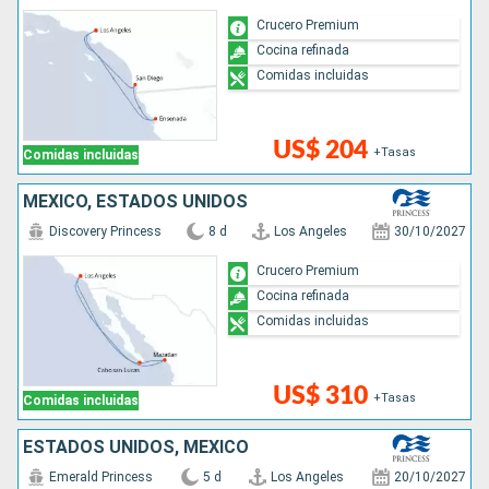
Crucero Premium
Cocina refinada
Comidas incluidas
US$ 204
+Tasas
Comidas incluidas
MÉXICO, ESTADOS UNIDOS
Discovery Princess
8 d
Los Angeles
30/10/2027
Crucero Premium
Cocina refinada
Comidas incluidas
US$ 310
+Tasas
Comidas incluidas
ESTADOS UNIDOS, MÉXICO
Emerald Princess
5 d
Los Angeles
20/10/2027