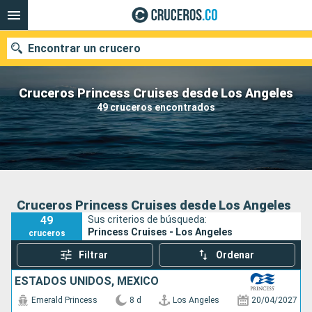
Encontrar un crucero
Cruceros Princess Cruises desde Los Angeles
49 cruceros encontrados
Fecha de salida
Buscar
Cruceros Princess Cruises desde Los Angeles
49
Sus criterios de búsqueda:
Princess Cruises - Los Angeles
cruceros
Filtrar
Ordenar
ESTADOS UNIDOS, MÉXICO
Emerald Princess
8 d
Los Angeles
20/04/2027