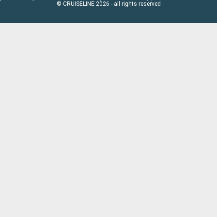
© CRUISELINE 2026 - all rights reserved