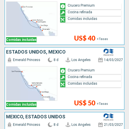
Crucero Premium
Cocina refinada
Comidas incluidas
US$ 40
+Tasas
Comidas incluidas
ESTADOS UNIDOS, MÉXICO
Emerald Princess
8 d
Los Angeles
14/03/2027
Crucero Premium
Cocina refinada
Comidas incluidas
US$ 50
+Tasas
Comidas incluidas
MÉXICO, ESTADOS UNIDOS
Emerald Princess
8 d
Los Angeles
21/03/2027