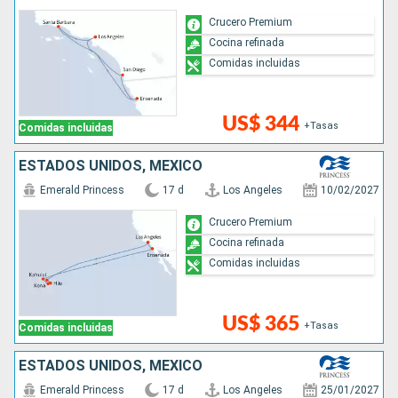
Crucero Premium
Cocina refinada
Comidas incluidas
US$ 344
+Tasas
Comidas incluidas
ESTADOS UNIDOS, MÉXICO
Emerald Princess
17 d
Los Angeles
10/02/2027
Crucero Premium
Cocina refinada
Comidas incluidas
US$ 365
+Tasas
Comidas incluidas
ESTADOS UNIDOS, MÉXICO
Emerald Princess
17 d
Los Angeles
25/01/2027