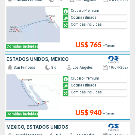
Crucero Premium
Cocina refinada
Comidas incluidas
US$ 765
+Tasas
Comidas incluidas
ESTADOS UNIDOS, MÉXICO
Star Princess
8 d
Los Angeles
19/04/2027
Crucero Premium
Cocina refinada
Comidas incluidas
US$ 940
+Tasas
Comidas incluidas
MÉXICO, ESTADOS UNIDOS