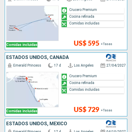
Crucero Premium
Cocina refinada
Comidas incluidas
US$ 595
+Tasas
Comidas incluidas
ESTADOS UNIDOS, CANADÁ
Emerald Princess
17 d
Los Angeles
27/04/2027
Crucero Premium
Cocina refinada
Comidas incluidas
US$ 729
+Tasas
Comidas incluidas
ESTADOS UNIDOS, MÉXICO
Emerald Princess
17 d
Los Angeles
04/10/2027