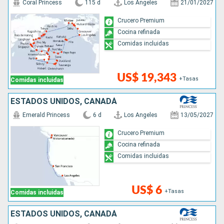
Coral Princess
115 d
Los Angeles
21/01/2027
Crucero Premium
Cocina refinada
Comidas incluidas
US$ 19,343
+Tasas
Comidas incluidas
ESTADOS UNIDOS, CANADÁ
Emerald Princess
6 d
Los Angeles
13/05/2027
Crucero Premium
Cocina refinada
Comidas incluidas
US$ 6
+Tasas
Comidas incluidas
ESTADOS UNIDOS, CANADÁ