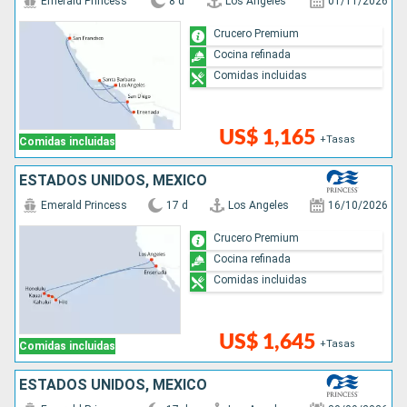
Emerald Princess
8 d
Los Angeles
01/11/2026
Crucero Premium
Cocina refinada
Comidas incluidas
US$ 1,165
+Tasas
Comidas incluidas
ESTADOS UNIDOS, MÉXICO
Emerald Princess
17 d
Los Angeles
16/10/2026
Crucero Premium
Cocina refinada
Comidas incluidas
US$ 1,645
+Tasas
Comidas incluidas
ESTADOS UNIDOS, MÉXICO