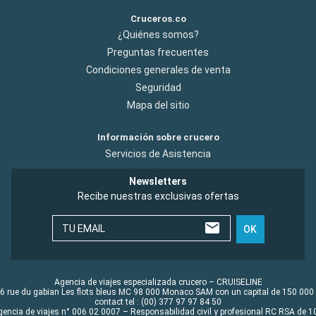
Cruceros.co
¿Quiénes somos?
Preguntas frecuentes
Condiciones generales de venta
Seguridad
Mapa del sitio
Información sobre crucero
Servicios de Asistencia
Newsletters
Recibe nuestras exclusivas ofertas
TU EMAIL
OK
Agencia de viajes especializada crucero – CRUISELINE
6 rue du gabian Les flots bleus MC 98 000 Monaco SAM con un capital de 150 000
contact tel : (00) 377 97 97 84 50
gencia de viajes n° 006 02 0007 – Responsabilidad civil y profesional RC RSA de