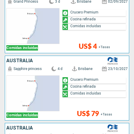
Grand Princess
3 d
Brisbane
02/09/2027
Crucero Premium
Cocina refinada
Comidas incluidas
US$ 4
+Tasas
Comidas incluidas
AUSTRALIA
Sapphire princess
4 d
Brisbane
23/10/2027
Crucero Premium
Cocina refinada
Comidas incluidas
US$ 79
+Tasas
Comidas incluidas
AUSTRALIA