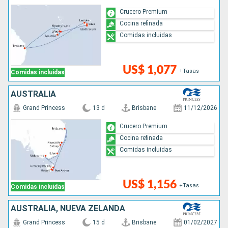
Crucero Premium
Cocina refinada
Comidas incluidas
US$ 1,077
+Tasas
Comidas incluidas
AUSTRALIA
Grand Princess
13 d
Brisbane
11/12/2026
Crucero Premium
Cocina refinada
Comidas incluidas
US$ 1,156
+Tasas
Comidas incluidas
AUSTRALIA, NUEVA ZELANDA
Grand Princess
15 d
Brisbane
01/02/2027