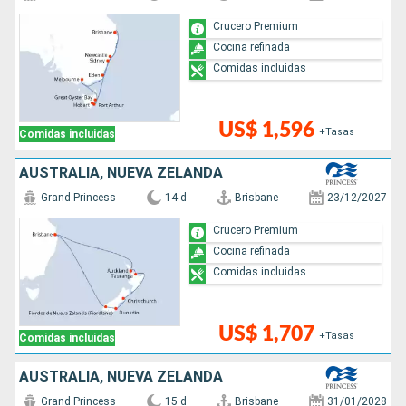
Crucero Premium
Cocina refinada
Comidas incluidas
US$ 1,596
+Tasas
Comidas incluidas
AUSTRALIA, NUEVA ZELANDA
Grand Princess
14 d
Brisbane
23/12/2027
Crucero Premium
Cocina refinada
Comidas incluidas
US$ 1,707
+Tasas
Comidas incluidas
AUSTRALIA, NUEVA ZELANDA
Grand Princess
15 d
Brisbane
31/01/2028