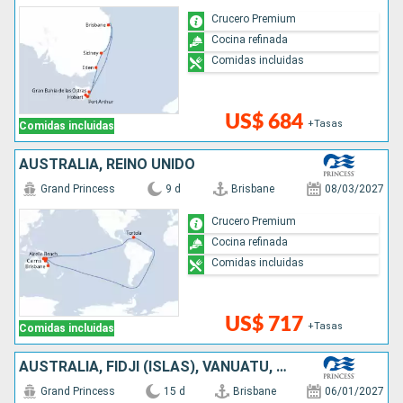
Crucero Premium
Cocina refinada
Comidas incluidas
US$ 684
+Tasas
Comidas incluidas
AUSTRALIA, REINO UNIDO
Grand Princess
9 d
Brisbane
08/03/2027
Crucero Premium
Cocina refinada
Comidas incluidas
US$ 717
+Tasas
Comidas incluidas
AUSTRALIA, FIDJI (ISLAS), VANUATU, NUEVA CALEDONIA
Grand Princess
15 d
Brisbane
06/01/2027