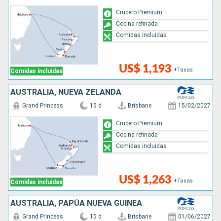
Crucero Premium
Cocina refinada
Comidas incluidas
US$ 1,193
+Tasas
Comidas incluidas
AUSTRALIA, NUEVA ZELANDA
Grand Princess
15 d
Brisbane
15/02/2027
Crucero Premium
Cocina refinada
Comidas incluidas
US$ 1,263
+Tasas
Comidas incluidas
AUSTRALIA, PAPÚA NUEVA GUINEA
Grand Princess
15 d
Brisbane
01/06/2027