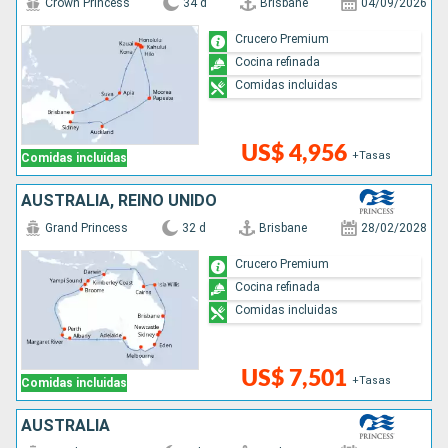
Crown Princess
34 d
Brisbane
04/09/2026
Crucero Premium
Cocina refinada
Comidas incluidas
US$ 4,956
+Tasas
Comidas incluidas
AUSTRALIA, REINO UNIDO
Grand Princess
32 d
Brisbane
28/02/2028
Crucero Premium
Cocina refinada
Comidas incluidas
US$ 7,501
+Tasas
Comidas incluidas
AUSTRALIA