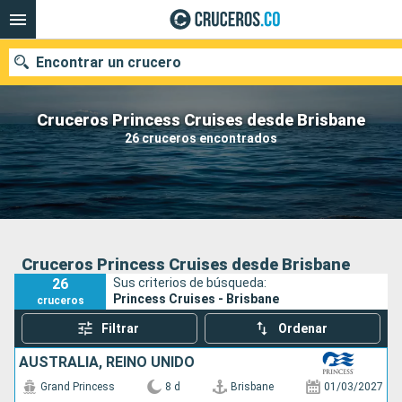
Encontrar un crucero
Cruceros Princess Cruises desde Brisbane
26 cruceros encontrados
Fecha de salida
Buscar
Cruceros Princess Cruises desde Brisbane
26
Sus criterios de búsqueda:
Princess Cruises - Brisbane
cruceros
Filtrar
Ordenar
AUSTRALIA, REINO UNIDO
Grand Princess
8 d
Brisbane
01/03/2027