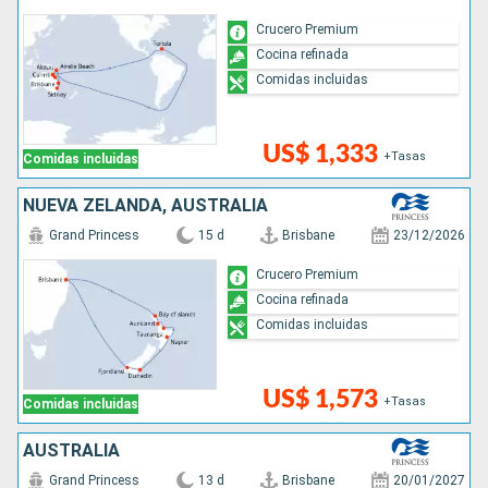
Crucero Premium
Cocina refinada
Comidas incluidas
US$ 1,333
+Tasas
Comidas incluidas
NUEVA ZELANDA, AUSTRALIA
Grand Princess
15 d
Brisbane
23/12/2026
Crucero Premium
Cocina refinada
Comidas incluidas
US$ 1,573
+Tasas
Comidas incluidas
AUSTRALIA
Grand Princess
13 d
Brisbane
20/01/2027