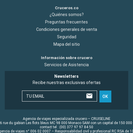
Cruceros.co
¿Quiénes somos?
Preguntas frecuentes
Condiciones generales de venta
Seguridad
Mapa del sitio
Información sobre crucero
Servicios de Asistencia
Newsletters
Recibe nuestras exclusivas ofertas
TU EMAIL
OK
Agencia de viajes especializada crucero – CRUISELINE
6 rue du gabian Les flots bleus MC 98 000 Monaco SAM con un capital de 150 000
contact tel : (00) 377 97 97 84 50
gencia de viajes n° 006 02 0007 – Responsabilidad civil y profesional RC RSA de