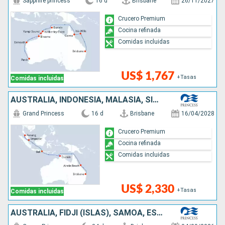
Sapphire princess
16 d
Brisbane
26/11/2027
Crucero Premium
Cocina refinada
Comidas incluidas
US$ 1,767
+Tasas
Comidas incluidas
AUSTRALIA, INDONESIA, MALASIA, SINGAPUR
Grand Princess
16 d
Brisbane
16/04/2028
Crucero Premium
Cocina refinada
Comidas incluidas
US$ 2,330
+Tasas
Comidas incluidas
AUSTRALIA, FIDJI (ISLAS), SAMOA, ESTADOS UNIDOS, FRANCIA, NUEVA ZELANDA