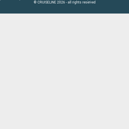
© CRUISELINE 2026 - all rights reserved