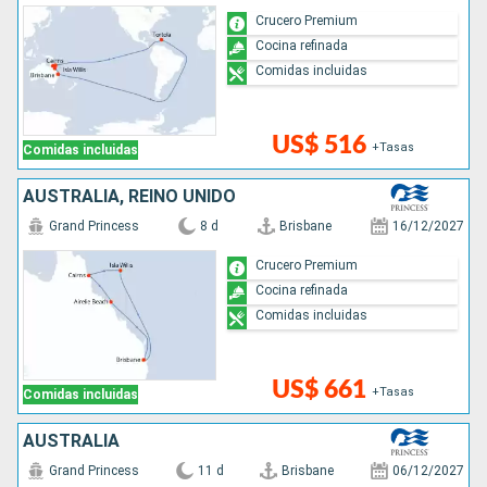
Crucero Premium
Cocina refinada
Comidas incluidas
US$ 516
+Tasas
Comidas incluidas
AUSTRALIA, REINO UNIDO
Grand Princess
8 d
Brisbane
16/12/2027
Crucero Premium
Cocina refinada
Comidas incluidas
US$ 661
+Tasas
Comidas incluidas
AUSTRALIA
Grand Princess
11 d
Brisbane
06/12/2027