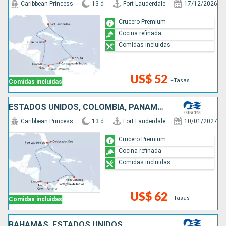
Caribbean Princess
13 d
Fort Lauderdale
17/12/2026
Crucero Premium
Cocina refinada
Comidas incluidas
US$ 52
+Tasas
Comidas incluidas
ESTADOS UNIDOS, COLOMBIA, PANAMÁ, COSTA RICA, BAHAMAS
Caribbean Princess
13 d
Fort Lauderdale
10/01/2027
Crucero Premium
Cocina refinada
Comidas incluidas
US$ 62
+Tasas
Comidas incluidas
BAHAMAS, ESTADOS UNIDOS