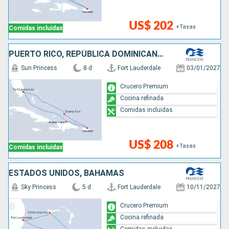
US$ 202
+Tasas
Comidas incluidas
PUERTO RICO, REPÚBLICA DOMINICANA, ESTADOS UNIDOS
Sun Princess
8 d
Fort Lauderdale
03/01/2027
Crucero Premium
Cocina refinada
Comidas incluidas
US$ 208
+Tasas
Comidas incluidas
ESTADOS UNIDOS, BAHAMAS
Sky Princess
5 d
Fort Lauderdale
10/11/2027
Crucero Premium
Cocina refinada
Comidas incluidas