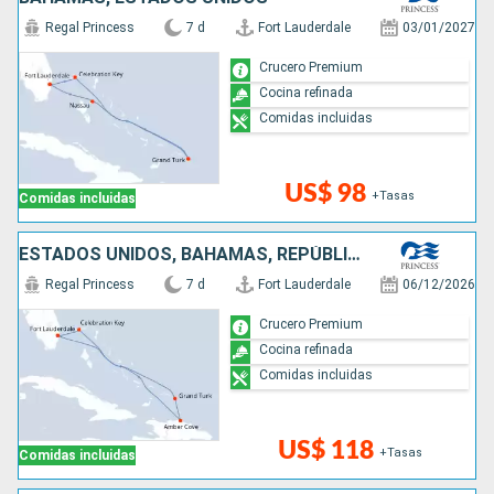
Regal Princess
7 d
Fort Lauderdale
03/01/2027
Crucero Premium
Cocina refinada
Comidas incluidas
US$ 98
+Tasas
Comidas incluidas
ESTADOS UNIDOS, BAHAMAS, REPÚBLICA DOMINICANA
Regal Princess
7 d
Fort Lauderdale
06/12/2026
Crucero Premium
Cocina refinada
Comidas incluidas
US$ 118
+Tasas
Comidas incluidas