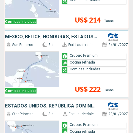
US$ 214
+Tasas
Comidas incluidas
MÉXICO, BELICE, HONDURAS, ESTADOS UNIDOS
Sun Princess
8 d
Fort Lauderdale
24/01/2027
Crucero Premium
Cocina refinada
Comidas incluidas
US$ 222
+Tasas
Comidas incluidas
ESTADOS UNIDOS, REPÚBLICA DOMINICANA, BAHAMAS
Star Princess
8 d
Fort Lauderdale
23/01/2027
Crucero Premium
Cocina refinada