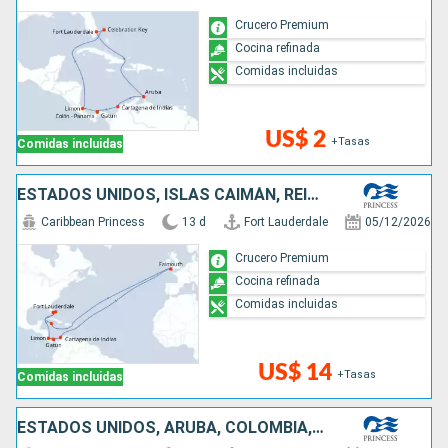
Crucero Premium
Cocina refinada
Comidas incluidas
US$ 2
+Tasas
Comidas incluidas
ESTADOS UNIDOS, ISLAS CAIMÁN, REINO UNIDO, COLOMBIA, PANAMÁ, COSTA RICA, BAHAMAS
Caribbean Princess
13 d
Fort Lauderdale
05/12/2026
Crucero Premium
Cocina refinada
Comidas incluidas
US$ 14
+Tasas
Comidas incluidas
ESTADOS UNIDOS, ARUBA, COLOMBIA, PANAMÁ, COSTA RICA, ISLAS CAIMÁN