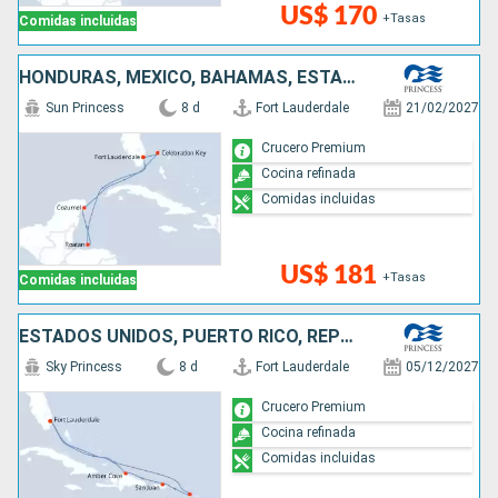
US$ 170
+Tasas
Comidas incluidas
HONDURAS, MÉXICO, BAHAMAS, ESTADOS UNIDOS
Sun Princess
8 d
Fort Lauderdale
21/02/2027
Crucero Premium
Cocina refinada
Comidas incluidas
US$ 181
+Tasas
Comidas incluidas
ESTADOS UNIDOS, PUERTO RICO, REPÚBLICA DOMINICANA
Sky Princess
8 d
Fort Lauderdale
05/12/2027
Crucero Premium
Cocina refinada
Comidas incluidas