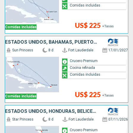
Comidas incluidas
US$ 225
+Tasas
Comidas incluidas
ESTADOS UNIDOS, BAHAMAS, PUERTO RICO, REPÚBLICA DOMINICANA
Sun Princess
8 d
Fort Lauderdale
17/01/2027
Crucero Premium
Cocina refinada
Comidas incluidas
US$ 225
+Tasas
Comidas incluidas
ESTADOS UNIDOS, HONDURAS, BELICE, MÉXICO
Star Princess
8 d
Fort Lauderdale
07/11/2026
Crucero Premium