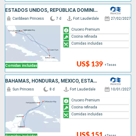
ESTADOS UNIDOS, REPÚBLICA DOMINICANA, BAHAMAS
Caribbean Princess
7 d
Fort Lauderdale
27/02/2027
Crucero Premium
Cocina refinada
Comidas incluidas
US$ 139
+Tasas
Comidas incluidas
BAHAMAS, HONDURAS, MÉXICO, ESTADOS UNIDOS
Sun Princess
8 d
Fort Lauderdale
10/01/2027
Crucero Premium
Cocina refinada
Comidas incluidas
US$ 151
+Tasas