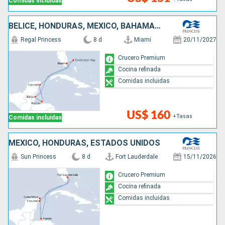
Comidas incluidas
BELICE, HONDURAS, MÉXICO, BAHAMAS, ESTADOS UNIDOS
Regal Princess
8 d
Miami
20/11/2027
Crucero Premium
Cocina refinada
Comidas incluidas
US$ 160
+Tasas
Comidas incluidas
MÉXICO, HONDURAS, ESTADOS UNIDOS
Sun Princess
8 d
Fort Lauderdale
15/11/2026
Crucero Premium
Cocina refinada
Comidas incluidas