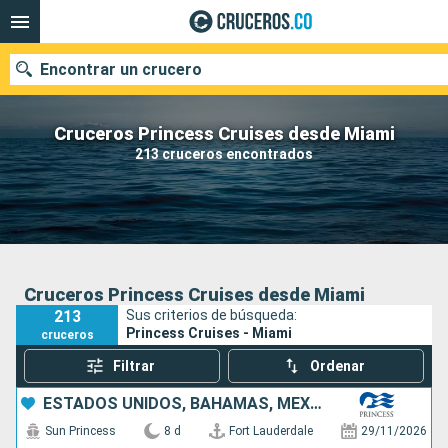
Encontrar un crucero
Cruceros Princess Cruises desde Miami
213 cruceros encontrados
Fecha de salida
Buscar
Cruceros Princess Cruises desde Miami
213
Sus criterios de búsqueda:
Princess Cruises - Miami
cruceros
Filtrar
Ordenar
ESTADOS UNIDOS, BAHAMAS, MÉXICO, HONDURAS
Sun Princess
8 d
Fort Lauderdale
29/11/2026