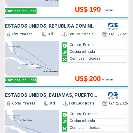
US$ 190
+Tasas
Comidas incluidas
ESTADOS UNIDOS, REPÚBLICA DOMINICANA, PUERTO RICO
Sky Princess
8 d
Fort Lauderdale
14/11/2027
Crucero Premium
Cocina refinada
Comidas incluidas
US$ 200
+Tasas
Comidas incluidas
ESTADOS UNIDOS, BAHAMAS, PUERTO RICO, SAN MARTÍN
Coral Princess
8 d
Fort Lauderdale
19/12/2026
Crucero Premium
Cocina refinada
Comidas incluidas