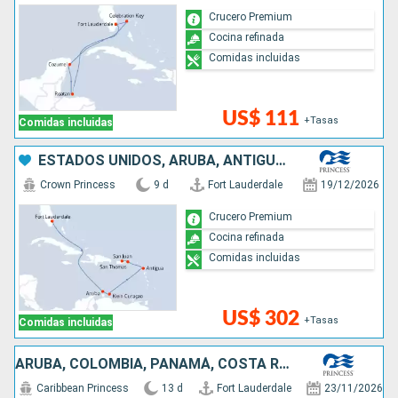
Crucero Premium
Cocina refinada
Comidas incluidas
US$ 111
+Tasas
Comidas incluidas
ESTADOS UNIDOS, ARUBA, ANTIGUA Y BARBUDA, PUERTO RICO
Crown Princess
9 d
Fort Lauderdale
19/12/2026
Crucero Premium
Cocina refinada
Comidas incluidas
US$ 302
+Tasas
Comidas incluidas
ARUBA, COLOMBIA, PANAMÁ, COSTA RICA, BAHAMAS, ESTADOS UNIDOS
Caribbean Princess
13 d
Fort Lauderdale
23/11/2026