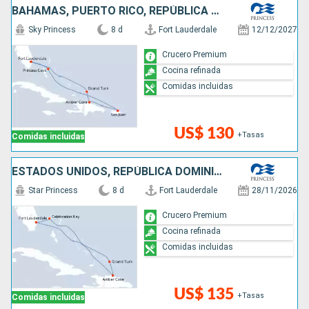
BAHAMAS, PUERTO RICO, REPÚBLICA DOMINICANA, ESTADOS UNIDOS
Sky Princess
8 d
Fort Lauderdale
12/12/2027
Crucero Premium
Cocina refinada
Comidas incluidas
US$ 130
+Tasas
Comidas incluidas
ESTADOS UNIDOS, REPÚBLICA DOMINICANA, BAHAMAS
Star Princess
8 d
Fort Lauderdale
28/11/2026
Crucero Premium
Cocina refinada
Comidas incluidas
US$ 135
+Tasas
Comidas incluidas