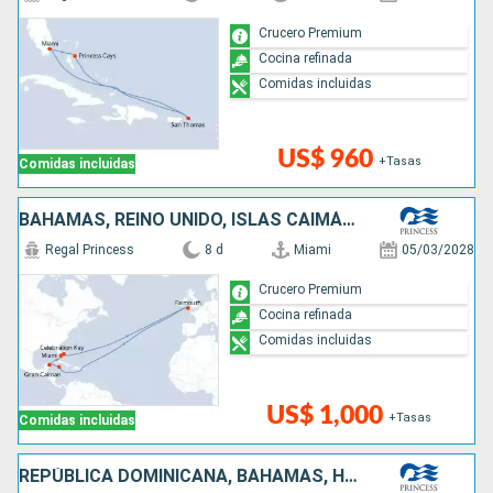
Crucero Premium
Cocina refinada
Comidas incluidas
US$ 960
+Tasas
Comidas incluidas
BAHAMAS, REINO UNIDO, ISLAS CAIMÁN, MÉXICO, ESTADOS UNIDOS
Regal Princess
8 d
Miami
05/03/2028
Crucero Premium
Cocina refinada
Comidas incluidas
US$ 1,000
+Tasas
Comidas incluidas
REPÚBLICA DOMINICANA, BAHAMAS, HONDURAS, BELICE, MÉXICO, ESTADOS UNIDOS