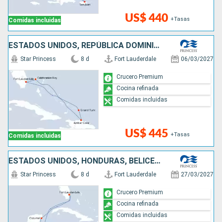
US$ 440
+Tasas
Comidas incluidas
ESTADOS UNIDOS, REPÚBLICA DOMINICANA, BAHAMAS
Star Princess
8 d
Fort Lauderdale
06/03/2027
Crucero Premium
Cocina refinada
Comidas incluidas
US$ 445
+Tasas
Comidas incluidas
ESTADOS UNIDOS, HONDURAS, BELICE, MÉXICO
Star Princess
8 d
Fort Lauderdale
27/03/2027
Crucero Premium
Cocina refinada
Comidas incluidas