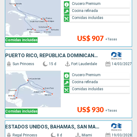
Crucero Premium
Cocina refinada
Comidas incluidas
US$ 907
+Tasas
Comidas incluidas
PUERTO RICO, REPÚBLICA DOMINICANA, MÉXICO, BELICE, HONDURAS, ESTADOS UNIDOS
Sun Princess
15 d
Fort Lauderdale
14/03/2027
Crucero Premium
Cocina refinada
Comidas incluidas
US$ 930
+Tasas
Comidas incluidas
ESTADOS UNIDOS, BAHAMAS, SAN MARTÍN
Regal Princess
8 d
Miami
19/03/2028