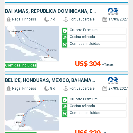
BAHAMAS, REPÚBLICA DOMINICANA, ESTADOS UNIDOS
Regal Princess
7 d
Fort Lauderdale
14/03/2027
Crucero Premium
Cocina refinada
Comidas incluidas
US$ 304
+Tasas
Comidas incluidas
BELICE, HONDURAS, MÉXICO, BAHAMAS, ESTADOS UNIDOS
Regal Princess
8 d
Fort Lauderdale
27/03/2027
Crucero Premium
Cocina refinada
Comidas incluidas