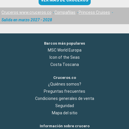
VER MÁS DE CRUCEROS
Cruceros www.cruceros.co
Compañías
Princess Cruises
Salida en marzo 2027 - 2028
Barcos más populares
MSC World Europa
Icon of the Seas
Costa Toscana
Cruceros.co
¿Quiénes somos?
Preguntas frecuentes
Condiciones generales de venta
Seguridad
Mapa del sitio
Información sobre crucero