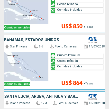
Cocina refinada
Comidas incluidas
US$ 850
+Tasas
Comidas incluidas
BAHAMAS, ESTADOS UNIDOS
Star Princess
6 d
Puerto Canaveral
14/03/2028
Crucero Premium
Cocina refinada
Comidas incluidas
US$ 864
+Tasas
Comidas incluidas
SANTA LUCIA, ARUBA, ANTIGUA Y BARBUDA, GRENADA, SAN MARTÍN, ESTADOS UNIDOS, BARBADOS
Island Princess
17 d
Fort Lauderdale
18/03/2028