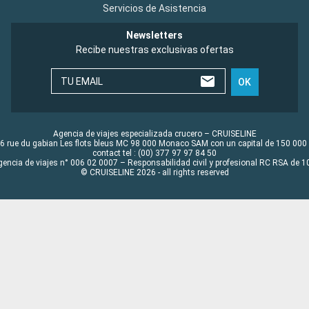
Servicios de Asistencia
Newsletters
Recibe nuestras exclusivas ofertas
TU EMAIL
OK
Agencia de viajes especializada crucero – CRUISELINE
6 rue du gabian Les flots bleus MC 98 000 Monaco SAM con un capital de 150 000
contact tel : (00) 377 97 97 84 50
gencia de viajes n° 006 02 0007 – Responsabilidad civil y profesional RC RSA de
© CRUISELINE 2026 - all rights reserved