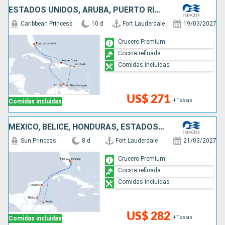
ESTADOS UNIDOS, ARUBA, PUERTO RICO, REPÚBLICA DOMINICANA
Caribbean Princess
10 d
Fort Lauderdale
19/03/2027
Crucero Premium
Cocina refinada
Comidas incluidas
US$ 271
+Tasas
Comidas incluidas
MÉXICO, BELICE, HONDURAS, ESTADOS UNIDOS
Sun Princess
8 d
Fort Lauderdale
21/03/2027
Crucero Premium
Cocina refinada
Comidas incluidas
US$ 282
+Tasas
Comidas incluidas