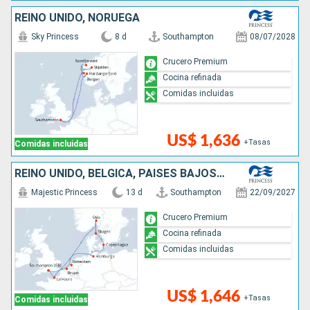
REINO UNIDO, NORUEGA
Sky Princess
8 d
Southampton
08/07/2028
Crucero Premium
Cocina refinada
Comidas incluidas
US$ 1,636
+Tasas
Comidas incluidas
REINO UNIDO, BÉLGICA, PAISES BAJOS, NORUEGA, DINAMARCA, ALEMANIA, FRANCIA
Majestic Princess
13 d
Southampton
22/09/2027
Crucero Premium
Cocina refinada
Comidas incluidas
US$ 1,646
+Tasas
Comidas incluidas