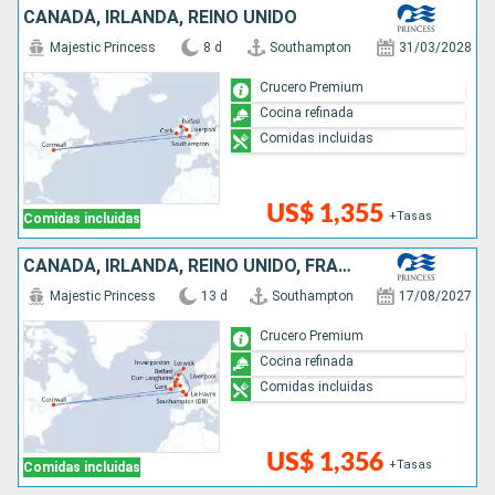
CANADÁ, IRLANDA, REINO UNIDO
Majestic Princess
8 d
Southampton
31/03/2028
Crucero Premium
Cocina refinada
Comidas incluidas
US$ 1,355
+Tasas
Comidas incluidas
CANADÁ, IRLANDA, REINO UNIDO, FRANCIA
Majestic Princess
13 d
Southampton
17/08/2027
Crucero Premium
Cocina refinada
Comidas incluidas
US$ 1,356
+Tasas
Comidas incluidas