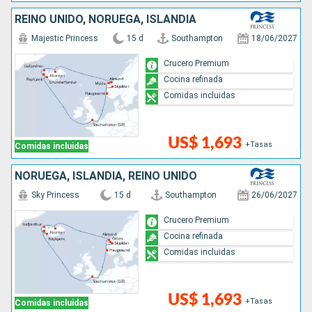
REINO UNIDO, NORUEGA, ISLANDIA
Majestic Princess
15 d
Southampton
18/06/2027
Crucero Premium
Cocina refinada
Comidas incluidas
US$ 1,693
+Tasas
Comidas incluidas
NORUEGA, ISLANDIA, REINO UNIDO
Sky Princess
15 d
Southampton
26/06/2027
Crucero Premium
Cocina refinada
Comidas incluidas
US$ 1,693
+Tasas
Comidas incluidas