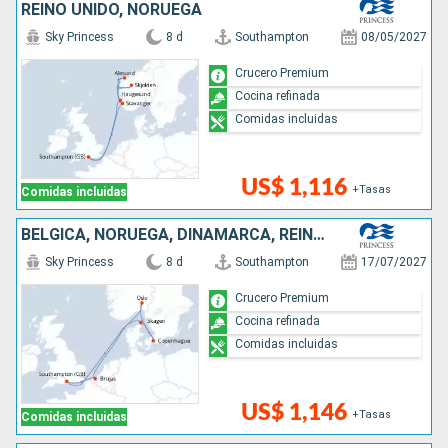
REINO UNIDO, NORUEGA
Sky Princess
8 d
Southampton
08/05/2027
Crucero Premium
Cocina refinada
Comidas incluidas
US$ 1,116
+Tasas
Comidas incluidas
BÉLGICA, NORUEGA, DINAMARCA, REINO UNIDO
Sky Princess
8 d
Southampton
17/07/2027
Crucero Premium
Cocina refinada
Comidas incluidas
US$ 1,146
+Tasas
Comidas incluidas