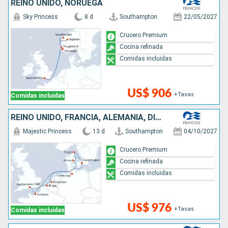
REINO UNIDO, NORUEGA
Sky Princess
8 d
Southampton
22/05/2027
Crucero Premium
Cocina refinada
Comidas incluidas
US$ 906
+Tasas
Comidas incluidas
REINO UNIDO, FRANCIA, ALEMANIA, DINAMARCA, PAISES BAJOS, BÉLGICA
Majestic Princess
13 d
Southampton
04/10/2027
Crucero Premium
Cocina refinada
Comidas incluidas
US$ 976
+Tasas
Comidas incluidas