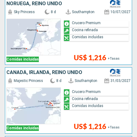
NORUEGA, REINO UNIDO
Sky Princess
8 d
Southampton
10/07/2027
Crucero Premium
Cocina refinada
Comidas incluidas
US$ 1,216
+Tasas
Comidas incluidas
CANADÁ, IRLANDA, REINO UNIDO
Majestic Princess
8 d
Southampton
31/03/2027
Crucero Premium
Cocina refinada
Comidas incluidas
US$ 1,216
+Tasas
Comidas incluidas