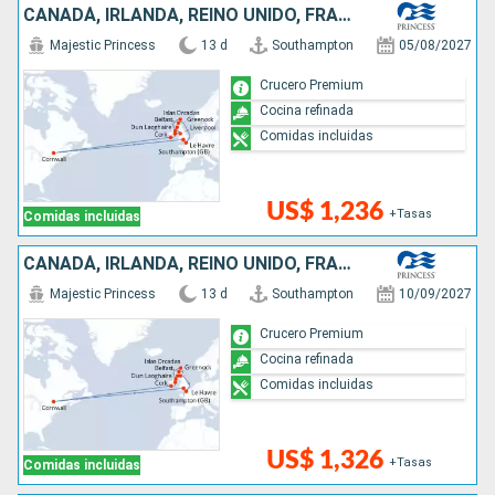
CANADÁ, IRLANDA, REINO UNIDO, FRANCIA
Majestic Princess
13 d
Southampton
05/08/2027
Crucero Premium
Cocina refinada
Comidas incluidas
US$ 1,236
+Tasas
Comidas incluidas
CANADÁ, IRLANDA, REINO UNIDO, FRANCIA
Majestic Princess
13 d
Southampton
10/09/2027
Crucero Premium
Cocina refinada
Comidas incluidas
US$ 1,326
+Tasas
Comidas incluidas