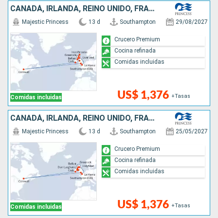
CANADÁ, IRLANDA, REINO UNIDO, FRANCIA
Majestic Princess
13 d
Southampton
29/08/2027
Crucero Premium
Cocina refinada
Comidas incluidas
US$ 1,376
+Tasas
Comidas incluidas
CANADÁ, IRLANDA, REINO UNIDO, FRANCIA
Majestic Princess
13 d
Southampton
25/05/2027
Crucero Premium
Cocina refinada
Comidas incluidas
US$ 1,376
+Tasas
Comidas incluidas