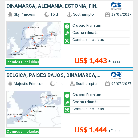
DINAMARCA, ALEMANIA, ESTONIA, FINLANDIA, SUECIA, NORUEGA, REINO UNIDO
Sky Princess
15 d
Southampton
29/05/2027
Crucero Premium
Cocina refinada
Comidas incluidas
US$ 1,443
+Tasas
Comidas incluidas
BÉLGICA, PAISES BAJOS, DINAMARCA, ALEMANIA, FRANCIA, REINO UNIDO
Majestic Princess
11 d
Southampton
02/07/2027
Crucero Premium
Cocina refinada
Comidas incluidas
US$ 1,444
+Tasas
Comidas incluidas