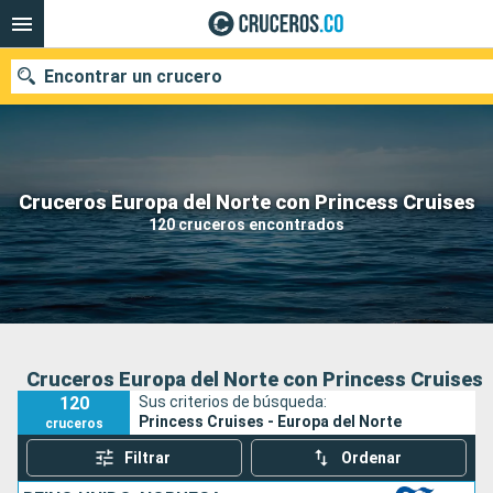
Encontrar un crucero
Cruceros Europa del Norte con Princess Cruises
Fecha de salida
120 cruceros encontrados
Buscar
Cruceros Europa del Norte con Princess Cruises
120
Sus criterios de búsqueda:
Princess Cruises - Europa del Norte
cruceros
Filtrar
Ordenar