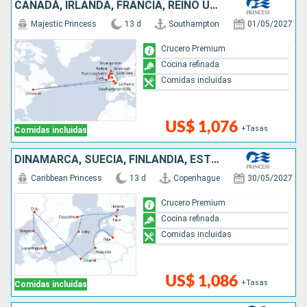
CANADÁ, IRLANDA, FRANCIA, REINO UNIDO
Majestic Princess
13 d
Southampton
01/05/2027
Crucero Premium
Cocina refinada
Comidas incluidas
US$ 1,076
+Tasas
Comidas incluidas
DINAMARCA, SUECIA, FINLANDIA, ESTONIA, LETONIA, LITUANIA, POLONIA, NORUEGA
Caribbean Princess
13 d
Copenhague
30/05/2027
Crucero Premium
Cocina refinada
Comidas incluidas
US$ 1,086
+Tasas
Comidas incluidas