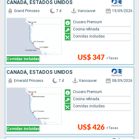
CANADÁ, ESTADOS UNIDOS
Grand Princess
7 d
Vancouver
19/09/2026
Crucero Premium
Cocina refinada
Comidas incluidas
US$ 347
+Tasas
Comidas incluidas
CANADÁ, ESTADOS UNIDOS
Emerald Princess
7 d
Vancouver
08/09/2026
Crucero Premium
Cocina refinada
Comidas incluidas
US$ 426
+Tasas
Comidas incluidas