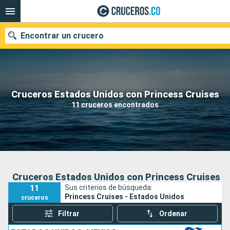
Encontrar un crucero
Cruceros Estados Unidos con Princess Cruises
Fecha de salida
11 cruceros encontrados
Buscar
Cruceros Estados Unidos con Princess Cruises
11
Sus criterios de búsqueda:
Princess Cruises - Estados Unidos
cruceros
Filtrar
Ordenar