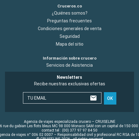
Cruceros.co
¿Quiénes somos?
Preguntas frecuentes
Condiciones generales de venta
Seguridad
Mapa del sitio
Información sobre crucero
Servicios de Asistencia
Newsletters
Recibe nuestras exclusivas ofertas
TU EMAIL
OK
Agencia de viajes especializada crucero – CRUISELINE
6 rue du gabian Les flots bleus MC 98 000 Monaco SAM con un capital de 150 000
contact tel : (00) 377 97 97 84 50
gencia de viajes n° 006 02 0007 – Responsabilidad civil y profesional RC RSA de
© CRUISELINE 2026 - all rights reserved