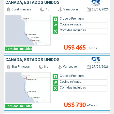
CANADÁ, ESTADOS UNIDOS
Coral Princess
7 d
Vancouver
23/09/2026
Crucero Premium
Cocina refinada
Comidas incluidas
US$ 465
+Tasas
Comidas incluidas
CANADÁ, ESTADOS UNIDOS
Star Princess
8 d
Vancouver
27/09/2026
Crucero Premium
Cocina refinada
Comidas incluidas
US$ 730
+Tasas
Comidas incluidas