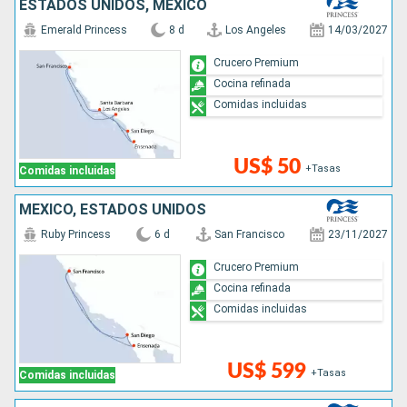
ESTADOS UNIDOS, MÉXICO
Emerald Princess
8 d
Los Angeles
14/03/2027
Crucero Premium
Cocina refinada
Comidas incluidas
US$ 50
+Tasas
Comidas incluidas
MÉXICO, ESTADOS UNIDOS
Ruby Princess
6 d
San Francisco
23/11/2027
Crucero Premium
Cocina refinada
Comidas incluidas
US$ 599
+Tasas
Comidas incluidas