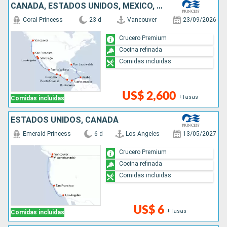
CANADÁ, ESTADOS UNIDOS, MÉXICO, COSTA RICA, PANAMÁ, ARUBA
Coral Princess
23 d
Vancouver
23/09/2026
Crucero Premium
Cocina refinada
Comidas incluidas
US$ 2,600
+Tasas
Comidas incluidas
ESTADOS UNIDOS, CANADÁ
Emerald Princess
6 d
Los Angeles
13/05/2027
Crucero Premium
Cocina refinada
Comidas incluidas
US$ 6
+Tasas
Comidas incluidas