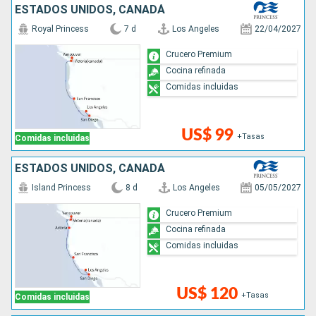
ESTADOS UNIDOS, CANADÁ
Royal Princess
7 d
Los Angeles
22/04/2027
Crucero Premium
Cocina refinada
Comidas incluidas
US$ 99
+Tasas
Comidas incluidas
ESTADOS UNIDOS, CANADÁ
Island Princess
8 d
Los Angeles
05/05/2027
Crucero Premium
Cocina refinada
Comidas incluidas
US$ 120
+Tasas
Comidas incluidas