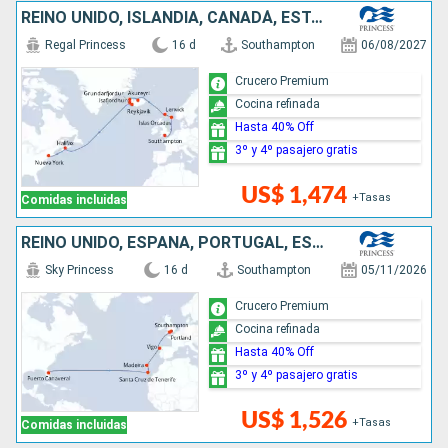
REINO UNIDO, ISLANDIA, CANADÁ, ESTADOS UNIDOS
Regal Princess
16 d
Southampton
06/08/2027
Crucero Premium
Cocina refinada
Hasta 40% Off
3º y 4º pasajero gratis
US$ 1,474
+Tasas
Comidas incluidas
REINO UNIDO, ESPAÑA, PORTUGAL, ESTADOS UNIDOS
Sky Princess
16 d
Southampton
05/11/2026
Crucero Premium
Cocina refinada
Hasta 40% Off
3º y 4º pasajero gratis
US$ 1,526
+Tasas
Comidas incluidas