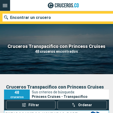
Encontrar un crucero
Cruceros Transpacifico con Princess Cruises
Fecha de salida
48 cruceros encontrados
Buscar
Cruceros Transpacifico con Princess Cruises
48
Sus criterios de búsqueda:
Princess Cruises - Transpacifico
cruceros
Filtrar
Ordenar