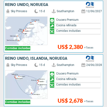
REINO UNIDO, NORUEGA
Sky Princess
15 d
Southampton
12/06/2027
Crucero Premium
Cocina refinada
Comidas incluidas
US$ 2,380
+Tasas
Comidas incluidas
REINO UNIDO, ISLANDIA, NORUEGA
Sky Princess
15 d
Southampton
24/06/2028
Crucero Premium
Cocina refinada
Comidas incluidas
US$ 2,678
+Tasas
Comidas incluidas