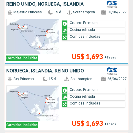
REINO UNIDO, NORUEGA, ISLANDIA
Majestic Princess
15 d
Southampton
18/06/2027
Crucero Premium
Cocina refinada
Comidas incluidas
US$ 1,693
+Tasas
Comidas incluidas
NORUEGA, ISLANDIA, REINO UNIDO
Sky Princess
15 d
Southampton
26/06/2027
Crucero Premium
Cocina refinada
Comidas incluidas
US$ 1,693
+Tasas
Comidas incluidas