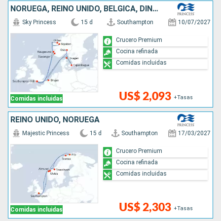
NORUEGA, REINO UNIDO, BÉLGICA, DINAMARCA
Sky Princess
15 d
Southampton
10/07/2027
Crucero Premium
Cocina refinada
Comidas incluidas
US$ 2,093
+Tasas
Comidas incluidas
REINO UNIDO, NORUEGA
Majestic Princess
15 d
Southampton
17/03/2027
Crucero Premium
Cocina refinada
Comidas incluidas
US$ 2,303
+Tasas
Comidas incluidas