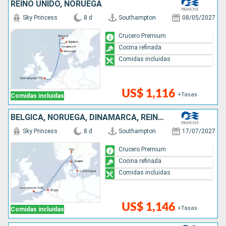
REINO UNIDO, NORUEGA
Sky Princess
8 d
Southampton
08/05/2027
Crucero Premium
Cocina refinada
Comidas incluidas
US$ 1,116
+Tasas
Comidas incluidas
BÉLGICA, NORUEGA, DINAMARCA, REINO UNIDO
Sky Princess
8 d
Southampton
17/07/2027
Crucero Premium
Cocina refinada
Comidas incluidas
US$ 1,146
+Tasas
Comidas incluidas