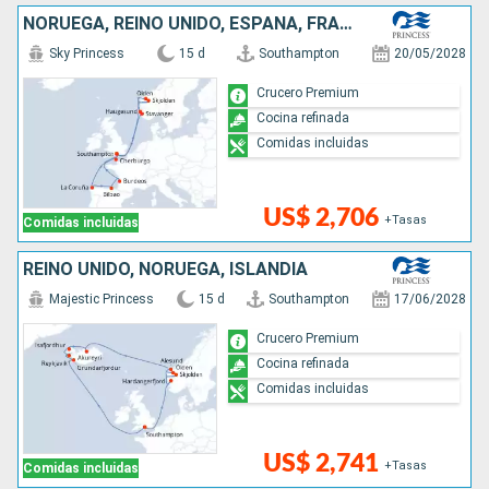
NORUEGA, REINO UNIDO, ESPAÑA, FRANCIA
Sky Princess
15 d
Southampton
20/05/2028
Crucero Premium
Cocina refinada
Comidas incluidas
US$ 2,706
+Tasas
Comidas incluidas
REINO UNIDO, NORUEGA, ISLANDIA
Majestic Princess
15 d
Southampton
17/06/2028
Crucero Premium
Cocina refinada
Comidas incluidas
US$ 2,741
+Tasas
Comidas incluidas