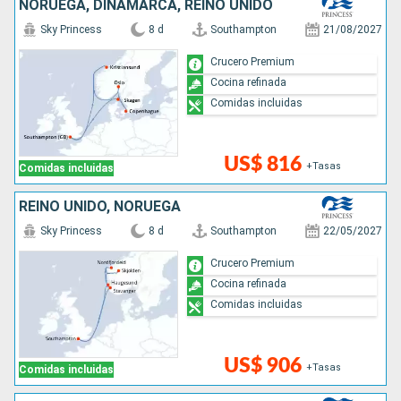
NORUEGA, DINAMARCA, REINO UNIDO
Sky Princess
8 d
Southampton
21/08/2027
Crucero Premium
Cocina refinada
Comidas incluidas
US$ 816
+Tasas
Comidas incluidas
REINO UNIDO, NORUEGA
Sky Princess
8 d
Southampton
22/05/2027
Crucero Premium
Cocina refinada
Comidas incluidas
US$ 906
+Tasas
Comidas incluidas