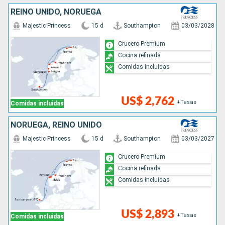
REINO UNIDO, NORUEGA
Majestic Princess
15 d
Southampton
03/03/2028
Crucero Premium
Cocina refinada
Comidas incluidas
US$ 2,762
+Tasas
Comidas incluidas
NORUEGA, REINO UNIDO
Majestic Princess
15 d
Southampton
03/03/2027
Crucero Premium
Cocina refinada
Comidas incluidas
US$ 2,893
+Tasas
Comidas incluidas