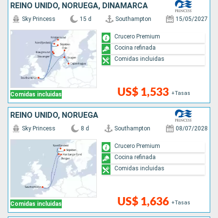
REINO UNIDO, NORUEGA, DINAMARCA
Sky Princess
15 d
Southampton
15/05/2027
Crucero Premium
Cocina refinada
Comidas incluidas
US$ 1,533
+Tasas
Comidas incluidas
REINO UNIDO, NORUEGA
Sky Princess
8 d
Southampton
08/07/2028
Crucero Premium
Cocina refinada
Comidas incluidas
US$ 1,636
+Tasas
Comidas incluidas