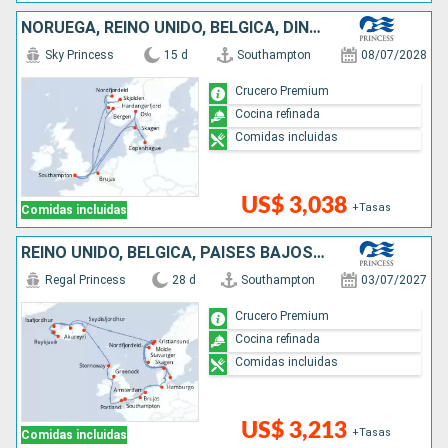
NORUEGA, REINO UNIDO, BÉLGICA, DINAMARCA
Sky Princess
15 d
Southampton
08/07/2028
Crucero Premium
Cocina refinada
Comidas incluidas
US$ 3,038
+Tasas
Comidas incluidas
REINO UNIDO, BÉLGICA, PAISES BAJOS, ALEMANIA, DINAMARCA, NORUEGA, ISLANDIA
Regal Princess
28 d
Southampton
03/07/2027
Crucero Premium
Cocina refinada
Comidas incluidas
US$ 3,213
+Tasas
Comidas incluidas