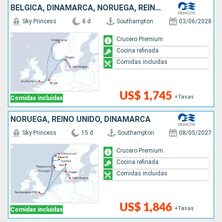
BÉLGICA, DINAMARCA, NORUEGA, REINO UNIDO
Sky Princess
8 d
Southampton
03/06/2028
Crucero Premium
Cocina refinada
Comidas incluidas
US$ 1,745
+Tasas
Comidas incluidas
NORUEGA, REINO UNIDO, DINAMARCA
Sky Princess
15 d
Southampton
08/05/2027
Crucero Premium
Cocina refinada
Comidas incluidas
US$ 1,846
+Tasas
Comidas incluidas