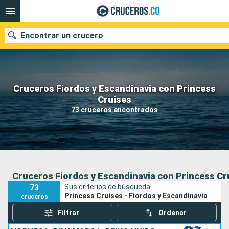
Encontrar un crucero
Cruceros Fiordos y Escandinavia con Princess
Cruises
Fecha de salida
73 cruceros encontrados
Buscar
Cruceros Fiordos y Escandinavia con Princess Cr
73
Sus criterios de búsqueda:
Princess Cruises - Fiordos y Escandinavia
cruceros
Filtrar
Ordenar