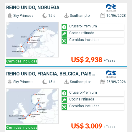
REINO UNIDO, NORUEGA
Sky Princess
15 d
Southampton
10/06/2028
Crucero Premium
Cocina refinada
Comidas incluidas
US$ 2,938
+Tasas
Comidas incluidas
REINO UNIDO, FRANCIA, BÉLGICA, PAISES BAJOS, DINAMARCA, NORUEGA, ALEMANIA
Sky Princess
15 d
Southampton
26/09/2026
Crucero Premium
Cocina refinada
Comidas incluidas
US$ 3,009
+Tasas
Comidas incluidas