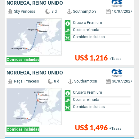
NORUEGA, REINO UNIDO
Sky Princess
8 d
Southampton
10/07/2027
Crucero Premium
Cocina refinada
Comidas incluidas
US$ 1,216
+Tasas
Comidas incluidas
NORUEGA, REINO UNIDO
Regal Princess
8 d
Southampton
30/07/2027
Crucero Premium
Cocina refinada
Comidas incluidas
US$ 1,496
+Tasas
Comidas incluidas