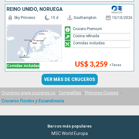
REINO UNIDO, NORUEGA
Sky Princess
15 d
Southampton
10/10/2026
Crucero Premium
Cocina refinada
Comidas incluidas
US$ 3,259
+Tasas
Comidas incluidas
VER MÁS DE CRUCEROS
Cruceros www.cruceros.co
Compañías
Princess Cruises
Cruceros Fiordos y Escandinavia
Barcos más populares
MSC World Europa