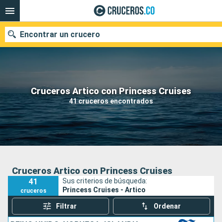
Encontrar un crucero
Cruceros Artico con Princess Cruises
Fecha de salida
41 cruceros encontrados
Buscar
Cruceros Artico con Princess Cruises
41
Sus criterios de búsqueda:
Princess Cruises - Artico
cruceros
Filtrar
Ordenar