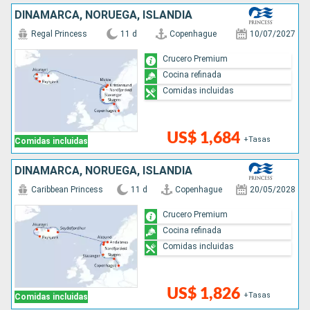
DINAMARCA, NORUEGA, ISLANDIA
Regal Princess
11 d
Copenhague
10/07/2027
Crucero Premium
Cocina refinada
Comidas incluidas
US$ 1,684
+Tasas
Comidas incluidas
DINAMARCA, NORUEGA, ISLANDIA
Caribbean Princess
11 d
Copenhague
20/05/2028
Crucero Premium
Cocina refinada
Comidas incluidas
US$ 1,826
+Tasas
Comidas incluidas