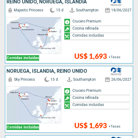
REINO UNIDO, NORUEGA, ISLANDIA
Majestic Princess
15 d
Southampton
18/06/2027
Crucero Premium
Cocina refinada
Comidas incluidas
US$ 1,693
+Tasas
Comidas incluidas
NORUEGA, ISLANDIA, REINO UNIDO
Sky Princess
15 d
Southampton
26/06/2027
Crucero Premium
Cocina refinada
Comidas incluidas
US$ 1,693
+Tasas
Comidas incluidas