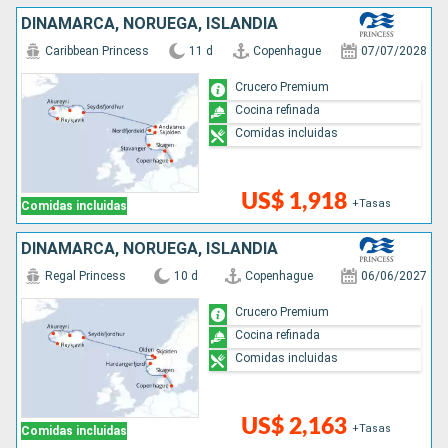
DINAMARCA, NORUEGA, ISLANDIA
Caribbean Princess
11 d
Copenhague
07/07/2028
Crucero Premium
Cocina refinada
Comidas incluidas
US$ 1,918
+Tasas
Comidas incluidas
DINAMARCA, NORUEGA, ISLANDIA
Regal Princess
10 d
Copenhague
06/06/2027
Crucero Premium
Cocina refinada
Comidas incluidas
US$ 2,163
+Tasas
Comidas incluidas