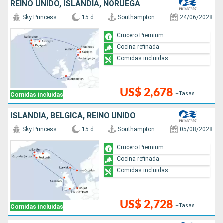
REINO UNIDO, ISLANDIA, NORUEGA
Sky Princess
15 d
Southampton
24/06/2028
Crucero Premium
Cocina refinada
Comidas incluidas
US$ 2,678
+Tasas
Comidas incluidas
ISLANDIA, BÉLGICA, REINO UNIDO
Sky Princess
15 d
Southampton
05/08/2028
Crucero Premium
Cocina refinada
Comidas incluidas
US$ 2,728
+Tasas
Comidas incluidas