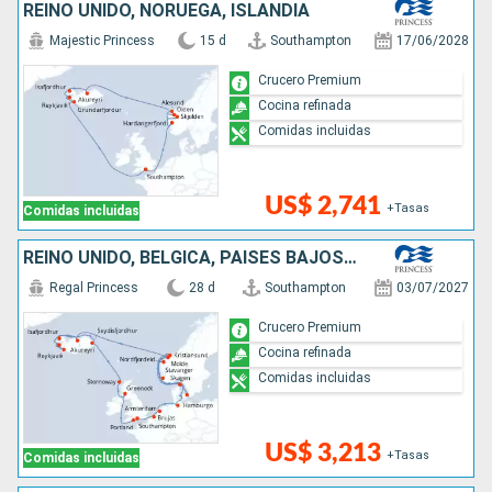
REINO UNIDO, NORUEGA, ISLANDIA
Majestic Princess
15 d
Southampton
17/06/2028
Crucero Premium
Cocina refinada
Comidas incluidas
US$ 2,741
+Tasas
Comidas incluidas
REINO UNIDO, BÉLGICA, PAISES BAJOS, ALEMANIA, DINAMARCA, NORUEGA, ISLANDIA
Regal Princess
28 d
Southampton
03/07/2027
Crucero Premium
Cocina refinada
Comidas incluidas
US$ 3,213
+Tasas
Comidas incluidas