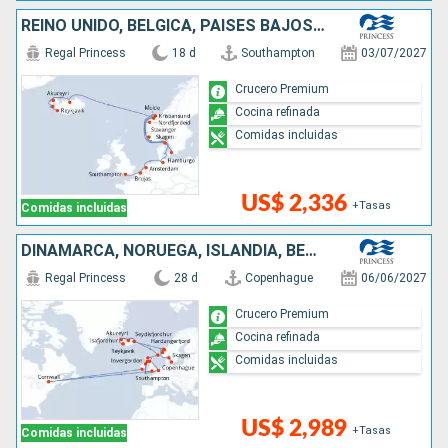
REINO UNIDO, BÉLGICA, PAISES BAJOS, ALEMANIA, DINAMARCA, NORUEGA, ISLANDIA
Regal Princess
18 d
Southampton
03/07/2027
Crucero Premium
Cocina refinada
Comidas incluidas
US$ 2,336
+Tasas
Comidas incluidas
DINAMARCA, NORUEGA, ISLANDIA, BÉLGICA, CANADÁ, IRLANDA, REINO UNIDO
Regal Princess
28 d
Copenhague
06/06/2027
Crucero Premium
Cocina refinada
Comidas incluidas
US$ 2,989
+Tasas
Comidas incluidas