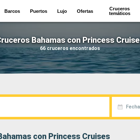
Cruceros
Barcos
Puertos
Lujo
Ofertas
temáticos
ruceros Bahamas con Princess Cruis
66 cruceros encontrados
Fecha
Bahamas con Princess Cruises