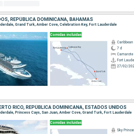
DOS, REPÚBLICA DOMINICANA, BAHAMAS
auderdale, Grand Turk, Amber Cove, Celebration Key, Fort Lauderdale
Comidas incluidas
Caribbean
7 d
Camarote 
Fort Laude
27/02/20
RTO RICO, REPÚBLICA DOMINICANA, ESTADOS UNIDOS
auderdale, Princess Cays, San Juan, Amber Cove, Grand Turk, Fort Lauderdale
Comidas incluidas
Sky Princ