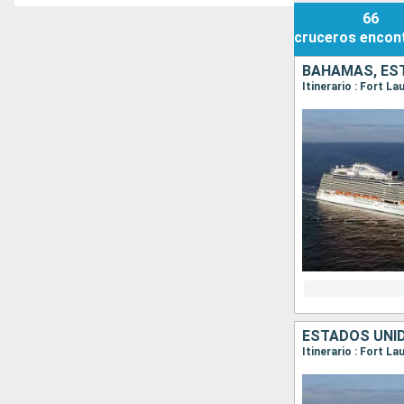
66
cruceros
encon
BAHAMAS, ES
Itinerario : Fort L
ESTADOS UNI
Itinerario : Fort L