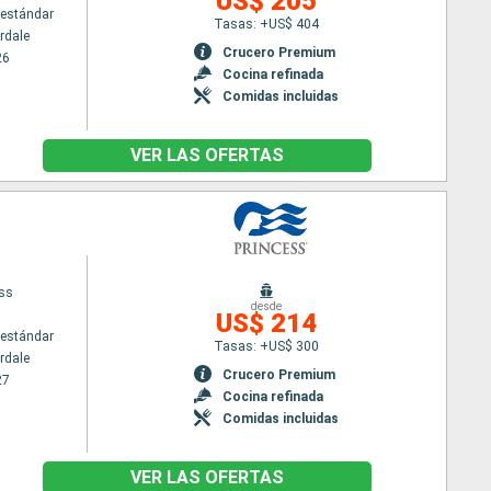
US$ 205
estándar
Tasas: +US$ 404
rdale
Crucero Premium
26
Cocina refinada
Comidas incluidas
VER LAS OFERTAS
ess
desde
US$ 214
estándar
Tasas: +US$ 300
rdale
Crucero Premium
27
Cocina refinada
Comidas incluidas
VER LAS OFERTAS