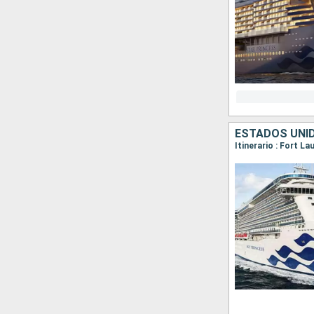
ESTADOS UNI
Itinerario : Fort L