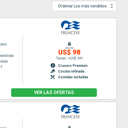
Ordenar Los más vendidos
ncess
desde
US$ 98
estándar
Tasas: +US$ 391
rdale
Crucero Premium
27
Cocina refinada
Comidas incluidas
VER LAS OFERTAS