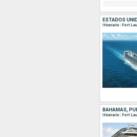
ESTADOS UNI
Itinerario : Fort L
BAHAMAS, PUE
Itinerario : Fort L