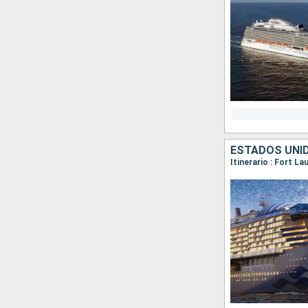
ESTADOS UNI
Itinerario : Fort L