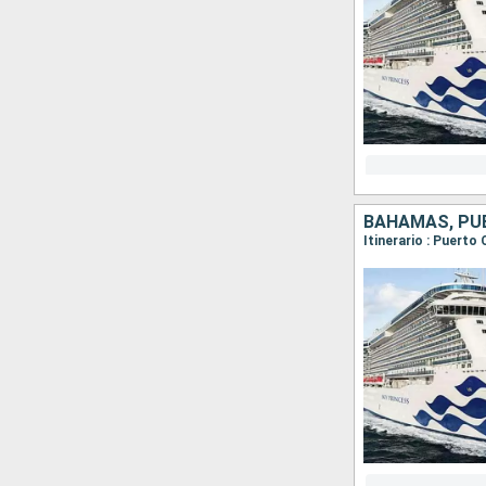
BAHAMAS, PUE
Itinerario : Puert