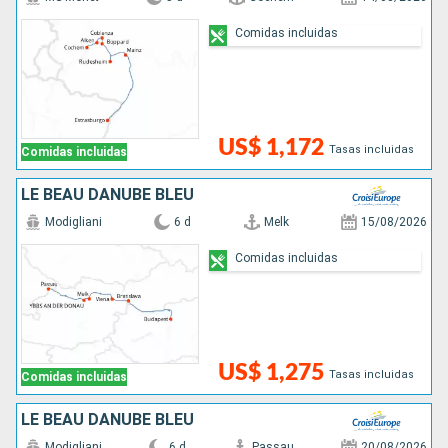
Comidas incluidas
US$ 1,172
Tasas incluidas
Comidas incluidas
LE BEAU DANUBE BLEU
Modigliani
6 d
Melk
15/08/2026
Comidas incluidas
US$ 1,275
Tasas incluidas
Comidas incluidas
LE BEAU DANUBE BLEU
Modigliani
6 d
Passau
20/08/2026