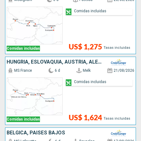
Comidas incluidas
US$ 1,275
Tasas incluidas
Comidas incluidas
HUNGRÍA, ESLOVAQUIA, AUSTRIA, ALEMANIA
MS France
6 d
Melk
21/08/2026
Comidas incluidas
US$ 1,624
Tasas incluidas
Comidas incluidas
BÉLGICA, PAISES BAJOS