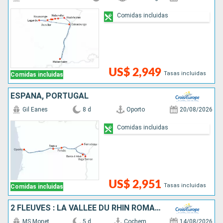
Comidas incluidas
US$ 2,949
Tasas incluidas
Comidas incluidas
ESPAÑA, PORTUGAL
Gil Eanes
8 d
Oporto
20/08/2026
Comidas incluidas
US$ 2,951
Tasas incluidas
Comidas incluidas
2 FLEUVES : LA VALLÉE DU RHIN ROMANTIQUE ET LA MAGIE DE LA MOSELLE
MS Monet
5 d
Cochem
14/08/2026