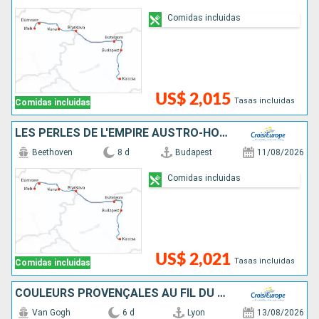
Comidas incluidas
US$ 2,015
Tasas incluidas
Comidas incluidas
LES PERLES DE L'EMPIRE AUSTRO-HONGROIS
Beethoven
8 d
Budapest
11/08/2026
Comidas incluidas
US$ 2,021
Tasas incluidas
Comidas incluidas
COULEURS PROVENÇALES AU FIL DU RHÔNE
Van Gogh
6 d
Lyon
13/08/2026