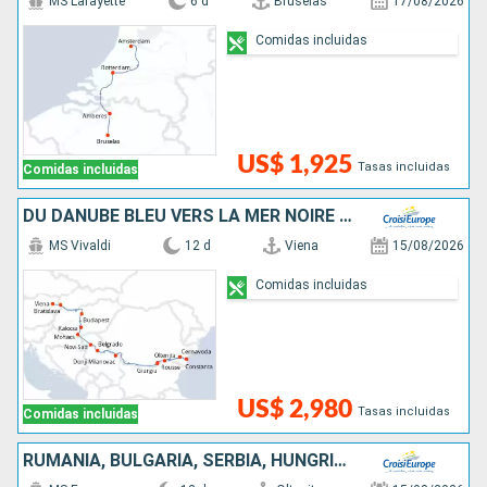
MS Lafayette
6 d
Bruselas
17/08/2026
Comidas incluidas
US$ 1,925
Tasas incluidas
Comidas incluidas
DU DANUBE BLEU VERS LA MER NOIRE - DE VIENNE À BUCAREST
MS Vivaldi
12 d
Viena
15/08/2026
Comidas incluidas
US$ 2,980
Tasas incluidas
Comidas incluidas
RUMANIA, BULGARIA, SERBIA, HUNGRÍA, ESLOVAQUIA, AUSTRIA