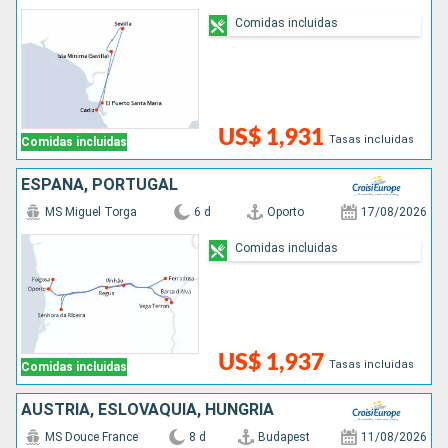
Comidas incluidas
US$ 1,931
Tasas incluidas
Comidas incluidas
ESPAÑA, PORTUGAL
MS Miguel Torga
6 d
Oporto
17/08/2026
Comidas incluidas
US$ 1,937
Tasas incluidas
Comidas incluidas
AUSTRIA, ESLOVAQUIA, HUNGRÍA
MS Douce France
8 d
Budapest
11/08/2026