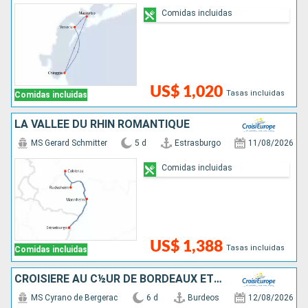
Comidas incluidas
US$ 1,020
Tasas incluidas
Comidas incluidas
LA VALLÉE DU RHIN ROMANTIQUE
MS Gerard Schmitter
5 d
Estrasburgo
11/08/2026
Comidas incluidas
US$ 1,388
Tasas incluidas
Comidas incluidas
CROISIÈRE AU C½UR DE BORDEAUX ET SA RÉGION : ITINÉRAIRE DÉCOUVERTE
MS Cyrano de Bergerac
6 d
Burdeos
12/08/2026