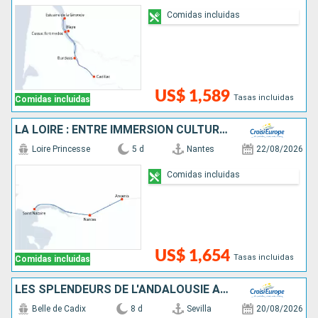
Comidas incluidas
US$ 1,589
Tasas incluidas
Comidas incluidas
LA LOIRE : ENTRE IMMERSION CULTURELLE, FOLKLORE TRADITIONNEL ET SAVEURS LOCALES
Loire Princesse
5 d
Nantes
22/08/2026
Comidas incluidas
US$ 1,654
Tasas incluidas
Comidas incluidas
LES SPLENDEURS DE L'ANDALOUSIE AU FIL DU GUADALQUIVIR : SÉVILLE, CORDOUE ET CADIX
Belle de Cadix
8 d
Sevilla
20/08/2026