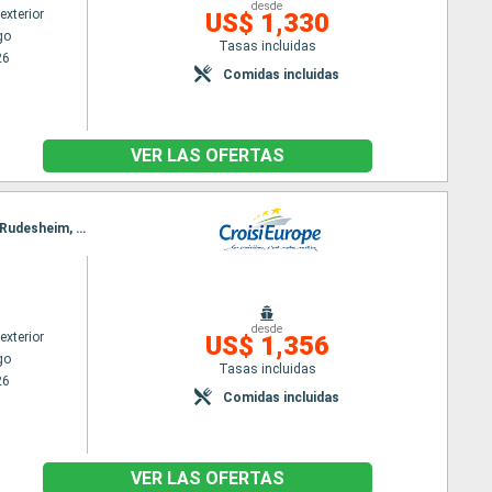
desde
exterior
US$ 1,330
go
Tasas incluidas
26
Comidas incluidas
VER LAS OFERTAS
Itinerario : Estrasburgo, Saint Goarshausen, Rudesheim, Saint Goarshausen, Rudesheim, Mainz, Rudesheim, Mainz, Gambsheim, Estrasburgo, Gambsheim, Estrasburgo
desde
exterior
US$ 1,356
go
Tasas incluidas
26
Comidas incluidas
VER LAS OFERTAS