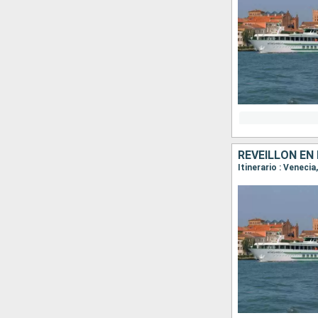
RÉVEILLON EN 
Itinerario : Veneci