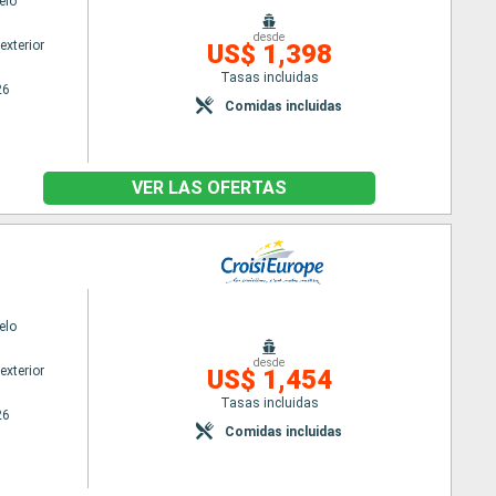
elo
desde
exterior
US$ 1,398
Tasas incluidas
26
Comidas incluidas
VER LAS OFERTAS
elo
desde
exterior
US$ 1,454
Tasas incluidas
26
Comidas incluidas