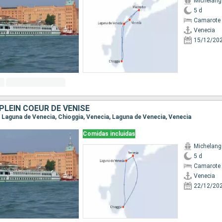
Michelang
5 d
Camarote 
Venecia
15/12/20
PLEIN COEUR DE VENISE
a, Laguna de Venecia, Chioggia, Venecia, Laguna de Venecia, Venecia
Comidas incluidas
Michelang
5 d
Camarote 
Venecia
22/12/20