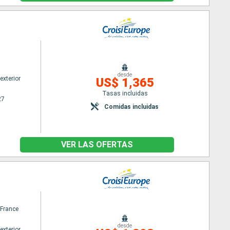
desde
exterior
US$ 1,365
Tasas incluidas
27
Comidas incluidas
VER LAS OFERTAS
France
desde
exterior