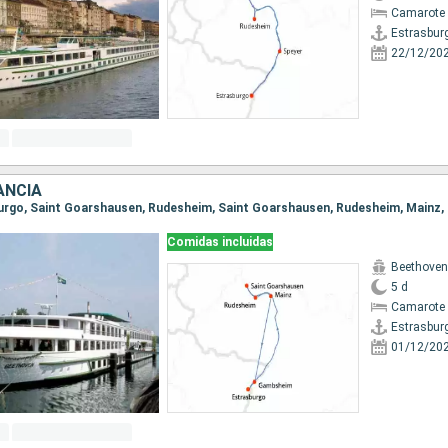
Camarote 
Estrasbur
22/12/20
ANCIA
Comidas incluidas
Beethoven
5 d
Camarote 
Estrasbur
01/12/20