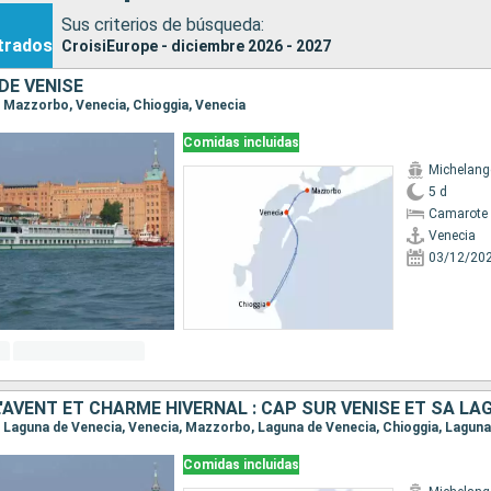
Sus criterios de búsqueda:
trados
CroisiEurope - diciembre 2026 - 2027
DE VENISE
a, Mazzorbo, Venecia, Chioggia, Venecia
Comidas incluidas
Michelang
5 d
Camarote 
Venecia
03/12/20
L'AVENT ET CHARME HIVERNAL : CAP SUR VENISE ET SA LA
Comidas incluidas