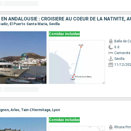
 Cadiz, El Puerto Santa Maria, Sevilla
Comidas incluidas
Belle de C
6 d
Camarote 
Sevilla
11/12/20
vignon, Arles, Tain-L'Hermitage, Lyon
Comidas incluidas
Rhone Pri