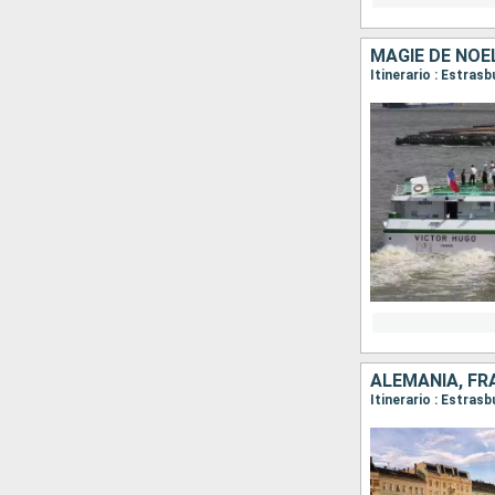
MAGIE DE NOËL
ALEMANIA, FR
Itinerario : Estras