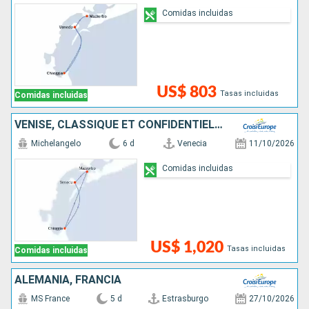
Comidas incluidas
US$ 803
Tasas incluidas
Comidas incluidas
VENISE, CLASSIQUE ET CONFIDENTIELLE
Michelangelo
6 d
Venecia
11/10/2026
Comidas incluidas
US$ 1,020
Tasas incluidas
Comidas incluidas
ALEMANIA, FRANCIA
MS France
5 d
Estrasburgo
27/10/2026