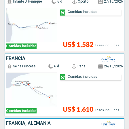
Infante D Henrique
6 d
Oporto
27/10/2026
Comidas incluidas
US$ 1,582
Tasas incluidas
Comidas incluidas
FRANCIA
Seine Princess
6 d
Paris
26/10/2026
Comidas incluidas
US$ 1,610
Tasas incluidas
Comidas incluidas
FRANCIA, ALEMANIA