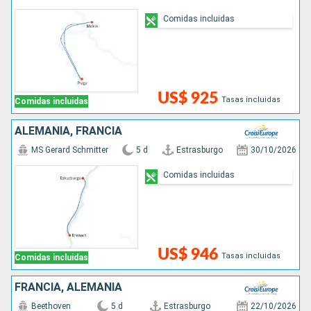
Comidas incluidas
US$ 925
Tasas incluidas
Comidas incluidas
ALEMANIA, FRANCIA
MS Gerard Schmitter
5 d
Estrasburgo
30/10/2026
Comidas incluidas
US$ 946
Tasas incluidas
Comidas incluidas
FRANCIA, ALEMANIA
Beethoven
5 d
Estrasburgo
22/10/2026