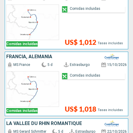
Comidas incluidas
US$ 1,012
Tasas incluidas
Comidas incluidas
FRANCIA, ALEMANIA
MS France
5 d
Estrasburgo
15/10/2026
Comidas incluidas
US$ 1,018
Tasas incluidas
Comidas incluidas
LA VALLÉE DU RHIN ROMANTIQUE
MS Gerard Schmitter
5 d
Estrasburgo
22/10/2026