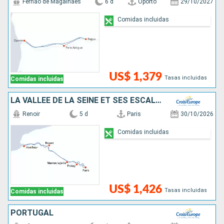
Fernao de Magalhaes
6 d
Oporto
29/10/2027
Comidas incluidas
US$ 1,379
Tasas incluidas
Comidas incluidas
LA VALLÉE DE LA SEINE ET SES ESCALES INCONTOURNABLES
Renoir
5 d
Paris
30/10/2026
Comidas incluidas
US$ 1,426
Tasas incluidas
Comidas incluidas
PORTUGAL