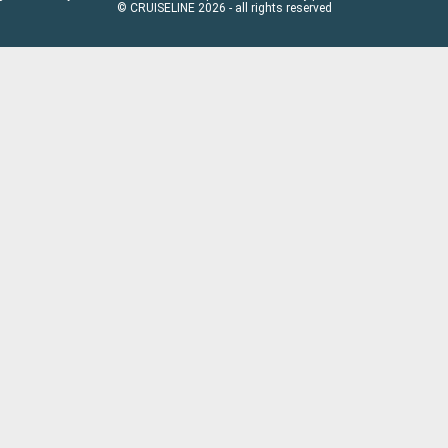
© CRUISELINE 2026 - all rights reserved