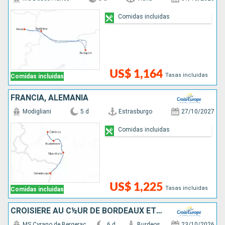
Comidas incluidas
US$ 1,164
Tasas incluidas
Comidas incluidas
FRANCIA, ALEMANIA
Modigliani
5 d
Estrasburgo
27/10/2027
Comidas incluidas
US$ 1,225
Tasas incluidas
Comidas incluidas
CROISIÈRE AU C½UR DE BORDEAUX ET SA RÉGION : ITINÉRAIRE DÉCOUVERTE
MS Cyrano de Bergerac
6 d
Burdeos
23/10/2026