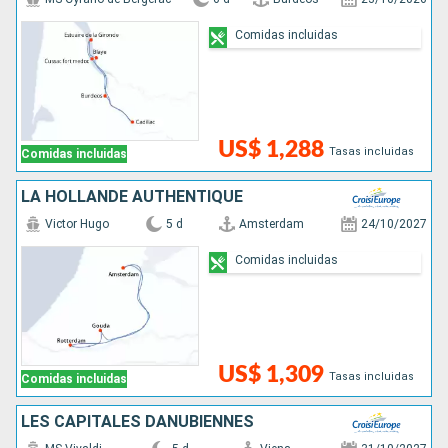
Comidas incluidas
US$ 1,288
Tasas incluidas
Comidas incluidas
LA HOLLANDE AUTHENTIQUE
Victor Hugo
5 d
Amsterdam
24/10/2027
Comidas incluidas
US$ 1,309
Tasas incluidas
Comidas incluidas
LES CAPITALES DANUBIENNES