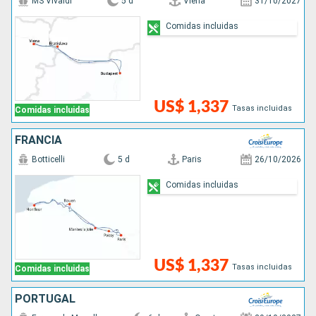
MS Vivaldi
5 d
Viena
31/10/2027
Comidas incluidas
US$ 1,337
Tasas incluidas
Comidas incluidas
FRANCIA
Botticelli
5 d
Paris
26/10/2026
Comidas incluidas
US$ 1,337
Tasas incluidas
Comidas incluidas
PORTUGAL