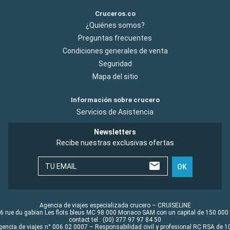
Cruceros.co
¿Quiénes somos?
Preguntas frecuentes
Condiciones generales de venta
Seguridad
Mapa del sitio
Información sobre crucero
Servicios de Asistencia
Newsletters
Recibe nuestras exclusivas ofertas
TU EMAIL
OK
Agencia de viajes especializada crucero – CRUISELINE
6 rue du gabian Les flots bleus MC 98 000 Monaco SAM con un capital de 150 000
contact tel : (00) 377 97 97 84 50
gencia de viajes n° 006 02 0007 – Responsabilidad civil y profesional RC RSA de