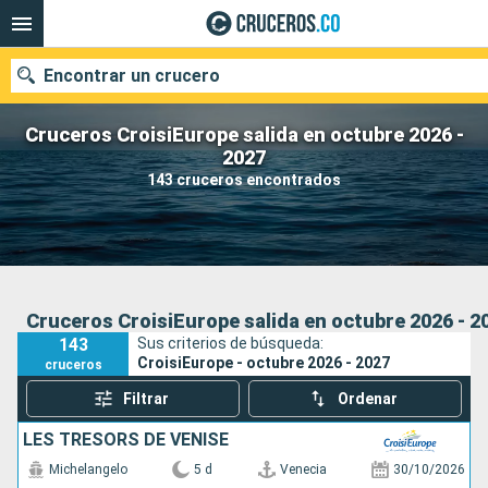
Encontrar un crucero
Cruceros CroisiEurope salida en octubre 2026 -
2027
143 cruceros encontrados
Fecha de salida
Buscar
Cruceros CroisiEurope salida en octubre 2026 - 2
143
Sus criterios de búsqueda:
CroisiEurope - octubre 2026 - 2027
cruceros
Filtrar
Ordenar
LES TRÉSORS DE VENISE
Michelangelo
5 d
Venecia
30/10/2026