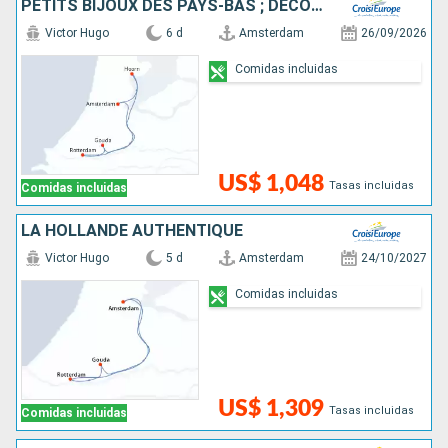
PETITS BIJOUX DES PAYS-BAS ; DÉCOUVREZ DES TRÉSORS CACHÉS AU CHARME UNIQUE
Victor Hugo
6 d
Amsterdam
26/09/2026
Comidas incluidas
US$ 1,048
Tasas incluidas
Comidas incluidas
LA HOLLANDE AUTHENTIQUE
Victor Hugo
5 d
Amsterdam
24/10/2027
Comidas incluidas
US$ 1,309
Tasas incluidas
Comidas incluidas