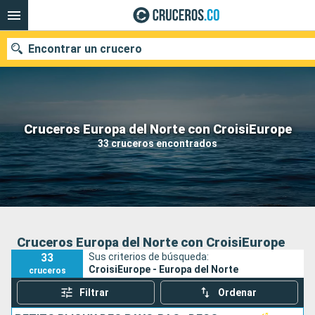
Encontrar un crucero
Cruceros Europa del Norte con CroisiEurope
Fecha de salida
33 cruceros encontrados
Buscar
Cruceros Europa del Norte con CroisiEurope
33
Sus criterios de búsqueda:
CroisiEurope - Europa del Norte
cruceros
Filtrar
Ordenar