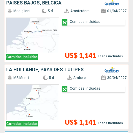
PAISES BAJOS, BÉLGICA
Modigliani
5 d
Amsterdam
01/04/2027
Comidas incluidas
US$ 1,141
Tasas incluidas
Comidas incluidas
LA HOLLANDE, PAYS DES TULIPES
MS Monet
5 d
Amberes
30/04/2027
Comidas incluidas
US$ 1,141
Tasas incluidas
Comidas incluidas