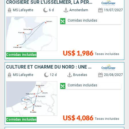
CROISIÈRE SUR L'IJSSELMEER, LA PERLE DE LA HOLLANDE
MS Lafayette
6 d
Amsterdam
19/07/2027
Comidas incluidas
US$ 1,986
Tasas incluidas
Comidas incluidas
CULTURE ET CHARME DU NORD : UNE CROISIÈRE ENTRE LES PAYS-BAS ET LA BELGIQUE
MS Lafayette
12 d
Bruselas
20/08/2027
Comidas incluidas
US$ 4,086
Tasas incluidas
Comidas incluidas