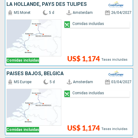
LA HOLLANDE, PAYS DES TULIPES
MS Monet
5 d
Amsterdam
26/04/2027
Comidas incluidas
US$ 1,174
Tasas incluidas
Comidas incluidas
PAISES BAJOS, BÉLGICA
MS Europe
5 d
Amsterdam
03/04/2027
Comidas incluidas
US$ 1,174
Tasas incluidas
Comidas incluidas