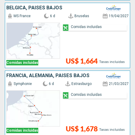
BÉLGICA, PAISES BAJOS
MS France
6 d
Bruselas
19/04/2027
Comidas incluidas
US$ 1,664
Tasas incluidas
Comidas incluidas
FRANCIA, ALEMANIA, PAISES BAJOS
Symphonie
6 d
Estrasburgo
21/03/2027
Comidas incluidas
US$ 1,678
Tasas incluidas
Comidas incluidas