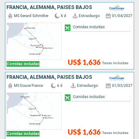
FRANCIA, ALEMANIA, PAISES BAJOS
MS Gerard Schmitter
6 d
Estrasburgo
01/04/2027
Comidas incluidas
US$ 1,636
Tasas incluidas
Comidas incluidas
FRANCIA, ALEMANIA, PAISES BAJOS
MS Douce France
6 d
Estrasburgo
01/03/2027
Comidas incluidas
US$ 1,636
Tasas incluidas
Comidas incluidas