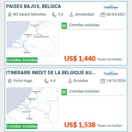
PAISES BAJOS, BÉLGICA
MS Gerard Schmitter
5 d
Amsterdam
06/04/2027
Comidas incluidas
US$ 1,440
Tasas incluidas
Comidas incluidas
ITINÉRAIRE INÉDIT DE LA BELGIQUE AUX PAYS-BAS
Victor Hugo
6 d
Bruselas
14/10/2026
Comidas incluidas
US$ 1,538
Tasas incluidas
Comidas incluidas