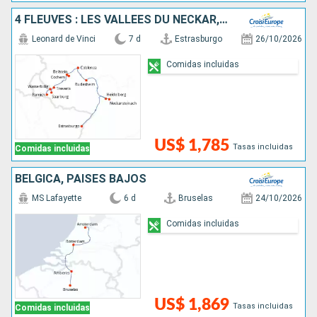
4 FLEUVES : LES VALLÉES DU NECKAR, DU RHIN ROMANTIQUE, DE LA MOSELLE ET DE LA SARRE
Leonard de Vinci
7 d
Estrasburgo
26/10/2026
Comidas incluidas
US$ 1,785
Tasas incluidas
Comidas incluidas
BÉLGICA, PAISES BAJOS
MS Lafayette
6 d
Bruselas
24/10/2026
Comidas incluidas
US$ 1,869
Tasas incluidas
Comidas incluidas