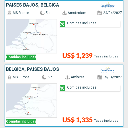
PAISES BAJOS, BÉLGICA
MS France
5 d
Amsterdam
24/04/2027
Comidas incluidas
US$ 1,239
Tasas incluidas
Comidas incluidas
BÉLGICA, PAISES BAJOS
MS Europe
5 d
Amberes
15/04/2027
Comidas incluidas
US$ 1,335
Tasas incluidas
Comidas incluidas