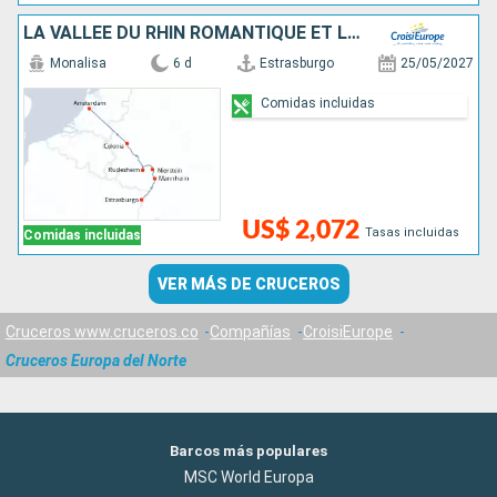
LA VALLÉE DU RHIN ROMANTIQUE ET LA HOLLANDE
Monalisa
6 d
Estrasburgo
25/05/2027
Comidas incluidas
US$ 2,072
Tasas incluidas
Comidas incluidas
VER MÁS DE CRUCEROS
Cruceros www.cruceros.co
Compañías
CroisiEurope
Cruceros Europa del Norte
Barcos más populares
MSC World Europa