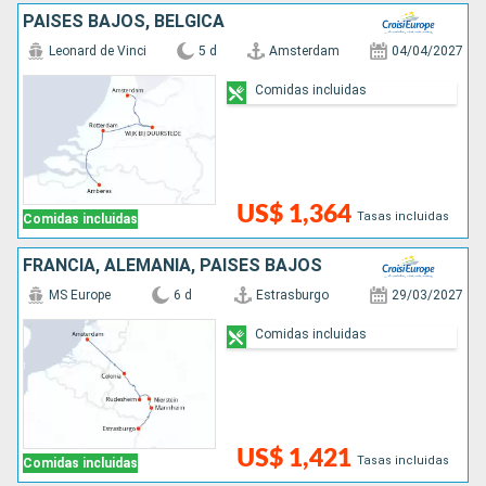
PAISES BAJOS, BÉLGICA
Leonard de Vinci
5 d
Amsterdam
04/04/2027
Comidas incluidas
US$ 1,364
Tasas incluidas
Comidas incluidas
FRANCIA, ALEMANIA, PAISES BAJOS
MS Europe
6 d
Estrasburgo
29/03/2027
Comidas incluidas
US$ 1,421
Tasas incluidas
Comidas incluidas