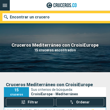
Encontrar un crucero
Cruceros Mediterráneo con CroisiEurope
Fecha de salida
15 cruceros encontrados
Buscar
Cruceros Mediterráneo con CroisiEurope
15
Sus criterios de búsqueda:
CroisiEurope - Mediterráneo
cruceros
Filtrar
Ordenar