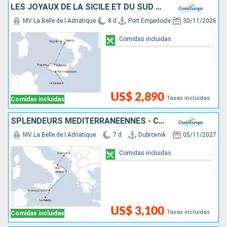
LES JOYAUX DE LA SICILE ET DU SUD DE L'ITALIE
MV La Belle de l Adriatique
8 d
Port Empedocle
30/11/2026
Comidas incluidas
US$ 2,890
Tasas incluidas
Comidas incluidas
SPLENDEURS MÉDITERRANÉENNES - CROATIE, LES POUILLES, LA SICILE ET MALTE
MV La Belle de l Adriatique
7 d
Dubrovnik
05/11/2027
Comidas incluidas
US$ 3,100
Tasas incluidas
Comidas incluidas