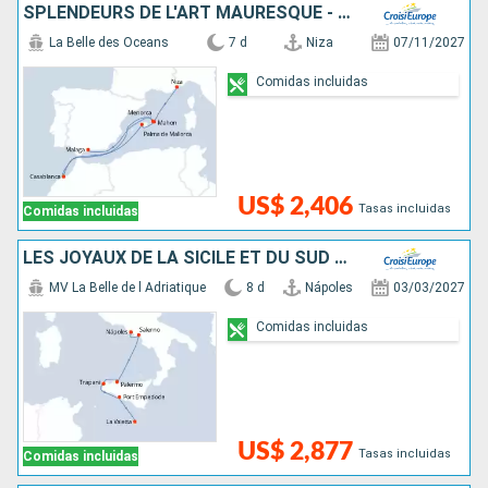
SPLENDEURS DE L'ART MAURESQUE - LES VILLES IMPÉRIALES DU MAROC
La Belle des Oceans
7 d
Niza
07/11/2027
Comidas incluidas
US$ 2,406
Tasas incluidas
Comidas incluidas
LES JOYAUX DE LA SICILE ET DU SUD DE L'ITALIE
MV La Belle de l Adriatique
8 d
Nápoles
03/03/2027
Comidas incluidas
US$ 2,877
Tasas incluidas
Comidas incluidas