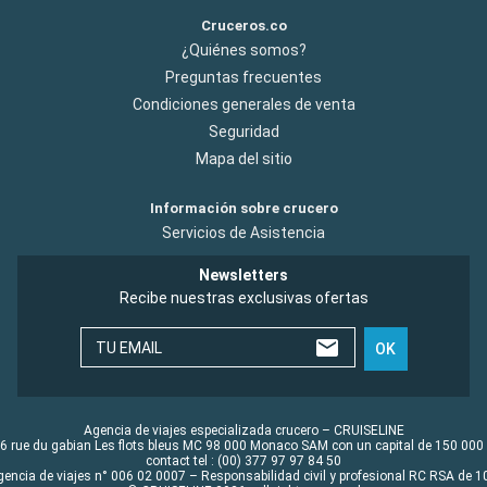
Cruceros.co
¿Quiénes somos?
Preguntas frecuentes
Condiciones generales de venta
Seguridad
Mapa del sitio
Información sobre crucero
Servicios de Asistencia
Newsletters
Recibe nuestras exclusivas ofertas
TU EMAIL
OK
Agencia de viajes especializada crucero – CRUISELINE
6 rue du gabian Les flots bleus MC 98 000 Monaco SAM con un capital de 150 000
contact tel : (00) 377 97 97 84 50
gencia de viajes n° 006 02 0007 – Responsabilidad civil y profesional RC RSA de