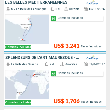
LES BELLES MÉDITERRANÉENNES
MV La Belle de l Adriatique
8 d
Catania
16/11/2026
Comidas incluidas
US$ 3,241
Tasas incluidas
Comidas incluidas
SPLENDEURS DE L'ART MAURESQUE - LES VILLES IMPÉRIALES DU MAROC (FORMULE PORT-PORT)
La Belle des Oceans
7 d
Arrecifes
03/04/2027
Comidas incluidas
US$ 1,706
Tasas incluidas
Comidas incluidas