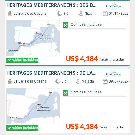
HÉRITAGES MÉDITERRANÉENS : DES BALÉARES À L'ANDALOUSIE - ENTRE ÎLES ENCHANTERESSES ET JOYAUX MAURESQUES
La Belle des Oceans
8 d
Niza
01/11/2026
Comidas incluidas
US$ 4,184
Tasas incluidas
Comidas incluidas
HÉRITAGES MÉDITERRANÉENS : DE L'ANDALOUSIE AUX BALÉARES - ENTRE JOYAUX MAURESQUES ET ÎLES ENCHANTERESSES
La Belle des Oceans
8 d
Malaga
09/04/2027
Comidas incluidas
US$ 4,184
Tasas incluidas
Comidas incluidas