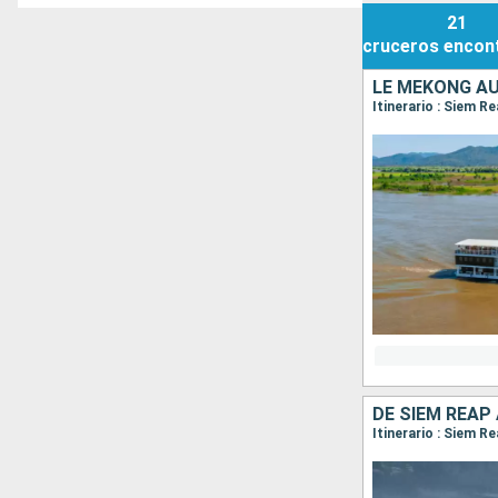
21
cruceros
encon
LE MÉKONG AU
Itinerario : Siem 
DE SIEM REAP
Itinerario : Siem R