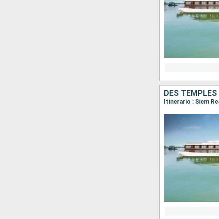
DES TEMPLES 
Itinerario : Siem R