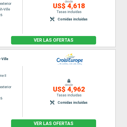
desde
exterior
US$ 4,618
h-Ville
Tasas incluidas
26
Comidas incluidas
VER LAS OFERTAS
Ville
ne II
desde
exterior
US$ 4,962
Tasas incluidas
26
Comidas incluidas
VER LAS OFERTAS