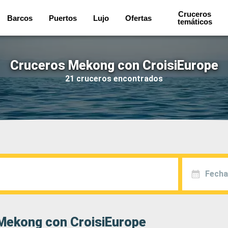
Cruceros
Barcos
Puertos
Lujo
Ofertas
temáticos
Cruceros Mekong con CroisiEurope
21 cruceros encontrados
Fecha
Mekong con CroisiEurope