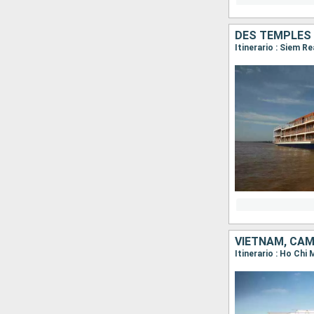
DES TEMPLES 
Itinerario : Siem R
VIETNAM, CA