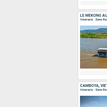
LE MÉKONG AU
Itinerario : Siem 
CAMBOYA, VI
Itinerario : Siem R