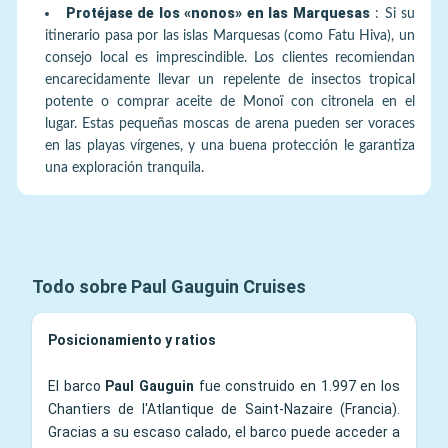
Protéjase de los «nonos» en las Marquesas
:
Si su
itinerario pasa por las islas Marquesas (como Fatu Hiva), un
consejo local es imprescindible. Los clientes recomiendan
encarecidamente llevar un repelente de insectos tropical
potente o comprar aceite de Monoï con citronela en el
lugar. Estas pequeñas moscas de arena pueden ser voraces
en las playas vírgenes, y una buena protección le garantiza
una exploración tranquila.
Todo sobre Paul Gauguin Cruises
Posicionamiento y ratios
El barco
Paul Gauguin
fue construido en 1.997 en los
Chantiers de l'Atlantique de Saint-Nazaire (Francia).
Gracias a su escaso calado, el barco puede acceder a