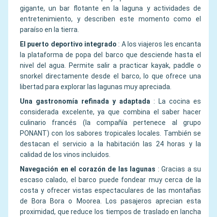
gigante, un bar flotante en la laguna y actividades de
entretenimiento, y describen este momento como el
paraíso en la tierra.
El puerto deportivo integrado
:
A los viajeros les encanta
la plataforma de popa del barco que desciende hasta el
nivel del agua. Permite salir a practicar kayak, paddle o
snorkel directamente desde el barco, lo que ofrece una
libertad para explorar las lagunas muy apreciada.
Una gastronomía refinada y adaptada
:
La cocina es
considerada excelente, ya que combina el saber hacer
culinario francés (la compañía pertenece al grupo
PONANT) con los sabores tropicales locales. También se
destacan el servicio a la habitación las 24 horas y la
calidad de los vinos incluidos.
Navegación en el corazón de las lagunas
:
Gracias a su
escaso calado, el barco puede fondear muy cerca de la
costa y ofrecer vistas espectaculares de las montañas
de Bora Bora o Moorea. Los pasajeros aprecian esta
proximidad, que reduce los tiempos de traslado en lancha