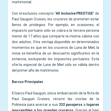
matrimonial.
Con el exclusivo concepto “
All Inclusive PRESTIGE
” de
Paul Gauguin Cruises, los cruceros de prometen estar
llenos de privilegios. Por ejemplo, en ocasiones, el
impuesto portuario sólo se cobra a la tercera persona
menor de 17 años que comparte la misma cabina con
dos adultos. Otra ventaja disponible en determinados
momentos es que en los cruceros de Luna de Miel, la
novia se beneficia de un descuento significativo en la
estancia, excluyendo los impuestos portuarios. Esta
oferta especial de Luna de Miel sólo es válida dentro
del primer año de matrimonio.
Barcos Principales
El barco Paul Gauguin, única embarcación de la flota de
Paul Gauguin Cruises, recorre las costas de la
Polinesia para acercar a sus
332 pasajeros
a
lugares
inaccesibles a los grandes cruceros
. Gracias al bajo