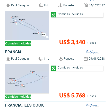
Paul Gauguin
8 d
Papeete
04/12/2027
Comidas incluidas
US$ 3,140
+Tasas
Comidas incluidas
FRANCIA
Paul Gauguin
11 d
Papeete
09/08/2028
Comidas incluidas
US$ 5,768
+Tasas
Comidas incluidas
FRANCIA, ILES COOK