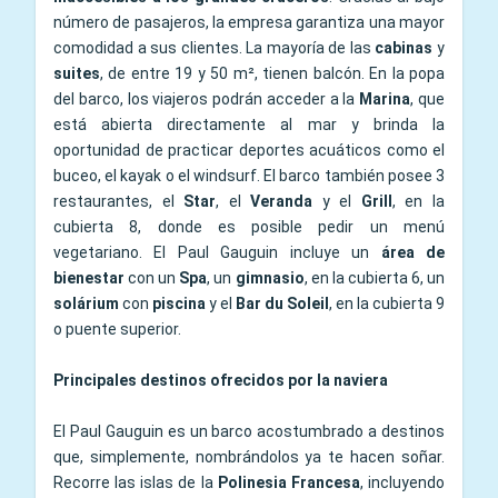
número de pasajeros, la empresa garantiza una mayor
comodidad a sus clientes. La mayoría de las
cabinas
y
suites
, de entre 19 y 50 m², tienen balcón. En la popa
del barco, los viajeros podrán acceder a la
Marina
, que
está abierta directamente al mar y brinda la
oportunidad de practicar deportes acuáticos como el
buceo, el kayak o el windsurf. El barco también posee 3
restaurantes, el
Star
, el
Veranda
y el
Grill
, en la
cubierta 8, donde es posible pedir un menú
vegetariano. El Paul Gauguin incluye un
área de
bienestar
con un
Spa
, un
gimnasio
, en la cubierta 6, un
solárium
con
piscina
y el
Bar du Soleil
, en la cubierta 9
o puente superior.
Principales destinos ofrecidos por la naviera
El Paul Gauguin es un barco acostumbrado a destinos
que, simplemente, nombrándolos ya te hacen soñar.
Recorre las islas de la
Polinesia Francesa
, incluyendo