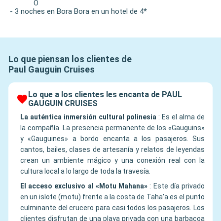
O
- 3 noches en Bora Bora en un hotel de 4*
Lo que piensan los clientes de
Paul Gauguin Cruises
Lo que a los clientes les encanta de PAUL
GAUGUIN CRUISES
La auténtica inmersión cultural polinesia
:
Es el alma de
la compañía. La presencia permanente de los «Gauguins»
y «Gauguines» a bordo encanta a los pasajeros. Sus
cantos, bailes, clases de artesanía y relatos de leyendas
crean un ambiente mágico y una conexión real con la
cultura local a lo largo de toda la travesía.
El acceso exclusivo al «Motu Mahana»
:
Este día privado
en un islote (motu) frente a la costa de Taha'a es el punto
culminante del crucero para casi todos los pasajeros. Los
clientes disfrutan de una playa privada con una barbacoa