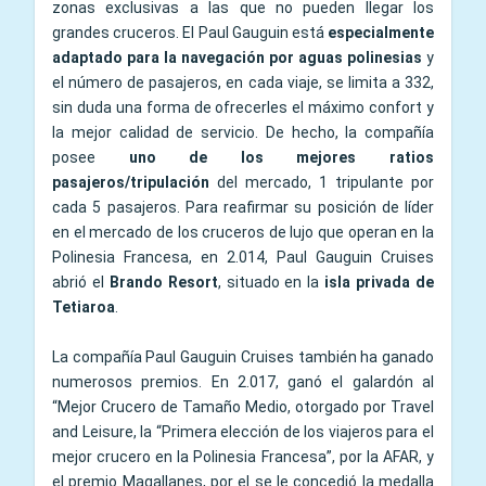
zonas exclusivas a las que no pueden llegar los
grandes cruceros. El Paul Gauguin está
especialmente
adaptado para la navegación por aguas polinesias
y
el número de pasajeros, en cada viaje, se limita a 332,
sin duda una forma de ofrecerles el máximo confort y
la mejor calidad de servicio. De hecho, la compañía
posee
uno de los mejores ratios
pasajeros/tripulación
del mercado, 1 tripulante por
cada 5 pasajeros. Para reafirmar su posición de líder
en el mercado de los cruceros de lujo que operan en la
Polinesia Francesa, en 2.014, Paul Gauguin Cruises
abrió el
Brando Resort
, situado en la
isla privada de
Tetiaroa
.
La compañía Paul Gauguin Cruises también ha ganado
numerosos premios. En 2.017, ganó el galardón al
“Mejor Crucero de Tamaño Medio, otorgado por Travel
and Leisure, la “Primera elección de los viajeros para el
mejor crucero en la Polinesia Francesa”, por la AFAR, y
el premio Magallanes, por el se le concedió la medalla