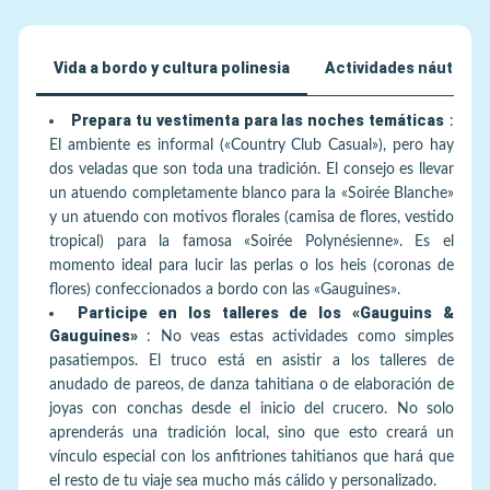
Vida a bordo y cultura polinesia
Actividades náuticas 
Prepara tu vestimenta para las noches temáticas
:
El ambiente es informal («Country Club Casual»), pero hay
dos veladas que son toda una tradición. El consejo es llevar
un atuendo completamente blanco para la «Soirée Blanche»
y un atuendo con motivos florales (camisa de flores, vestido
tropical) para la famosa «Soirée Polynésienne». Es el
momento ideal para lucir las perlas o los heis (coronas de
flores) confeccionados a bordo con las «Gauguines».
Participe en los talleres de los «Gauguins &
Gauguines»
:
No veas estas actividades como simples
pasatiempos. El truco está en asistir a los talleres de
anudado de pareos, de danza tahitiana o de elaboración de
joyas con conchas desde el inicio del crucero. No solo
aprenderás una tradición local, sino que esto creará un
vínculo especial con los anfitriones tahitianos que hará que
el resto de tu viaje sea mucho más cálido y personalizado.