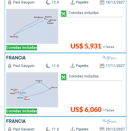
Paul Gauguin
12 d
Papeete
18/12/2027
Comidas incluidas
US$ 5,931
+Tasas
Comidas incluidas
FRANCIA
Paul Gauguin
11 d
Papeete
17/11/2027
Comidas incluidas
US$ 6,060
+Tasas
Comidas incluidas
FRANCIA
Paul Gauguin
11 d
Papeete
29/12/2027