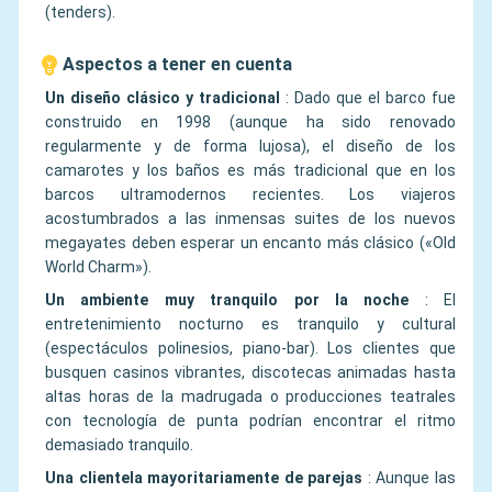
(tenders).
Aspectos a tener en cuenta
Un diseño clásico y tradicional
:
Dado que el barco fue
construido en 1998 (aunque ha sido renovado
regularmente y de forma lujosa), el diseño de los
camarotes y los baños es más tradicional que en los
barcos ultramodernos recientes. Los viajeros
acostumbrados a las inmensas suites de los nuevos
megayates deben esperar un encanto más clásico («Old
World Charm»).
Un ambiente muy tranquilo por la noche
:
El
entretenimiento nocturno es tranquilo y cultural
(espectáculos polinesios, piano-bar). Los clientes que
busquen casinos vibrantes, discotecas animadas hasta
altas horas de la madrugada o producciones teatrales
con tecnología de punta podrían encontrar el ritmo
demasiado tranquilo.
Una clientela mayoritariamente de parejas
:
Aunque las