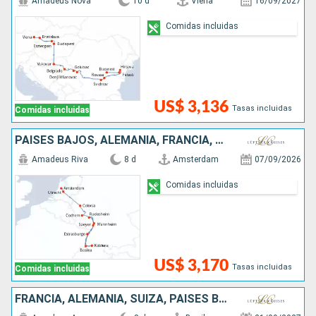
Amadeus Nova
10 d
Viena
16/09/2027
Comidas incluidas
US$ 3,136
Tasas incluidas
Comidas incluidas
PAISES BAJOS, ALEMANIA, FRANCIA, SUIZA
Amadeus Riva
8 d
Amsterdam
07/09/2026
Comidas incluidas
US$ 3,170
Tasas incluidas
Comidas incluidas
FRANCIA, ALEMANIA, SUIZA, PAISES BAJOS