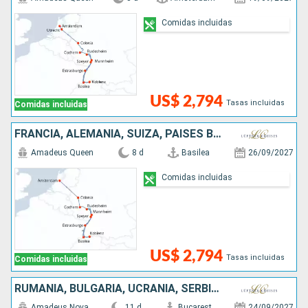
Comidas incluidas
US$ 2,794
Tasas incluidas
Comidas incluidas
FRANCIA, ALEMANIA, SUIZA, PAISES BAJOS
Amadeus Queen
8 d
Basilea
26/09/2027
Comidas incluidas
US$ 2,794
Tasas incluidas
Comidas incluidas
RUMANIA, BULGARIA, UCRANIA, SERBIA, HUNGRÍA, ESLOVAQUIA, AUSTRIA
Amadeus Nova
11 d
Bucarest
24/09/2027