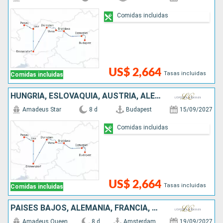
Comidas incluidas
US$ 2,664
Tasas incluidas
Comidas incluidas
HUNGRÍA, ESLOVAQUIA, AUSTRIA, ALEMANIA
Amadeus Star
8 d
Budapest
15/09/2027
Comidas incluidas
US$ 2,664
Tasas incluidas
Comidas incluidas
PAISES BAJOS, ALEMANIA, FRANCIA, SUIZA
Amadeus Queen
8 d
Amsterdam
19/09/2027