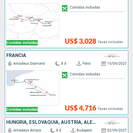
Comidas incluidas
US$ 3,028
Tasas incluidas
Comidas incluidas
FRANCIA
Amadeus Diamond
8 d
Paris
15/09/2027
Comidas incluidas
US$ 4,716
Tasas incluidas
Comidas incluidas
HUNGRÍA, ESLOVAQUIA, AUSTRIA, ALEMANIA
Amadeus Amara
8 d
Budapest
02/09/2027