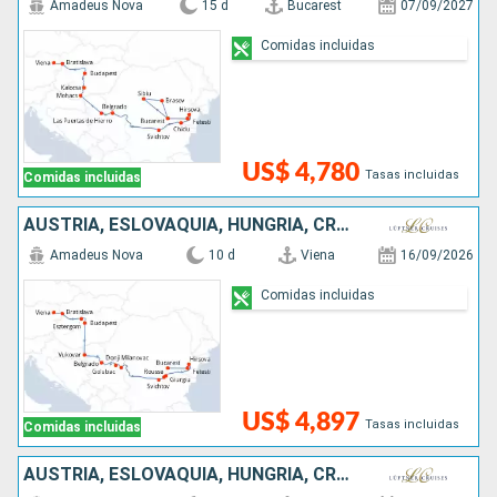
Amadeus Nova
15 d
Bucarest
07/09/2027
Comidas incluidas
US$ 4,780
Tasas incluidas
Comidas incluidas
AUSTRIA, ESLOVAQUIA, HUNGRÍA, CROACIA, SERBIA, BULGARIA, RUMANIA
Amadeus Nova
10 d
Viena
16/09/2026
Comidas incluidas
US$ 4,897
Tasas incluidas
Comidas incluidas
AUSTRIA, ESLOVAQUIA, HUNGRÍA, CROACIA, SERBIA, BULGARIA, RUMANIA