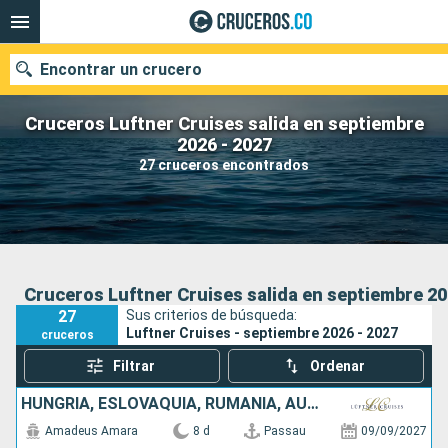
Encontrar un crucero
Cruceros Luftner Cruises salida en septiembre
2026 - 2027
27 cruceros encontrados
Fecha de salida
Buscar
Cruceros Luftner Cruises salida en septiembre 20
27
Sus criterios de búsqueda:
Luftner Cruises - septiembre 2026 - 2027
cruceros
Filtrar
Ordenar
HUNGRÍA, ESLOVAQUIA, RUMANIA, AUSTRIA, ALEMANIA
Amadeus Amara
8 d
Passau
09/09/2027