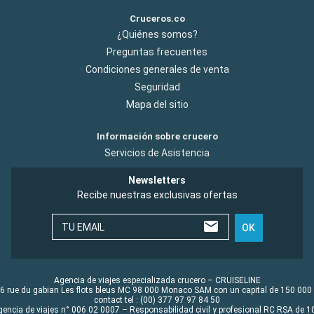
Cruceros.co
¿Quiénes somos?
Preguntas frecuentes
Condiciones generales de venta
Seguridad
Mapa del sitio
Información sobre crucero
Servicios de Asistencia
Newsletters
Recibe nuestras exclusivas ofertas
TU EMAIL
OK
Agencia de viajes especializada crucero – CRUISELINE
6 rue du gabian Les flots bleus MC 98 000 Monaco SAM con un capital de 150 000
contact tel : (00) 377 97 97 84 50
gencia de viajes n° 006 02 0007 – Responsabilidad civil y profesional RC RSA de