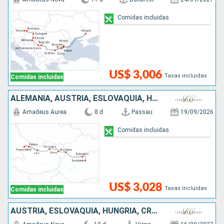
Comidas incluidas
US$ 3,006
Tasas incluidas
Comidas incluidas
ALEMANIA, AUSTRIA, ESLOVAQUIA, HUNGRÍA
Amadeus Aurea
8 d
Passau
19/09/2026
Comidas incluidas
US$ 3,028
Tasas incluidas
Comidas incluidas
AUSTRIA, ESLOVAQUIA, HUNGRÍA, CROACIA, SERBIA, BULGARIA, RUMANIA