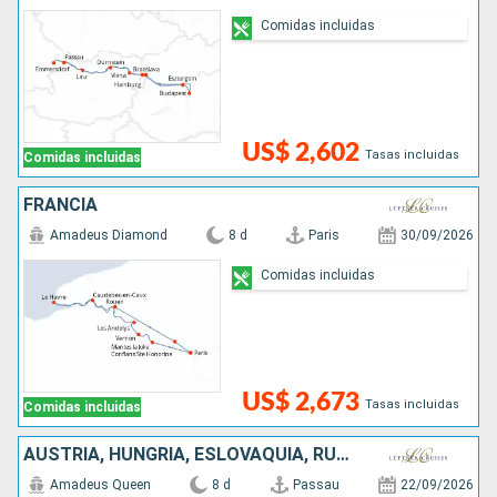
Comidas incluidas
US$ 2,602
Tasas incluidas
Comidas incluidas
FRANCIA
Amadeus Diamond
8 d
Paris
30/09/2026
Comidas incluidas
US$ 2,673
Tasas incluidas
Comidas incluidas
AUSTRIA, HUNGRÍA, ESLOVAQUIA, RUMANIA, ALEMANIA
Amadeus Queen
8 d
Passau
22/09/2026