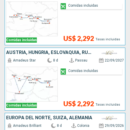
Comidas incluidas
US$ 2,292
Tasas incluidas
Comidas incluidas
AUSTRIA, HUNGRÍA, ESLOVAQUIA, RUMANIA, ALEMANIA
Amadeus Star
8 d
Passau
22/09/2027
Comidas incluidas
US$ 2,292
Tasas incluidas
Comidas incluidas
EUROPA DEL NORTE, SUIZA, ALEMANIA
Amadeus Brilliant
8 d
Colonia
29/09/2026