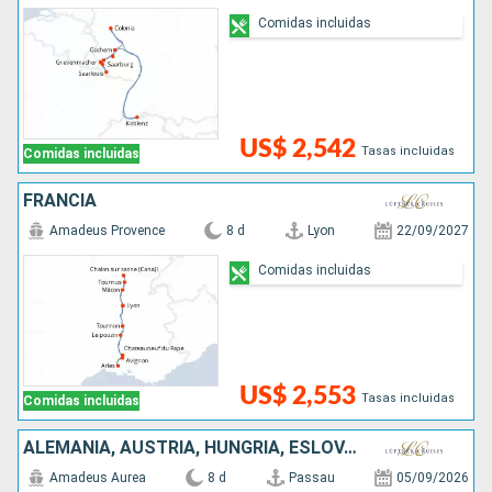
Comidas incluidas
US$ 2,542
Tasas incluidas
Comidas incluidas
FRANCIA
Amadeus Provence
8 d
Lyon
22/09/2027
Comidas incluidas
US$ 2,553
Tasas incluidas
Comidas incluidas
ALEMANIA, AUSTRIA, HUNGRÍA, ESLOVAQUIA, RUMANIA
Amadeus Aurea
8 d
Passau
05/09/2026