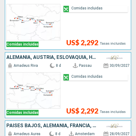
Comidas incluidas
US$ 2,292
Tasas incluidas
Comidas incluidas
ALEMANIA, AUSTRIA, ESLOVAQUIA, HUNGRÍA
Amadeus Riva
8 d
Passau
30/09/2027
Comidas incluidas
US$ 2,292
Tasas incluidas
Comidas incluidas
PAISES BAJOS, ALEMANIA, FRANCIA, SUIZA
Amadeus Aurea
8 d
Amsterdam
28/09/2027