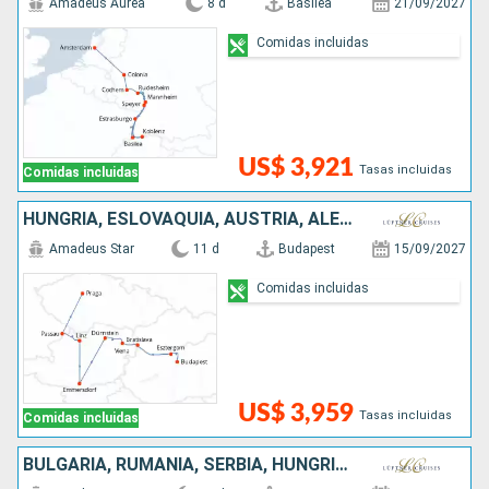
Amadeus Aurea
8 d
Basilea
21/09/2027
Comidas incluidas
US$ 3,921
Tasas incluidas
Comidas incluidas
HUNGRÍA, ESLOVAQUIA, AUSTRIA, ALEMANIA, REPÚBLICA CHECA
Amadeus Star
11 d
Budapest
15/09/2027
Comidas incluidas
US$ 3,959
Tasas incluidas
Comidas incluidas
BULGARIA, RUMANIA, SERBIA, HUNGRÍA, ESLOVAQUIA, AUSTRIA