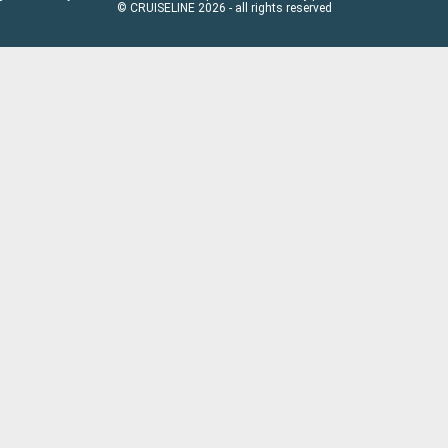
© CRUISELINE 2026 - all rights reserved