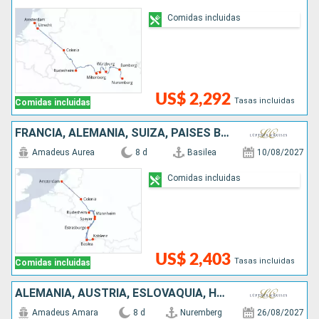
Comidas incluidas
US$ 2,292
Tasas incluidas
Comidas incluidas
FRANCIA, ALEMANIA, SUIZA, PAISES BAJOS
Amadeus Aurea
8 d
Basilea
10/08/2027
Comidas incluidas
US$ 2,403
Tasas incluidas
Comidas incluidas
ALEMANIA, AUSTRIA, ESLOVAQUIA, HUNGRÍA
Amadeus Amara
8 d
Nuremberg
26/08/2027