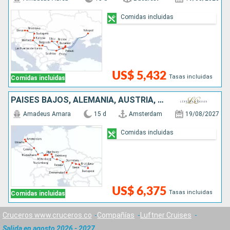
Comidas incluidas
US$ 5,432
Tasas incluidas
Comidas incluidas
PAISES BAJOS, ALEMANIA, AUSTRIA, ESLOVAQUIA, HUNGRÍA
Amadeus Amara
15 d
Amsterdam
19/08/2027
Comidas incluidas
US$ 6,375
Tasas incluidas
Comidas incluidas
Cruceros www.cruceros.co
Compañías
Luftner Cruises
Salida en agosto 2026 - 2027