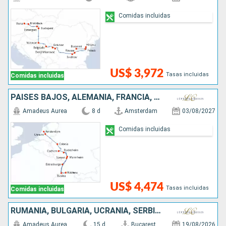
Comidas incluidas
US$ 3,972
Tasas incluidas
Comidas incluidas
PAISES BAJOS, ALEMANIA, FRANCIA, SUIZA
Amadeus Aurea
8 d
Amsterdam
03/08/2027
Comidas incluidas
US$ 4,474
Tasas incluidas
Comidas incluidas
RUMANIA, BULGARIA, UCRANIA, SERBIA, HUNGRÍA, ESLOVAQUIA, AUSTRIA
Amadeus Aurea
15 d
Bucarest
19/08/2026