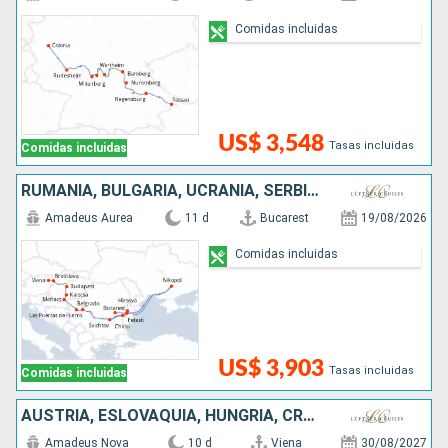
Comidas incluidas
US$ 3,548
Tasas incluidas
Comidas incluidas
RUMANIA, BULGARIA, UCRANIA, SERBIA, HUNGRÍA, ESLOVAQUIA, AUSTRIA
Amadeus Aurea
11 d
Bucarest
19/08/2026
Comidas incluidas
US$ 3,903
Tasas incluidas
Comidas incluidas
AUSTRIA, ESLOVAQUIA, HUNGRÍA, CROACIA, SERBIA, BULGARIA, RUMANIA
Amadeus Nova
10 d
Viena
30/08/2027