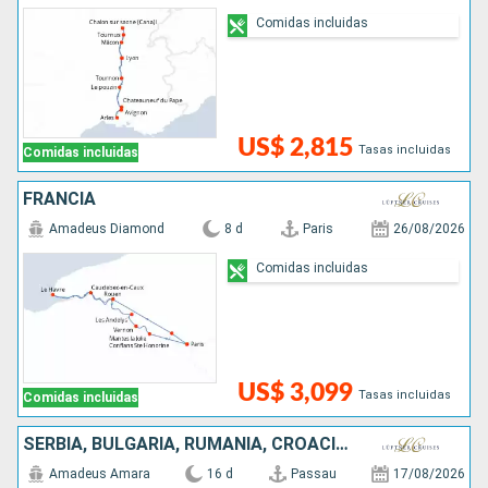
Comidas incluidas
US$ 2,815
Tasas incluidas
Comidas incluidas
FRANCIA
Amadeus Diamond
8 d
Paris
26/08/2026
Comidas incluidas
US$ 3,099
Tasas incluidas
Comidas incluidas
SERBIA, BULGARIA, RUMANIA, CROACIA, HUNGRÍA, ESLOVAQUIA, AUSTRIA, ALEMANIA
Amadeus Amara
16 d
Passau
17/08/2026