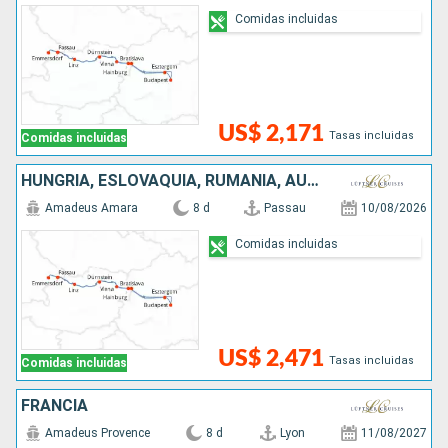
Comidas incluidas
US$ 2,171
Tasas incluidas
Comidas incluidas
HUNGRÍA, ESLOVAQUIA, RUMANIA, AUSTRIA, ALEMANIA
Amadeus Amara
8 d
Passau
10/08/2026
Comidas incluidas
US$ 2,471
Tasas incluidas
Comidas incluidas
FRANCIA
Amadeus Provence
8 d
Lyon
11/08/2027