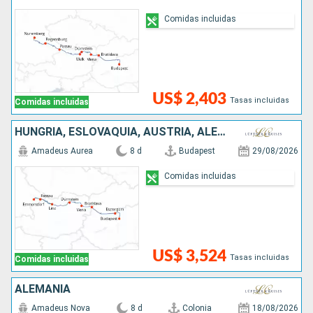
Comidas incluidas
US$ 2,403
Tasas incluidas
Comidas incluidas
HUNGRÍA, ESLOVAQUIA, AUSTRIA, ALEMANIA
Amadeus Aurea
8 d
Budapest
29/08/2026
Comidas incluidas
US$ 3,524
Tasas incluidas
Comidas incluidas
ALEMANIA
Amadeus Nova
8 d
Colonia
18/08/2026