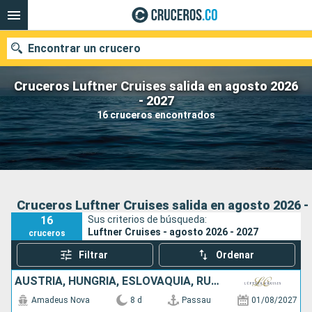
Encontrar un crucero
Cruceros Luftner Cruises salida en agosto 2026
- 2027
16 cruceros encontrados
Fecha de salida
Buscar
Cruceros Luftner Cruises salida en agosto 2026 -
16
Sus criterios de búsqueda:
Luftner Cruises - agosto 2026 - 2027
cruceros
Filtrar
Ordenar
AUSTRIA, HUNGRÍA, ESLOVAQUIA, RUMANIA, ALEMANIA
Amadeus Nova
8 d
Passau
01/08/2027