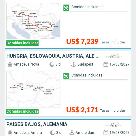
Comidas incluidas
US$ 7,239
Tasas incluidas
Comidas incluidas
HUNGRÍA, ESLOVAQUIA, AUSTRIA, ALEMANIA
Amadeus Nova
8 d
Budapest
15/08/2027
Comidas incluidas
US$ 2,171
Tasas incluidas
Comidas incluidas
PAISES BAJOS, ALEMANIA
Amadeus Amara
8 d
Amsterdam
19/08/2027