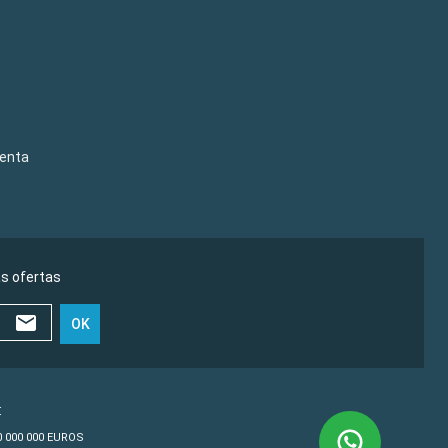
venta
as ofertas
OK
€
10 000 000 EUROS