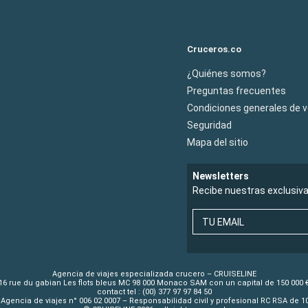
Cruceros.co
¿Quiénes somos?
Preguntas frecuentes
Condiciones generales de 
Seguridad
Mapa del sitio
Newsletters
Recibe nuestras exclusiv
TU EMAIL
Agencia de viajes especializada crucero – CRUISELINE
16 rue du gabian Les flots bleus MC 98 000 Monaco SAM con un capital de 150 000 
contact tel : (00) 377 97 97 84 50
Agencia de viajes n° 006 02 0007 – Responsabilidad civil y profesional RC RSA de 