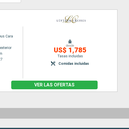
us Cara
desde
exterior
US$ 1,785
am
Tasas incluidas
27
Comidas incluidas
VER LAS OFERTAS