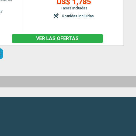
US$ 1,785
Tasas incluidas
27
Comidas incluidas
VER LAS OFERTAS
S