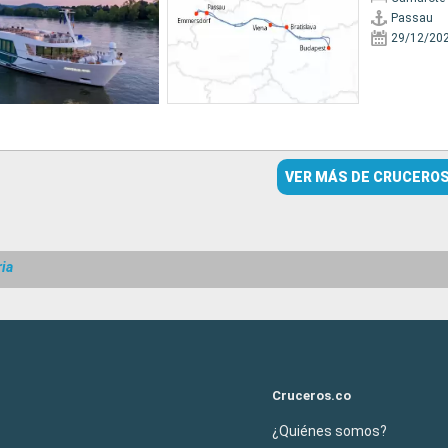
Passau
29/12/20
VER MÁS DE CRUCERO
ia
Cruceros.co
¿Quiénes somos?