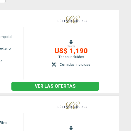
mperial
desde
exterior
US$ 1,190
Tasas incluidas
27
Comidas incluidas
VER LAS OFERTAS
Riva