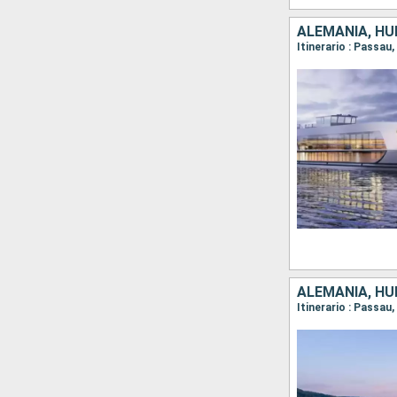
ALEMANIA, HU
Itinerario : Passau
ALEMANIA, HU
Itinerario : Passau