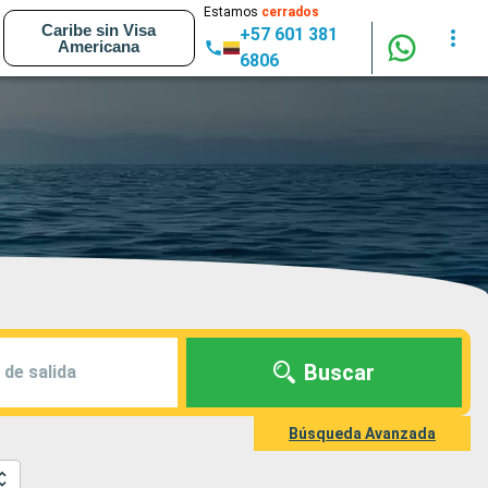
Estamos
cerrados
Caribe sin Visa
+57 601 381
Americana
6806
Buscar
 de salida
Búsqueda Avanzada