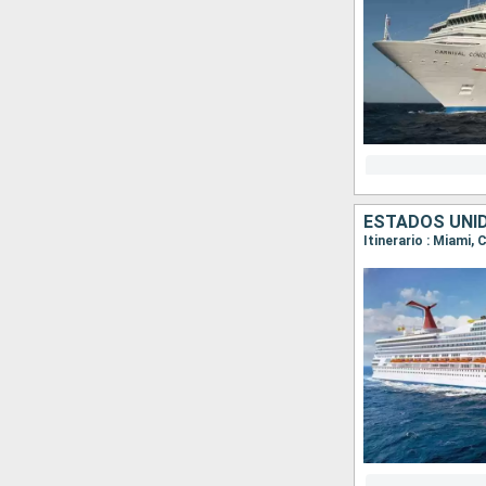
ESTADOS UNI
Itinerario : Miami,