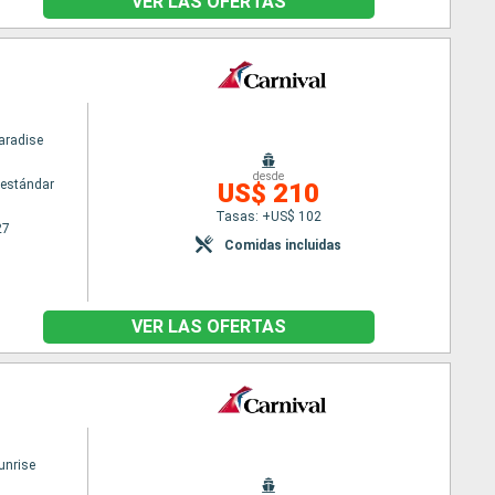
VER LAS OFERTAS
aradise
desde
estándar
US$ 210
Tasas: +US$ 102
27
Comidas incluidas
VER LAS OFERTAS
unrise