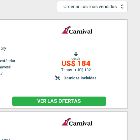
Ordenar Los más vendidos
lory
desde
estándar
US$ 184
naveral
Tasas: +US$ 102
27
Comidas incluidas
VER LAS OFERTAS