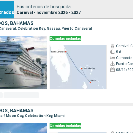
Sus criterios de búsqueda:
trados
Carnival - noviembre 2026 - 2027
DOS, BAHAMAS
 Canaveral, Celebration Key, Nassau, Puerto Canaveral
Comidas incluidas
Carnival G
5 d
Camarote 
Puerto Ca
08/11/20
DOS, BAHAMAS
 Half Moon Cay, Celebration Key, Miami
Comidas incluidas