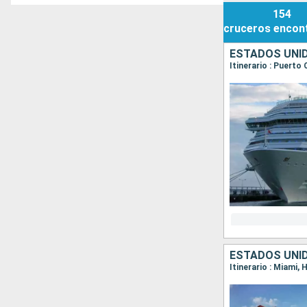
154
cruceros
encon
ESTADOS UNI
Itinerario : Puerto
ESTADOS UNI
Itinerario : Miami,