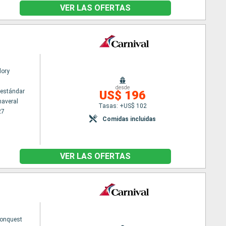
VER LAS OFERTAS
lory
desde
estándar
US$ 196
naveral
Tasas: +US$ 102
27
Comidas incluidas
VER LAS OFERTAS
Conquest