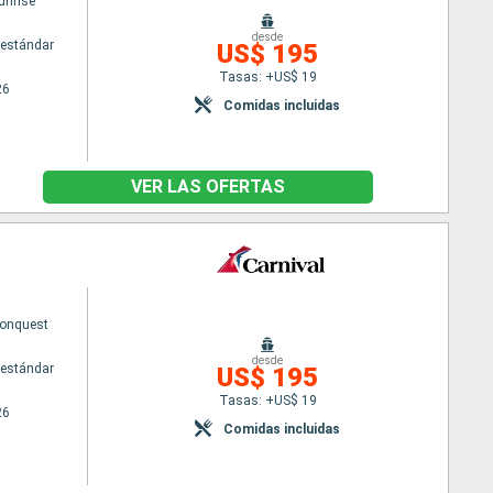
unrise
desde
estándar
US$ 195
Tasas: +US$ 19
26
Comidas incluidas
VER LAS OFERTAS
Conquest
desde
estándar
US$ 195
Tasas: +US$ 19
26
Comidas incluidas