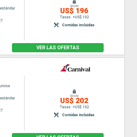
desde
estándar
US$ 196
Tasas: +US$ 102
27
Comidas incluidas
VER LAS OFERTAS
unrise
desde
estándar
US$ 202
Tasas: +US$ 102
27
Comidas incluidas