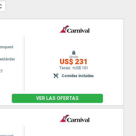
Conquest
desde
estándar
US$ 231
Tasas: +US$ 101
27
Comidas incluidas
VER LAS OFERTAS