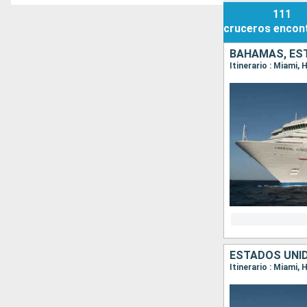
111
cruceros
encon
BAHAMAS, ES
Itinerario : Miami,
ESTADOS UNI
Itinerario : Miami,