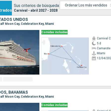
Sus criterios de búsqueda:
Ordenar Los más vendidos
trados
Carnival - abril 2027 - 2028
TADOS UNIDOS
 Half Moon Cay, Celebration Key, Miami
Comidas incluidas
Carnival 
5 d
Camarote 
Miami
12/04/20
DOS, BAHAMAS
 Half Moon Cay, Celebration Key, Miami
Comidas incluidas