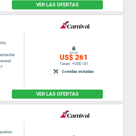
VER LAS OFERTAS
lory
desde
estándar
US$ 261
naveral
Tasas: +US$ 101
27
Comidas incluidas
VER LAS OFERTAS
aradise