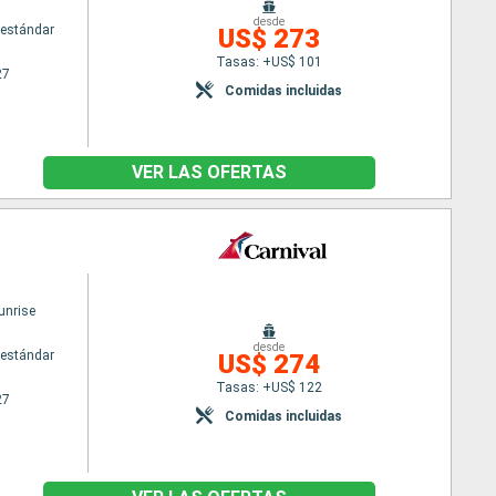
desde
estándar
US$ 273
Tasas: +US$ 101
27
Comidas incluidas
VER LAS OFERTAS
unrise
desde
estándar
US$ 274
Tasas: +US$ 122
27
Comidas incluidas