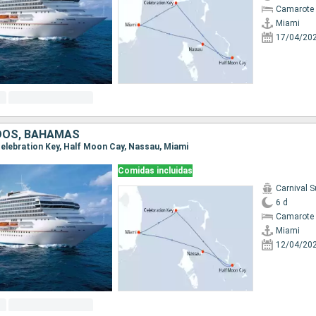
Camarote 
Miami
17/04/20
DOS, BAHAMAS
 Celebration Key, Half Moon Cay, Nassau, Miami
Comidas incluidas
Carnival S
6 d
Camarote 
Miami
12/04/20