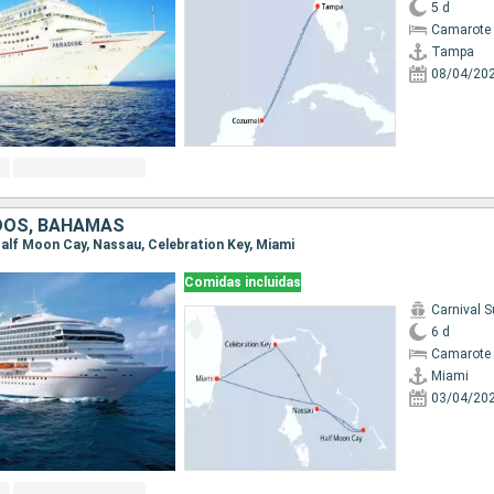
5 d
Camarote 
Tampa
08/04/20
DOS, BAHAMAS
 Half Moon Cay, Nassau, Celebration Key, Miami
Comidas incluidas
Carnival S
6 d
Camarote 
Miami
03/04/20