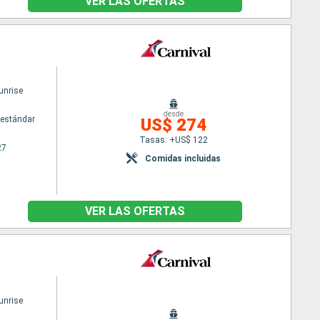
VER LAS OFERTAS
unrise
desde
estándar
US$ 274
Tasas: +US$ 122
27
Comidas incluidas
VER LAS OFERTAS
unrise