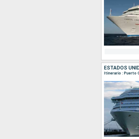
ESTADOS UNI
Itinerario : Puerto