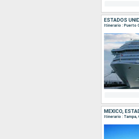
ESTADOS UNI
Itinerario : Puerto
MÉXICO, ESTA
Itinerario : Tampa