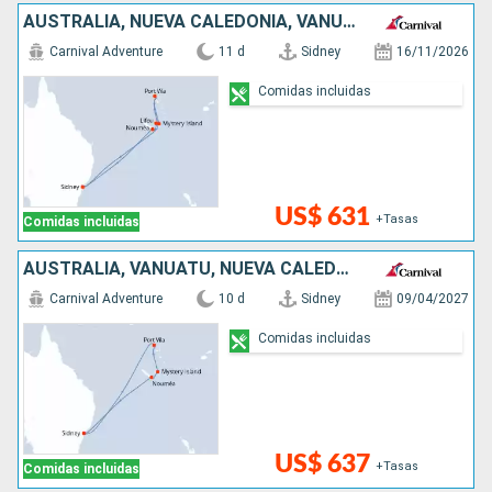
AUSTRALIA, NUEVA CALEDONIA, VANUATU
Carnival Adventure
11 d
Sidney
16/11/2026
Comidas incluidas
US$ 631
+Tasas
Comidas incluidas
AUSTRALIA, VANUATU, NUEVA CALEDONIA
Carnival Adventure
10 d
Sidney
09/04/2027
Comidas incluidas
US$ 637
+Tasas
Comidas incluidas