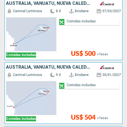
AUSTRALIA, VANUATU, NUEVA CALEDONIA
Carnival Luminosa
8 d
Brisbane
07/03/2027
Comidas incluidas
US$ 500
+Tasas
Comidas incluidas
AUSTRALIA, VANUATU, NUEVA CALEDONIA
Carnival Luminosa
9 d
Brisbane
30/01/2027
Comidas incluidas
US$ 504
+Tasas
Comidas incluidas