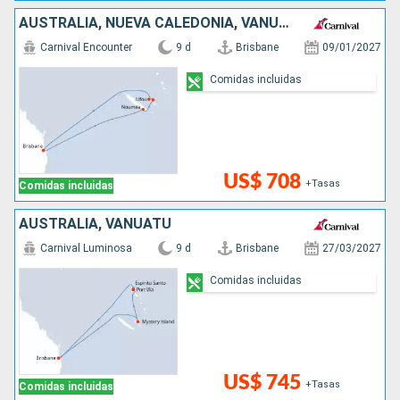
AUSTRALIA, NUEVA CALEDONIA, VANUATU
Carnival Encounter
9 d
Brisbane
09/01/2027
Comidas incluidas
US$ 708
+Tasas
Comidas incluidas
AUSTRALIA, VANUATU
Carnival Luminosa
9 d
Brisbane
27/03/2027
Comidas incluidas
US$ 745
+Tasas
Comidas incluidas