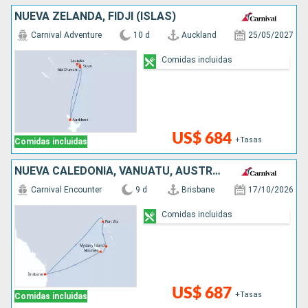
NUEVA ZELANDA, FIDJI (ISLAS)
Carnival Adventure
10 d
Auckland
25/05/2027
Comidas incluidas
US$ 684
+Tasas
Comidas incluidas
NUEVA CALEDONIA, VANUATU, AUSTRALIA
Carnival Encounter
9 d
Brisbane
17/10/2026
Comidas incluidas
US$ 687
+Tasas
Comidas incluidas