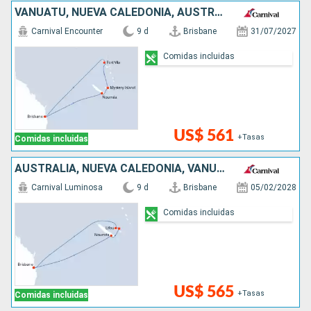
VANUATU, NUEVA CALEDONIA, AUSTRALIA
Carnival Encounter
9 d
Brisbane
31/07/2027
Comidas incluidas
US$ 561
+Tasas
Comidas incluidas
AUSTRALIA, NUEVA CALEDONIA, VANUATU
Carnival Luminosa
9 d
Brisbane
05/02/2028
Comidas incluidas
US$ 565
+Tasas
Comidas incluidas