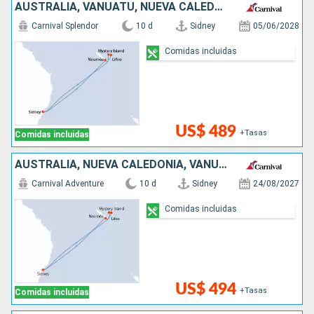
AUSTRALIA, VANUATU, NUEVA CALEDONIA
Carnival Splendor
10 d
Sidney
05/06/2028
Comidas incluidas
US$ 489
+Tasas
Comidas incluidas
AUSTRALIA, NUEVA CALEDONIA, VANUATU
Carnival Adventure
10 d
Sidney
24/08/2027
Comidas incluidas
US$ 494
+Tasas
Comidas incluidas