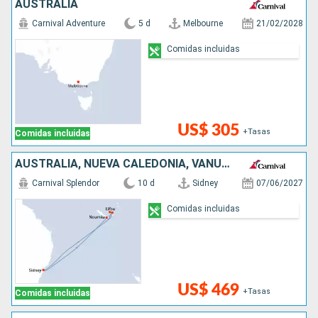
AUSTRALIA
Carnival Adventure
5 d
Melbourne
21/02/2028
Comidas incluidas
US$ 305
+Tasas
Comidas incluidas
AUSTRALIA, NUEVA CALEDONIA, VANUATU
Carnival Splendor
10 d
Sidney
07/06/2027
Comidas incluidas
US$ 469
+Tasas
Comidas incluidas