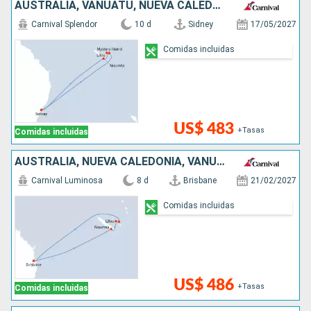
AUSTRALIA, VANUATU, NUEVA CALEDONIA
Carnival Splendor
10 d
Sidney
17/05/2027
Comidas incluidas
US$ 483
+Tasas
Comidas incluidas
AUSTRALIA, NUEVA CALEDONIA, VANUATU
Carnival Luminosa
8 d
Brisbane
21/02/2027
Comidas incluidas
US$ 486
+Tasas
Comidas incluidas