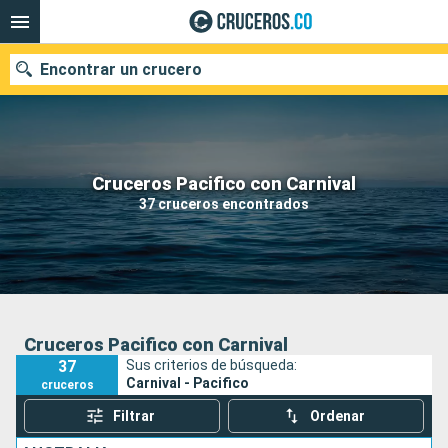
Encontrar un crucero
Cruceros Pacifico con Carnival
Fecha de salida
37 cruceros encontrados
Buscar
Cruceros Pacifico con Carnival
37
Sus criterios de búsqueda:
Carnival - Pacifico
cruceros
Filtrar
Ordenar