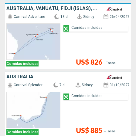
AUSTRALIA, VANUATU, FIDJI (ISLAS), NUEVA CALEDONIA
Carnival Adventure
13 d
Sidney
26/04/2027
Comidas incluidas
US$ 826
+Tasas
Comidas incluidas
AUSTRALIA
Carnival Splendor
7 d
Sidney
31/10/2027
Comidas incluidas
US$ 885
+Tasas
Comidas incluidas