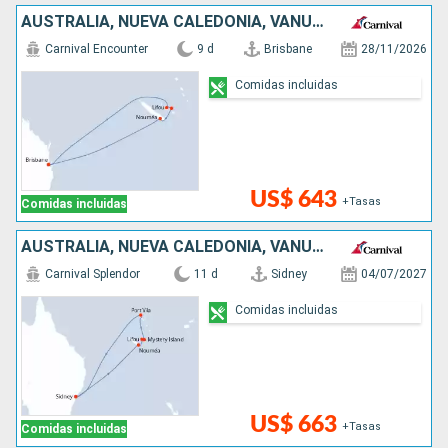
AUSTRALIA, NUEVA CALEDONIA, VANUATU
Carnival Encounter
9 d
Brisbane
28/11/2026
Comidas incluidas
US$ 643
+Tasas
Comidas incluidas
AUSTRALIA, NUEVA CALEDONIA, VANUATU
Carnival Splendor
11 d
Sidney
04/07/2027
Comidas incluidas
US$ 663
+Tasas
Comidas incluidas