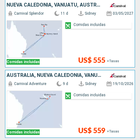
NUEVA CALEDONIA, VANUATU, AUSTRALIA
Carnival Splendor
11 d
Sidney
03/05/2027
Comidas incluidas
US$ 555
+Tasas
Comidas incluidas
AUSTRALIA, NUEVA CALEDONIA, VANUATU
Carnival Adventure
9 d
Sidney
19/10/2026
Comidas incluidas
US$ 559
+Tasas
Comidas incluidas