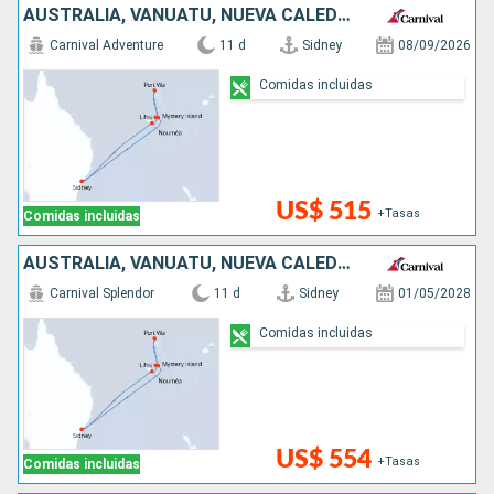
AUSTRALIA, VANUATU, NUEVA CALEDONIA
Carnival Adventure
11 d
Sidney
08/09/2026
Comidas incluidas
US$ 515
+Tasas
Comidas incluidas
AUSTRALIA, VANUATU, NUEVA CALEDONIA
Carnival Splendor
11 d
Sidney
01/05/2028
Comidas incluidas
US$ 554
+Tasas
Comidas incluidas