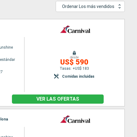
Ordenar Los más vendidos
Sunshine
desde
estándar
US$ 590
Tasas: +US$ 183
27
Comidas incluidas
VER LAS OFERTAS
elona