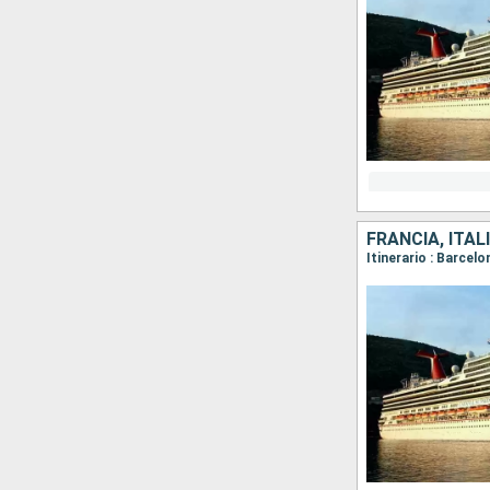
FRANCIA, ITAL
Itinerario : Barcel