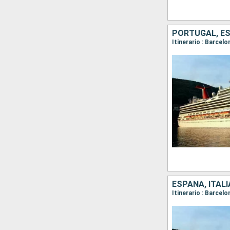
PORTUGAL, E
Itinerario : Barcelo
ESPAÑA, ITAL