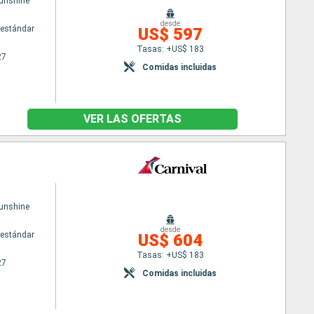
Sunshine
desde
estándar
US$ 597
Tasas: +US$ 183
27
Comidas incluidas
VER LAS OFERTAS
Sunshine
desde
estándar
US$ 604
Tasas: +US$ 183
27
Comidas incluidas