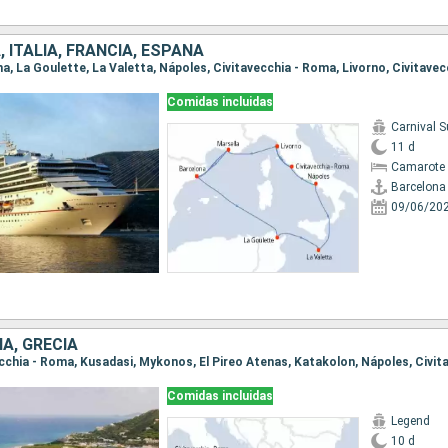
 ITALIA, FRANCIA, ESPAÑA
Comidas incluidas
Carnival 
11 d
Camarote 
Barcelona
09/06/20
ÍA, GRECIA
Comidas incluidas
Legend
10 d