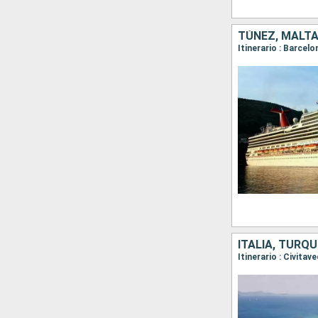
TÚNEZ, MALTA,
ITALIA, TURQU