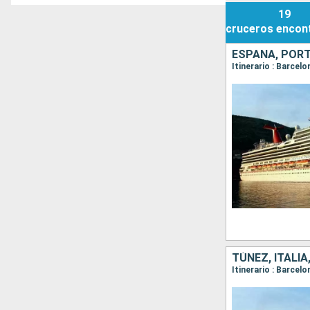
19
cruceros
encon
ESPAÑA, PORT
Itinerario : Barcelo
TÚNEZ, ITALIA
Itinerario : Barcel