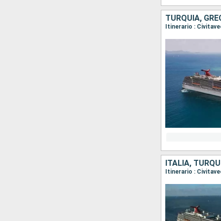
TURQUÍA, GREC
ITALIA, TURQU