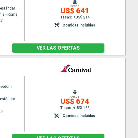
desde
estándar
US$ 641
hia - Roma
Tasas: +US$ 214
27
Comidas incluidas
VER LAS OFERTAS
Freedom
desde
estándar
US$ 674
Tasas: +US$ 183
26
Comidas incluidas