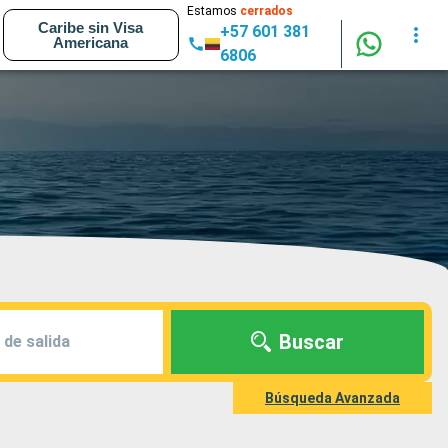
Estamos
cerrados
Caribe sin Visa
+57 601 381
Americana
6806
Buscar
 de salida
Búsqueda Avanzada