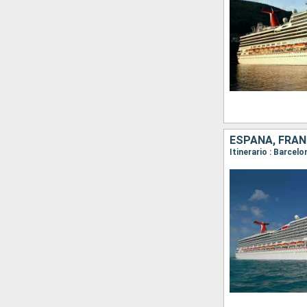
ESPAÑA, FRANC
Itinerario : Barcel