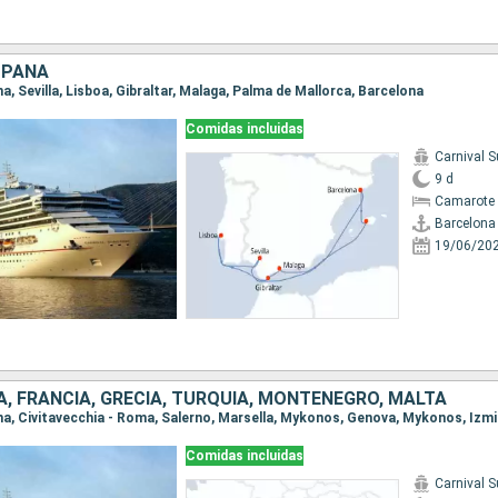
SPAÑA
na, Sevilla, Lisboa, Gibraltar, Malaga, Palma de Mallorca, Barcelona
Comidas incluidas
Carnival 
9 d
Camarote 
Barcelona
19/06/20
IA, FRANCIA, GRECIA, TURQUÍA, MONTENEGRO, MALTA
Comidas incluidas
Carnival 