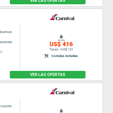
VER LAS OFERTAS
Adventure
desde
estándar
US$ 416
Tasas: +US$ 101
27
Comidas incluidas
VER LAS OFERTAS
Encounter