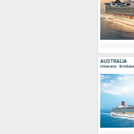
AUSTRALIA
Itinerario : Brisban