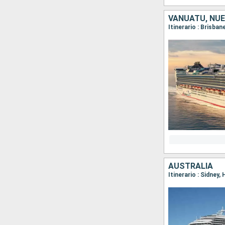
VANUATU, NUE
Itinerario : Brisban
AUSTRALIA
Itinerario : Sidney,