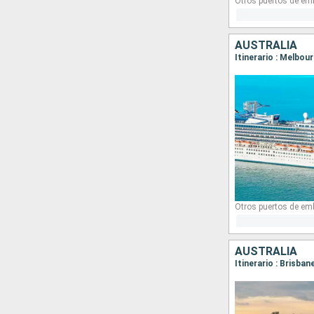
Otros puertos de em
AUSTRALIA
Itinerario : Melbou
Otros puertos de em
AUSTRALIA
Itinerario : Brisban