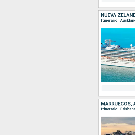
NUEVA ZELAN
Itinerario : Aucklan
MARRUECOS, 
Itinerario : Brisban