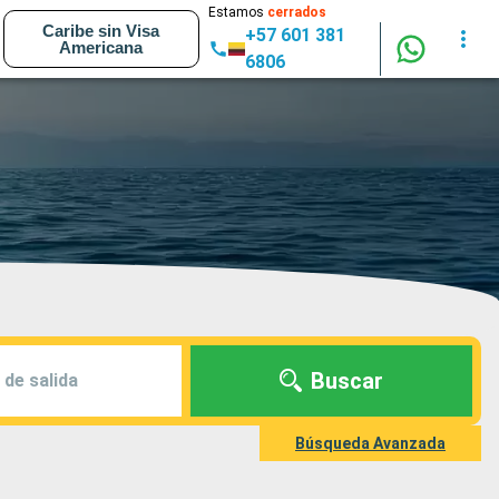
Estamos
cerrados
Caribe sin Visa
+57 601 381
Americana
6806
Buscar
 de salida
Búsqueda Avanzada