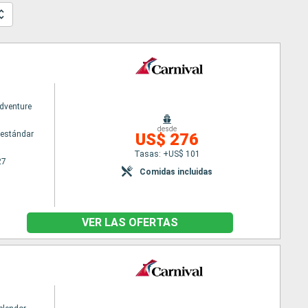
Adventure
desde
estándar
US$ 276
Tasas: +US$ 101
27
Comidas incluidas
VER LAS OFERTAS