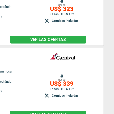
desde
estándar
US$ 323
Tasas: +US$ 102
27
Comidas incluidas
VER LAS OFERTAS
Luminosa
desde
estándar
US$ 339
Tasas: +US$ 102
27
Comidas incluidas