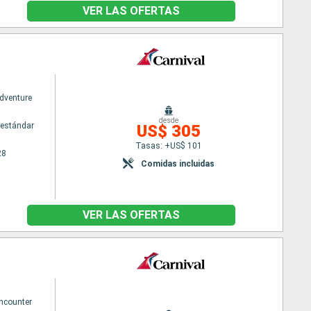
VER LAS OFERTAS
Adventure
desde
estándar
US$ 305
Tasas: +US$ 101
28
Comidas incluidas
VER LAS OFERTAS
Encounter