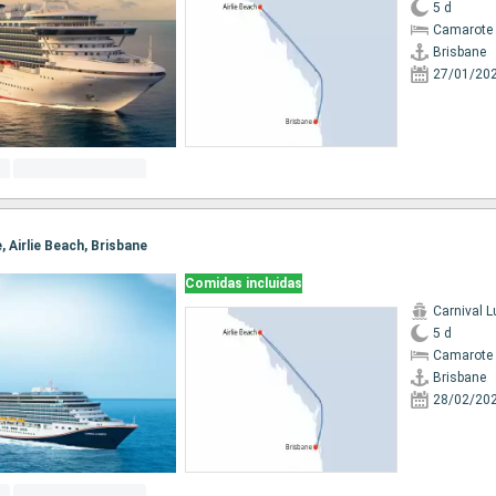
5 d
Camarote 
Brisbane
27/01/20
e, Airlie Beach, Brisbane
Comidas incluidas
Carnival 
5 d
Camarote 
Brisbane
28/02/20