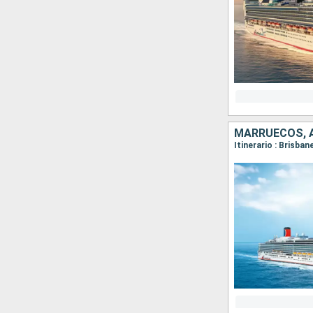
MARRUECOS, 
Itinerario : Brisban