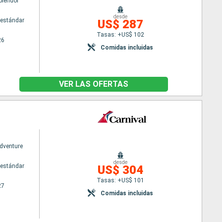
plendor
desde
estándar
US$ 287
Tasas: +US$ 102
26
Comidas incluidas
VER LAS OFERTAS
Adventure
desde
estándar
US$ 304
Tasas: +US$ 101
27
Comidas incluidas