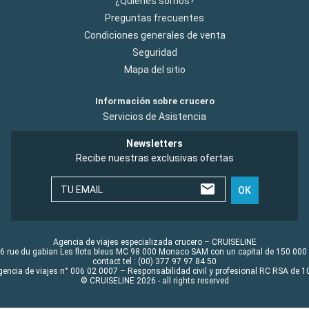
¿Quiénes somos?
Preguntas frecuentes
Condiciones generales de venta
Seguridad
Mapa del sitio
Información sobre crucero
Servicios de Asistencia
Newsletters
Recibe nuestras exclusivas ofertas
TU EMAIL
OK
Agencia de viajes especializada crucero – CRUISELINE
6 rue du gabian Les flots bleus MC 98 000 Monaco SAM con un capital de 150 000
contact tel : (00) 377 97 97 84 50
gencia de viajes n° 006 02 0007 – Responsabilidad civil y profesional RC RSA de
© CRUISELINE 2026 - all rights reserved