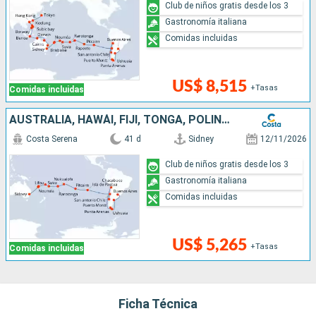
Club de niños gratis desde los 3
Gastronomía italiana
Comidas incluidas
US$ 8,515
+Tasas
Comidas incluidas
AUSTRALIA, HAWÁI, FIJI, TONGA, POLINESIA, CHILE, ARGENTINA
Costa Serena
41 d
Sidney
12/11/2026
Club de niños gratis desde los 3
Gastronomía italiana
Comidas incluidas
US$ 5,265
+Tasas
Comidas incluidas
Ficha Técnica