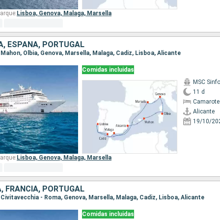
arque:
Lisboa,
Genova,
Malaga,
Marsella
IA, ESPAÑA, PORTUGAL
e, Mahon, Olbia, Genova, Marsella, Malaga, Cadiz, Lisboa, Alicante
Comidas incluidas
MSC Sinfo
11 d
Camarote
Alicante
19/10/20
arque:
Lisboa,
Genova,
Malaga,
Marsella
A, FRANCIA, PORTUGAL
e, Civitavecchia - Roma, Genova, Marsella, Malaga, Cadiz, Lisboa, Alicante
Comidas incluidas