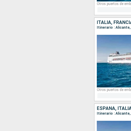
Otros puertos de emb
ITALIA, FRANC
Itinerario : Alicant
Otros puertos de emb
ESPAÑA, ITALI
Itinerario : Alicant