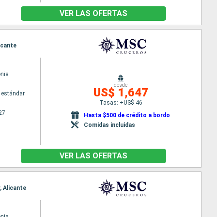
VER LAS OFERTAS
icante
nia
desde
US$ 1,647
 estándar
Tasas: +US$ 46
27
Hasta $500 de crédito a bordo
Comidas incluidas
VER LAS OFERTAS
, Alicante
nia