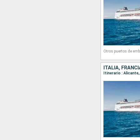
Otros puertos de emb
ITALIA, FRANC
Itinerario : Alicant