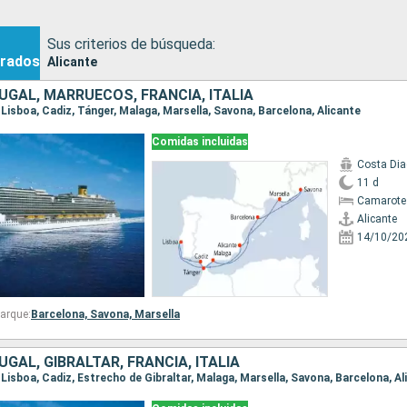
Sus criterios de búsqueda:
rados
Alicante
GAL, MARRUECOS, FRANCIA, ITALIA
e, Lisboa, Cadiz, Tánger, Malaga, Marsella, Savona, Barcelona, Alicante
Comidas incluidas
Costa Di
11 d
Camarote
Alicante
14/10/20
arque:
Barcelona,
Savona,
Marsella
GAL, GIBRALTAR, FRANCIA, ITALIA
e, Lisboa, Cadiz, Estrecho de Gibraltar, Malaga, Marsella, Savona, Barcelona, A