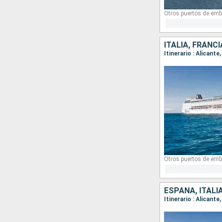
Otros puertos de emb
ITALIA, FRANC
Itinerario : Alicant
Otros puertos de emb
ESPAÑA, ITALI
Itinerario : Alicant