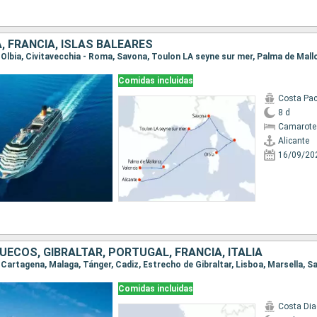
A, FRANCIA, ISLAS BALEARES
e, Olbia, Civitavecchia - Roma, Savona, Toulon LA seyne sur mer, Palma de Mall
Comidas incluidas
Costa Pac
8 d
Camarote
Alicante
16/09/20
ECOS, GIBRALTAR, PORTUGAL, FRANCIA, ITALIA
Comidas incluidas
Costa Di