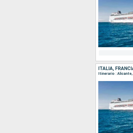
ITALIA, FRANC
Itinerario : Alicant