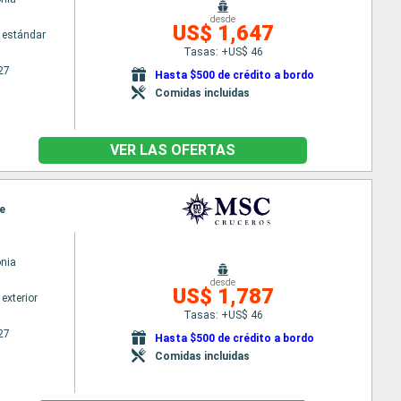
desde
US$ 1,647
 estándar
Tasas: +US$ 46
27
Hasta $500 de crédito a bordo
Comidas incluidas
VER LAS OFERTAS
te
nia
desde
US$ 1,787
exterior
Tasas: +US$ 46
27
Hasta $500 de crédito a bordo
Comidas incluidas