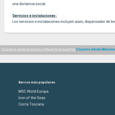
una distancia social.
Servicios e instalaciones :
Los servicios e instalaciones incluyen aseo, dispensador de beb
Cruceros www.cruceros.co
Nuestros puertos
Cruceros desde Messina 
Barcos más populares
MSC World Europa
Icon of the Seas
Costa Toscana