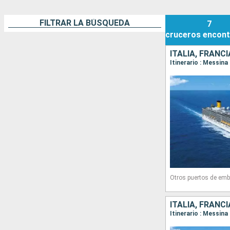
FILTRAR LA BÚSQUEDA
7
cruceros
encont
ITALIA, FRANCI
Otros puertos de emb
ITALIA, FRANCI