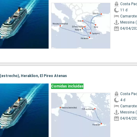
Costa Pac
11 d
Camarote
Messina (
04/04/20
 (estrecho), Heraklion, El Pireo Atenas
Comidas incluidas
Costa Pac
4 d
Camarote
Messina (
04/04/20