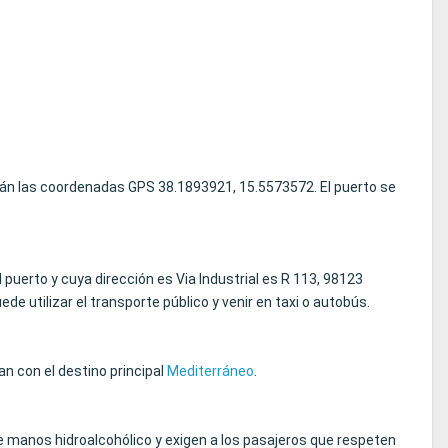
tán las coordenadas GPS 38.1893921, 15.5573572. El puerto se
 puerto y cuya dirección es Via Industrial es R 113, 98123
e utilizar el transporte público y venir en taxi o autobús.
n con el destino principal
Mediterráneo
.
 manos hidroalcohólico y exigen a los pasajeros que respeten