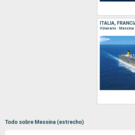
ITALIA, FRANCI
Itinerario : Messin
Todo sobre Messina (estrecho)