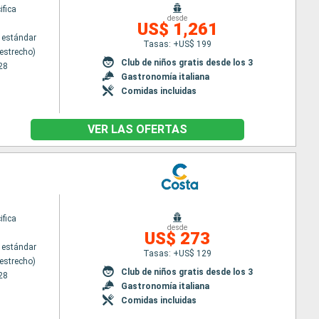
ifica
desde
US$ 1,261
 estándar
Tasas: +US$ 199
estrecho)
Club de niños gratis desde los 3
28
Gastronomía italiana
Comidas incluidas
VER LAS OFERTAS
ifica
desde
US$ 273
 estándar
Tasas: +US$ 129
estrecho)
Club de niños gratis desde los 3
28
Gastronomía italiana
Comidas incluidas