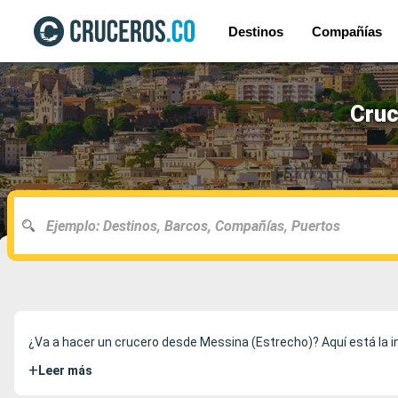
Destinos
Compañías
Cruc
¿Va a hacer un crucero desde Messina (Estrecho)? Aquí está la i
+
Leer más