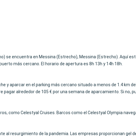
ho) se encuentra en Messina (Estrecho), Messina (Estrecho). Aquí es
opuerto más cercano. El horario de apertura es 8h 13h y 14h 18h.
coche y aparcar en el parking más cercano situado a menos de 1.4 km del
e pagar alrededor de 105 € por una semana de aparcamiento. Si no, pued
ros, como Celestyal Cruises. Barcos como el Celestyal Olympia navega
e al resurgimiento de la pandemia. Las empresas proporcionan gel de