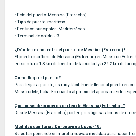
• País del puerto: Messina (Estrecho)
• Tipo de puerto: marítimo
• Destinos principales: Mediterráneo
• Terminal de salida: J3
¿Dónde se encuentra el puerto de Messina (Estrecho)?
El puerto marítimo de Messina (Estrecho) en Messina (Estrec
encuentra a 1.8 km del centro de la ciudad y a 29.2 km del aer
Cómo llegar al puerto?
Para llegar al puerto, es muy fácil. Puede llegar al puerto en 
Messina Me, Italia. En cuanto al precio del aparcamiento, esper
Qué líneas de cruceros parten de Messina (Estrecho) ?
Desde Messina (Estrecho) parten prestigiosas líneas de cruce
Medidas sanitarias Coronavirus Covid-19 :
Se están poniendo en marcha nuevas medidas para hacer frent