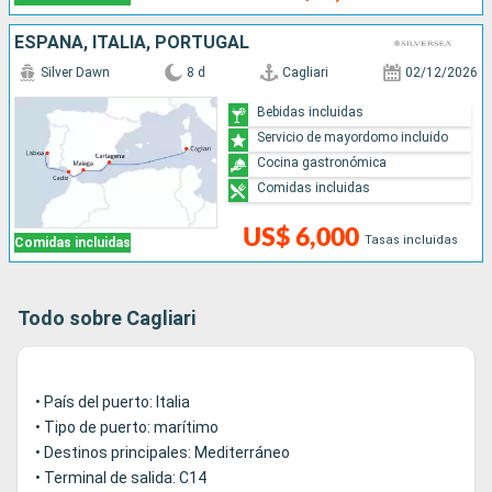
ESPAÑA, ITALIA, PORTUGAL
Silver Dawn
8 d
Cagliari
02/12/2026
Bebidas incluidas
Servicio de mayordomo incluido
Cocina gastronómica
Comidas incluidas
US$ 6,000
Tasas incluidas
Comidas incluidas
Todo sobre Cagliari
• País del puerto: Italia
• Tipo de puerto: marítimo
• Destinos principales: Mediterráneo
• Terminal de salida: C14