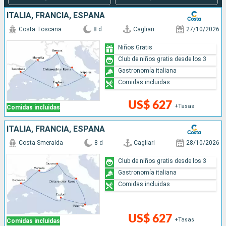
ITALIA, FRANCIA, ESPAÑA
Costa Toscana
8 d
Cagliari
27/10/2026
Niños Gratis
Club de niños gratis desde los 3
Gastronomía italiana
Comidas incluidas
US$ 627
+Tasas
Comidas incluidas
ITALIA, FRANCIA, ESPAÑA
Costa Smeralda
8 d
Cagliari
28/10/2026
Club de niños gratis desde los 3
Gastronomía italiana
Comidas incluidas
US$ 627
+Tasas
Comidas incluidas