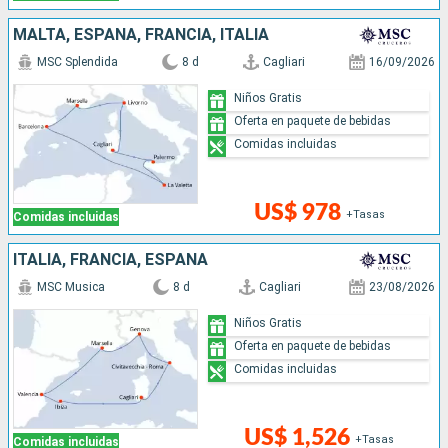
MALTA, ESPAÑA, FRANCIA, ITALIA
MSC Splendida
8 d
Cagliari
16/09/2026
Niños Gratis
Oferta en paquete de bebidas
Comidas incluidas
US$ 978
+Tasas
Comidas incluidas
ITALIA, FRANCIA, ESPAÑA
MSC Musica
8 d
Cagliari
23/08/2026
Niños Gratis
Oferta en paquete de bebidas
Comidas incluidas
US$ 1,526
+Tasas
Comidas incluidas