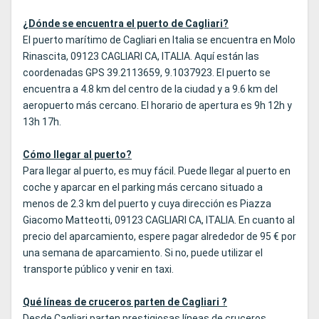
¿Dónde se encuentra el puerto de Cagliari?
El puerto marítimo de Cagliari en Italia se encuentra en Molo
Rinascita, 09123 CAGLIARI CA, ITALIA. Aquí están las
coordenadas GPS 39.2113659, 9.1037923. El puerto se
encuentra a 4.8 km del centro de la ciudad y a 9.6 km del
aeropuerto más cercano. El horario de apertura es 9h 12h y
13h 17h.
Cómo llegar al puerto?
Para llegar al puerto, es muy fácil. Puede llegar al puerto en
coche y aparcar en el parking más cercano situado a
menos de 2.3 km del puerto y cuya dirección es Piazza
Giacomo Matteotti, 09123 CAGLIARI CA, ITALIA. En cuanto al
precio del aparcamiento, espere pagar alrededor de 95 € por
una semana de aparcamiento. Si no, puede utilizar el
transporte público y venir en taxi.
Qué líneas de cruceros parten de Cagliari ?
Desde Cagliari parten prestigiosas líneas de cruceros,