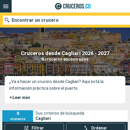
Encontrar un crucero
Cruceros desde Cagliari 2026 - 2027
Fecha de salida
9 cruceros encontrados
Buscar
¿Va a hacer un crucero desde Cagliari? Aquí está la
información práctica sobre el puerto.
+
Leer más
9
Sus criterios de búsqueda:
Cagliari
cruceros
Filtrar
Ordenar