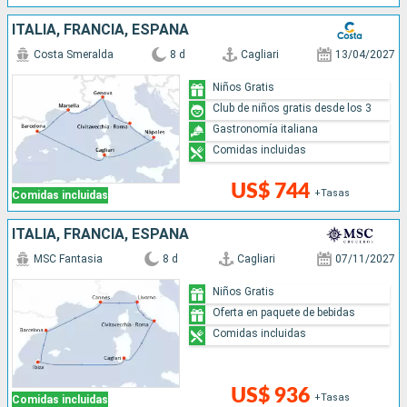
ITALIA, FRANCIA, ESPAÑA
Costa Smeralda
8 d
Cagliari
13/04/2027
Niños Gratis
Club de niños gratis desde los 3
Gastronomía italiana
Comidas incluidas
US$ 744
+Tasas
Comidas incluidas
ITALIA, FRANCIA, ESPAÑA
MSC Fantasia
8 d
Cagliari
07/11/2027
Niños Gratis
Oferta en paquete de bebidas
Comidas incluidas
US$ 936
+Tasas
Comidas incluidas