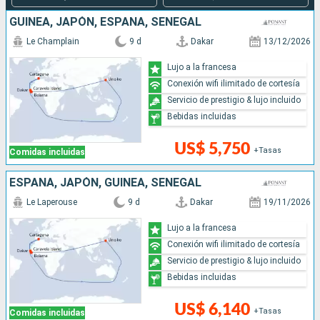
GUINEA, JAPÓN, ESPAÑA, SENEGAL
Le Champlain
9 d
Dakar
13/12/2026
Lujo a la francesa
Conexión wifi ilimitado de cortesía
Servicio de prestigio & lujo incluido
Bebidas incluidas
US$ 5,750
+Tasas
Comidas incluidas
ESPAÑA, JAPÓN, GUINEA, SENEGAL
Le Laperouse
9 d
Dakar
19/11/2026
Lujo a la francesa
Conexión wifi ilimitado de cortesía
Servicio de prestigio & lujo incluido
Bebidas incluidas
US$ 6,140
+Tasas
Comidas incluidas