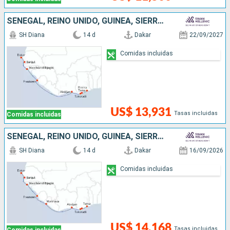
SENEGAL, REINO UNIDO, GUINEA, SIERRA LEON, COSTA DE MARFIL, SUDAFRICA, GHANA
SH Diana
14 d
Dakar
22/09/2027
Comidas incluidas
US$ 13,931
Tasas incluidas
Comidas incluidas
SENEGAL, REINO UNIDO, GUINEA, SIERRA LEON, COSTA DE MARFIL, GHANA, SUDAFRICA
SH Diana
14 d
Dakar
16/09/2026
Comidas incluidas
US$ 14,168
Tasas incluidas