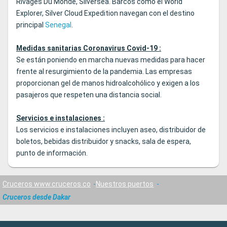
Rivages Du Monde, Silversea. Barcos como el World
Explorer, Silver Cloud Expedition navegan con el destino
principal
Senegal
.
Medidas sanitarias Coronavirus Covid-19 :
Se están poniendo en marcha nuevas medidas para hacer
frente al resurgimiento de la pandemia. Las empresas
proporcionan gel de manos hidroalcohólico y exigen a los
pasajeros que respeten una distancia social.
Servicios e instalaciones :
Los servicios e instalaciones incluyen aseo, distribuidor de
boletos, bebidas distribuidor y snacks, sala de espera,
punto de información.
Cruceros www.cruceros.co
Nuestros puertos
Cruceros desde Dakar