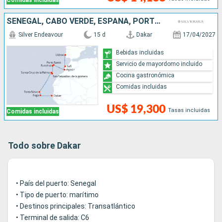
Comidas incluidas
SENEGAL, CABO VERDE, ESPAÑA, PORTUGAL, MARRUECOS
Silver Endeavour
15 d
Dakar
17/04/2027
Bebidas incluidas
Servicio de mayordomo incluido
Cocina gastronómica
Comidas incluidas
US$ 19,300
Tasas incluidas
Comidas incluidas
Todo sobre Dakar
• País del puerto: Senegal
• Tipo de puerto: marítimo
• Destinos principales: Transatlántico
• Terminal de salida: C6