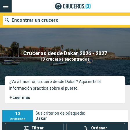
Encontrar un crucero
Cruceros desde Dakar 2026 - 2027
Fecha de salida
13 cruceros encontrados
Buscar
¿Va a hacer un crucero desde Dakar? Aquí está la
información práctica sobre el puerto.
+
Leer más
13
Sus criterios de búsqueda:
Dakar
cruceros
Filtrar
Ordenar