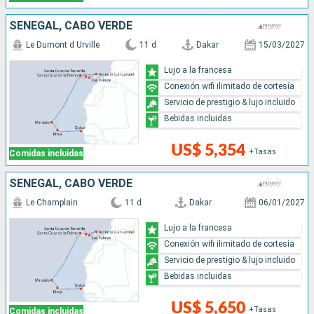
SENEGAL, CABO VERDE
Le Dumont d Urville
11 d
Dakar
15/03/2027
Lujo a la francesa
Conexión wifi ilimitado de cortesía
Servicio de prestigio & lujo incluido
Bebidas incluidas
US$ 5,354
+Tasas
Comidas incluidas
SENEGAL, CABO VERDE
Le Champlain
11 d
Dakar
06/01/2027
Lujo a la francesa
Conexión wifi ilimitado de cortesía
Servicio de prestigio & lujo incluido
Bebidas incluidas
US$ 5,650
+Tasas
Comidas incluidas