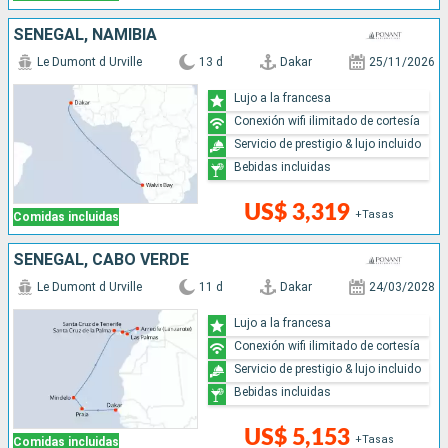
SENEGAL, NAMIBIA
Le Dumont d Urville
13 d
Dakar
25/11/2026
Lujo a la francesa
Conexión wifi ilimitado de cortesía
Servicio de prestigio & lujo incluido
Bebidas incluidas
US$ 3,319
+Tasas
Comidas incluidas
SENEGAL, CABO VERDE
Le Dumont d Urville
11 d
Dakar
24/03/2028
Lujo a la francesa
Conexión wifi ilimitado de cortesía
Servicio de prestigio & lujo incluido
Bebidas incluidas
US$ 5,153
+Tasas
Comidas incluidas