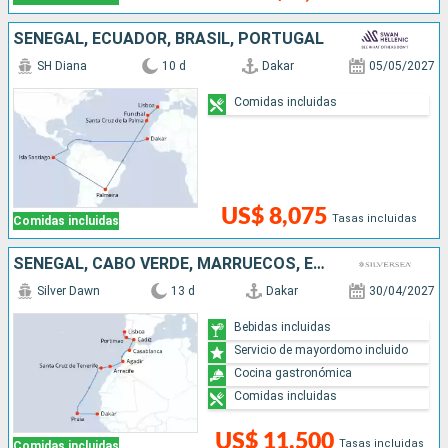
SENEGAL, ECUADOR, BRASIL, PORTUGAL
SH Diana
10 d
Dakar
05/05/2027
Comidas incluidas
US$ 8,075
Tasas incluidas
Comidas incluidas
SENEGAL, CABO VERDE, MARRUECOS, ESPAÑA, PORTUGAL
Silver Dawn
13 d
Dakar
30/04/2027
Bebidas incluidas
Servicio de mayordomo incluido
Cocina gastronómica
Comidas incluidas
US$ 11,500
Tasas incluidas
Comidas incluidas