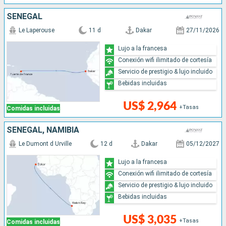
SENEGAL
Le Laperouse
11 d
Dakar
27/11/2026
Lujo a la francesa
Conexión wifi ilimitado de cortesía
Servicio de prestigio & lujo incluido
Bebidas incluidas
US$ 2,964
+Tasas
Comidas incluidas
SENEGAL, NAMIBIA
Le Dumont d Urville
12 d
Dakar
05/12/2027
Lujo a la francesa
Conexión wifi ilimitado de cortesía
Servicio de prestigio & lujo incluido
Bebidas incluidas
US$ 3,035
+Tasas
Comidas incluidas