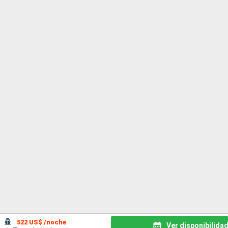
522 US$ /noche
Ver disponibilida