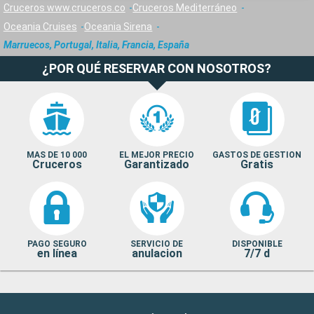
Cruceros www.cruceros.co
Cruceros Mediterráneo
Oceania Cruises
Oceania Sirena
Marruecos, Portugal, Italia, Francia, España
¿POR QUÉ RESERVAR CON NOSOTROS?
MAS DE 10 000
EL MEJOR PRECIO
GASTOS DE GESTION
Cruceros
Garantizado
Gratis
PAGO SEGURO
SERVICIO DE
DISPONIBLE
en línea
anulacion
7/7 d