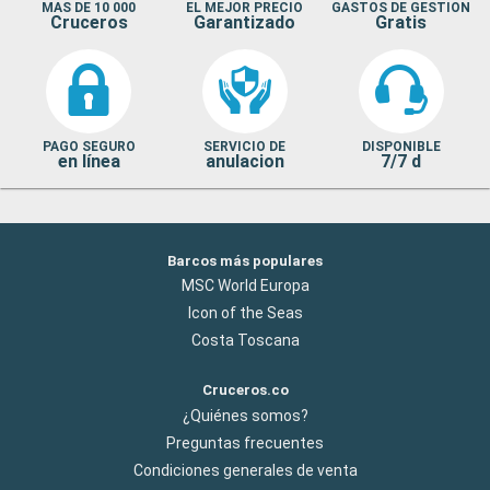
MAS DE 10 000
EL MEJOR PRECIO
GASTOS DE GESTION
Cruceros
Garantizado
Gratis
PAGO SEGURO
SERVICIO DE
DISPONIBLE
en línea
anulacion
7/7 d
Barcos más populares
MSC World Europa
Icon of the Seas
Costa Toscana
Cruceros.co
¿Quiénes somos?
Preguntas frecuentes
Condiciones generales de venta