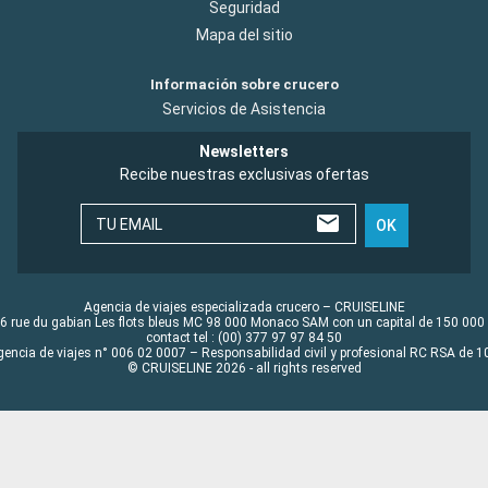
Seguridad
Mapa del sitio
Información sobre crucero
Servicios de Asistencia
Newsletters
Recibe nuestras exclusivas ofertas
TU EMAIL
OK
Agencia de viajes especializada crucero – CRUISELINE
6 rue du gabian Les flots bleus MC 98 000 Monaco SAM con un capital de 150 000
contact tel : (00) 377 97 97 84 50
gencia de viajes n° 006 02 0007 – Responsabilidad civil y profesional RC RSA de
© CRUISELINE 2026 - all rights reserved