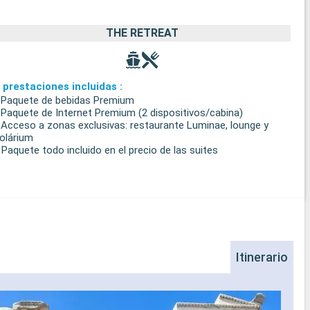
THE RETREAT
 prestaciones incluidas :
 Paquete de bebidas Premium
 Paquete de Internet Premium (2 dispositivos/cabina)
 Acceso a zonas exclusivas: restaurante Luminae, lounge y
olárium
 Paquete todo incluido en el precio de las suites
Itinerario
Ro