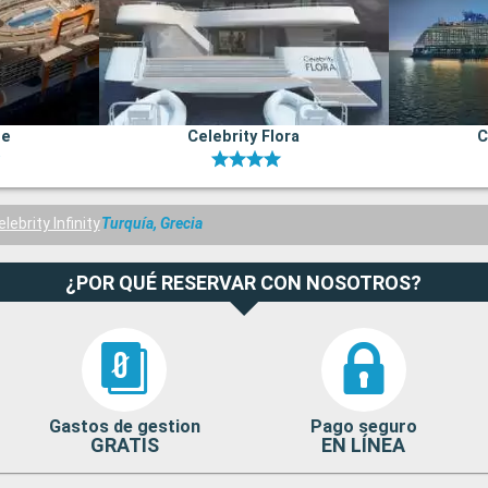
ge
Celebrity Flora
C
elebrity Infinity
Turquía, Grecia
¿POR QUÉ RESERVAR CON NOSOTROS?
Gastos de gestion
Pago seguro
GRATIS
EN LÍNEA