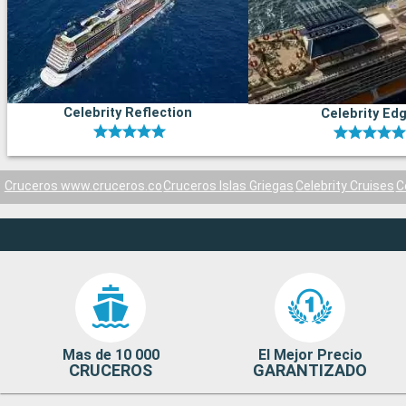
Celebrity Reflection
Celebrity Ed
Cruceros www.cruceros.co
Cruceros Islas Griegas
Celebrity Cruises
C
Mas de 10 000
El Mejor Precio
CRUCEROS
GARANTIZADO