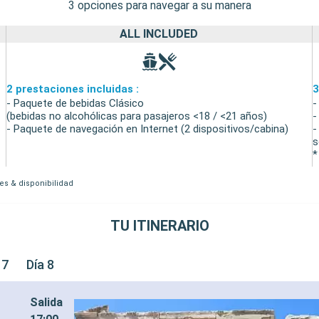
3 opciones para navegar a su manera
ALL INCLUDED
2 prestaciones incluidas :
3
- Paquete de bebidas Clásico
-
(bebidas no alcohólicas para pasajeros <18 / <21 años)
-
- Paquete de navegación en Internet (2 dispositivos/cabina)
-
s
*
es & disponibilidad
TU ITINERARIO
 7
Día 8
Salida