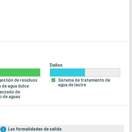
Daños
gestión de residuos
Sistema de tratamiento de
agua de lastre
 de agua dulce
vanzado de
o de aguas
Las formalidades de salida