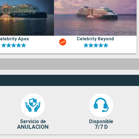
elebrity Apex
Celebrity Beyond
Servicio de
Disponible
ANULACION
7/7 D