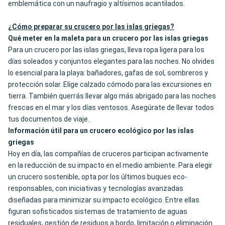
emblemática con un naufragio y altísimos acantilados.
¿Cómo preparar su crucero por las islas griegas?
Qué meter en la maleta para un crucero por las islas griegas
Para un crucero por las islas griegas, lleva ropa ligera para los
días soleados y conjuntos elegantes para las noches. No olvides
lo esencial para la playa: bañadores, gafas de sol, sombreros y
protección solar. Elige calzado cómodo para las excursiones en
tierra. También querrás llevar algo más abrigado para las noches
frescas en el mar y los días ventosos. Asegúrate de llevar todos
tus documentos de viaje.
Información útil para un crucero ecológico por las islas
griegas
Hoy en día, las compañías de cruceros participan activamente
en la reducción de su impacto en el medio ambiente. Para elegir
un crucero sostenible, opta por los últimos buques eco-
responsables, con iniciativas y tecnologías avanzadas
diseñadas para minimizar su impacto ecológico. Entre ellas
figuran sofisticados sistemas de tratamiento de aguas
residuales, gestión de residuos a bordo, limitación o eliminación