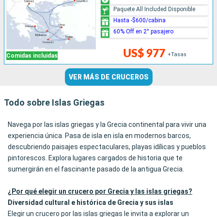
Paquete All Included Disponible
Hasta -$600/cabina
60% Off en 2° pasajero
US$ 977
+Tasas
Comidas incluidas
VER MÁS DE CRUCEROS
Todo sobre Islas Griegas
Navega por las islas griegas y la Grecia continental para vivir una
experiencia única. Pasa de isla en isla en modernos barcos,
descubriendo paisajes espectaculares, playas idílicas y pueblos
pintorescos. Explora lugares cargados de historia que te
sumergirán en el fascinante pasado de la antigua Grecia.
¿Por qué elegir un crucero por Grecia y las islas griegas?
Diversidad cultural e histórica de Grecia y sus islas
Elegir un crucero por las islas griegas le invita a explorar un