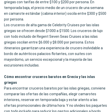
griegas con tarifas de entre $100 y $200 por persona. En
temporada baja, el precio medio de un crucero de una semana
en camarote estándar (cabina interior) oscila entre $300 y $500
por persona.
Los cruceros de alta gama de Celebrity Cruises por las islas
griegas se ofrecen desde $1000 a $1500
. Los cruceros de lujo
con todo incluido de Regent Seven Seas Cruises a las islas
griegas oscilan entre $6.000 y $8.000 por persona. Estos
itinerarios garantizan una experiencia de crucero inolvidable a
bordo de auténticos palacios flotantes, con suites con
mayordomo, un servicio excepcional y la mayoría de las
excursiones incluidas.
Cómo encontrar cruceros baratos en Grecia y las islas
griegas
Para encontrar cruceros baratos por las islas griegas, conviene
comparar las ofertas de las compañías, elegir camarotes
interiores, reservar en temporada baja y estar atento a las
ofertas promocionales de última hora. Y no olvides los paquetes
con todo incluido para reducir los gastos adicionales a bordo.