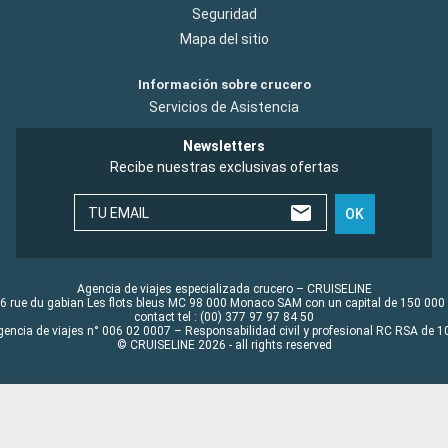
Seguridad
Mapa del sitio
Información sobre crucero
Servicios de Asistencia
Newsletters
Recibe nuestras exclusivas ofertas
TU EMAIL
OK
Agencia de viajes especializada crucero – CRUISELINE
6 rue du gabian Les flots bleus MC 98 000 Monaco SAM con un capital de 150 000
contact tel : (00) 377 97 97 84 50
gencia de viajes n° 006 02 0007 – Responsabilidad civil y profesional RC RSA de
© CRUISELINE 2026 - all rights reserved