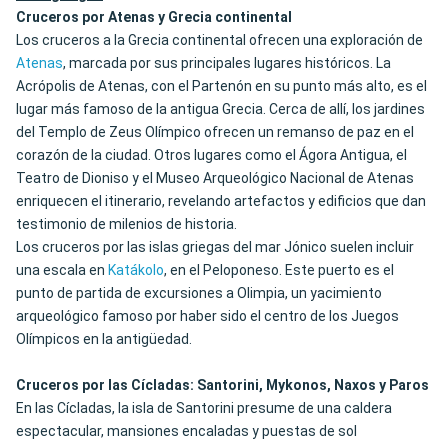
Cruceros por Atenas y Grecia continental
Los cruceros a la Grecia continental ofrecen una exploración de
Atenas
, marcada por sus principales lugares históricos. La
Acrópolis de Atenas, con el Partenón en su punto más alto, es el
lugar más famoso de la antigua Grecia. Cerca de allí, los jardines
del Templo de Zeus Olímpico ofrecen un remanso de paz en el
corazón de la ciudad. Otros lugares como el Ágora Antigua, el
Teatro de Dioniso y el Museo Arqueológico Nacional de Atenas
enriquecen el itinerario, revelando artefactos y edificios que dan
testimonio de milenios de historia.
Los cruceros por las islas griegas del mar Jónico suelen incluir
una escala en
Katákolo
, en el Peloponeso. Este puerto es el
punto de partida de excursiones a Olimpia, un yacimiento
arqueológico famoso por haber sido el centro de los Juegos
Olímpicos en la antigüedad.
Cruceros por las Cícladas: Santorini, Mykonos, Naxos y Paros
En las Cícladas, la isla de Santorini presume de una caldera
espectacular, mansiones encaladas y puestas de sol