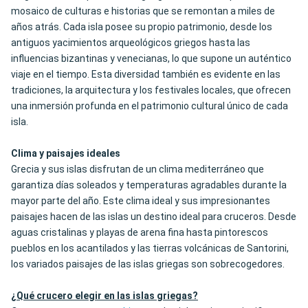
mosaico de culturas e historias que se remontan a miles de
años atrás. Cada isla posee su propio patrimonio, desde los
antiguos yacimientos arqueológicos griegos hasta las
influencias bizantinas y venecianas, lo que supone un auténtico
viaje en el tiempo. Esta diversidad también es evidente en las
tradiciones, la arquitectura y los festivales locales, que ofrecen
una inmersión profunda en el patrimonio cultural único de cada
isla.
Clima y paisajes ideales
Grecia y sus islas disfrutan de un clima mediterráneo que
garantiza días soleados y temperaturas agradables durante la
mayor parte del año. Este clima ideal y sus impresionantes
paisajes hacen de las islas un destino ideal para cruceros. Desde
aguas cristalinas y playas de arena fina hasta pintorescos
pueblos en los acantilados y las tierras volcánicas de Santorini,
los variados paisajes de las islas griegas son sobrecogedores.
¿Qué crucero elegir en las islas griegas?