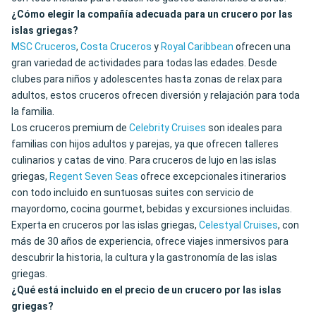
¿Cómo elegir la compañía adecuada para un crucero por las
islas griegas?
MSC Cruceros
,
Costa Cruceros
y
Royal Caribbean
ofrecen una
gran variedad de actividades para todas las edades. Desde
clubes para niños y adolescentes hasta zonas de relax para
adultos, estos cruceros ofrecen diversión y relajación para toda
la familia.
Los cruceros premium de
Celebrity Cruises
son ideales para
familias con hijos adultos y parejas, ya que ofrecen talleres
culinarios y catas de vino. Para cruceros de lujo en las islas
griegas,
Regent Seven Seas
ofrece excepcionales itinerarios
con todo incluido en suntuosas suites con servicio de
mayordomo, cocina gourmet, bebidas y excursiones incluidas.
Experta en cruceros por las islas griegas,
Celestyal Cruises
, con
más de 30 años de experiencia, ofrece viajes inmersivos para
descubrir la historia, la cultura y la gastronomía de las islas
griegas.
¿Qué está incluido en el precio de un crucero por las islas
griegas?