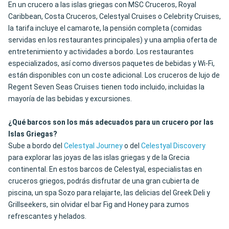
En un crucero a las islas griegas con MSC Cruceros, Royal
Caribbean, Costa Cruceros, Celestyal Cruises o Celebrity Cruises,
la tarifa incluye el camarote, la pensión completa (comidas
servidas en los restaurantes principales) y una amplia oferta de
entretenimiento y actividades a bordo. Los restaurantes
especializados, así como diversos paquetes de bebidas y Wi-Fi,
están disponibles con un coste adicional. Los cruceros de lujo de
Regent Seven Seas Cruises tienen todo incluido, incluidas la
mayoría de las bebidas y excursiones.
¿Qué barcos son los más adecuados para un crucero por las
Islas Griegas?
Sube a bordo del
Celestyal Journey
o del
Celestyal Discovery
para explorar las joyas de las islas griegas y de la Grecia
continental. En estos barcos de Celestyal, especialistas en
cruceros griegos, podrás disfrutar de una gran cubierta de
piscina, un spa Sozo para relajarte, las delicias del Greek Deli y
Grillseekers, sin olvidar el bar Fig and Honey para zumos
refrescantes y helados.