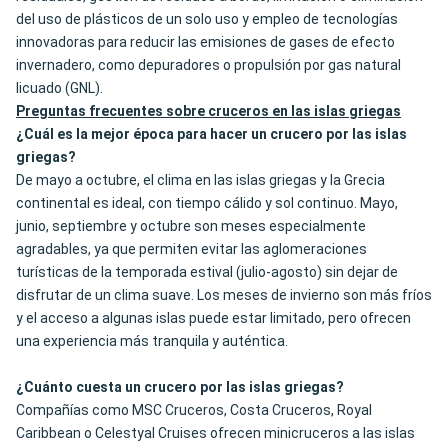
del uso de plásticos de un solo uso y empleo de tecnologías
innovadoras para reducir las emisiones de gases de efecto
invernadero, como depuradores o propulsión por gas natural
licuado (GNL).
Preguntas frecuentes sobre cruceros en las islas griegas
¿Cuál es la mejor época para hacer un crucero por las islas
griegas?
De mayo a octubre, el clima en las islas griegas y la Grecia
continental es ideal, con tiempo cálido y sol continuo. Mayo,
junio, septiembre y octubre son meses especialmente
agradables, ya que permiten evitar las aglomeraciones
turísticas de la temporada estival (julio-agosto) sin dejar de
disfrutar de un clima suave. Los meses de invierno son más fríos
y el acceso a algunas islas puede estar limitado, pero ofrecen
una experiencia más tranquila y auténtica.
¿Cuánto cuesta un crucero por las islas griegas?
Compañías como MSC Cruceros, Costa Cruceros, Royal
Caribbean o Celestyal Cruises ofrecen minicruceros a las islas