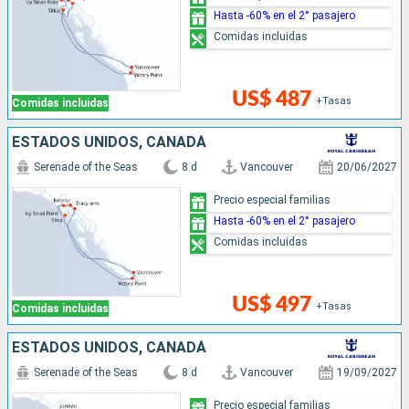
Hasta -60% en el 2° pasajero
Comidas incluidas
US$ 487
+Tasas
Comidas incluidas
ESTADOS UNIDOS, CANADÁ
Serenade of the Seas
8 d
Vancouver
20/06/2027
Precio especial familias
Hasta -60% en el 2° pasajero
Comidas incluidas
US$ 497
+Tasas
Comidas incluidas
ESTADOS UNIDOS, CANADÁ
Serenade of the Seas
8 d
Vancouver
19/09/2027
Precio especial familias