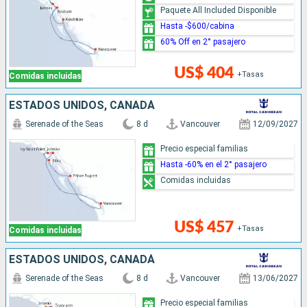
Paquete All Included Disponible
Hasta -$600/cabina
60% Off en 2° pasajero
US$ 404
+Tasas
Comidas incluidas
ESTADOS UNIDOS, CANADÁ
Serenade of the Seas
8 d
Vancouver
12/09/2027
Precio especial familias
Hasta -60% en el 2° pasajero
Comidas incluidas
US$ 457
+Tasas
Comidas incluidas
ESTADOS UNIDOS, CANADÁ
Serenade of the Seas
8 d
Vancouver
13/06/2027
Precio especial familias