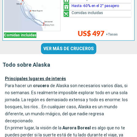
Hasta -60% en el 2° pasajero
Comidas incluidas
US$ 497
+Tasas
Comidas incluidas
VER MÁS DE CRUCEROS
Todo sobre Alaska
Principales lugares de interés
Para hacer un
crucero
de Alaska son necesarios varios días, si
no semanas. Es realmente imposible explorar todo en una sola
jornada. La región es demasiado extensa y todo es enorme: los
bosques, los ríos… En cualquier caso, Alaska es un mundo
diferente, un mundo mágico, del que nadie regresa
decepcionado.
En primer lugar, la visión de la
Aurora
Boreal
es algo que no te
puedes perder si la suerte está de tu lado durante el viaje, ya