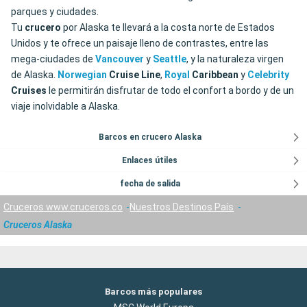
parques y ciudades.
Tu
crucero
por Alaska te llevará a la costa norte de Estados
Unidos y te ofrece un paisaje lleno de contrastes, entre las
mega-ciudades de
Vancouver
y
Seattle
, y la naturaleza virgen
de Alaska.
Norwegian
Cruise
Line
,
Royal
Caribbean
y
Celebrity
Cruises
le permitirán disfrutar de todo el confort a bordo y de un
viaje inolvidable a Alaska.
Barcos en crucero Alaska
Enlaces útiles
fecha de salida
Cruceros www.cruceros.co
Nuestros Destinos País
Cruceros Alaska
Barcos más populares