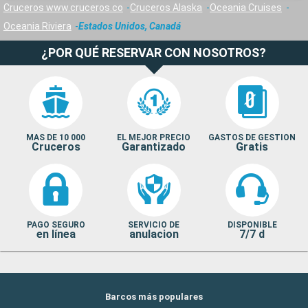
Cruceros www.cruceros.co
Cruceros Alaska
Oceania Cruises
Oceania Riviera
Estados Unidos, Canadá
¿POR QUÉ RESERVAR CON NOSOTROS?
MAS DE 10 000
EL MEJOR PRECIO
GASTOS DE GESTION
Cruceros
Garantizado
Gratis
PAGO SEGURO
SERVICIO DE
DISPONIBLE
en línea
anulacion
7/7 d
Barcos más populares