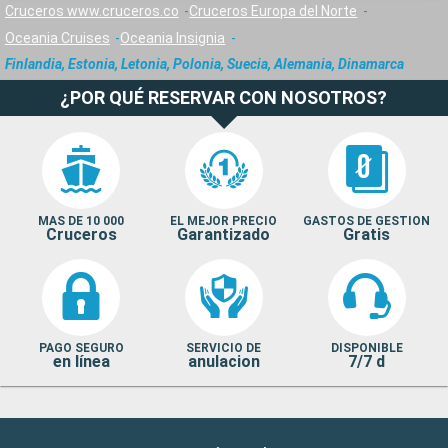
Cruceros www.cruceros.co
Cruceros Europa del Norte
Oceania Cruises
Oceania Insignia
Finlandia, Estonia, Letonia, Polonia, Suecia, Alemania, Dinamarca
¿POR QUÉ RESERVAR CON NOSOTROS?
MAS DE 10 000
EL MEJOR PRECIO
GASTOS DE GESTION
Cruceros
Garantizado
Gratis
PAGO SEGURO
SERVICIO DE
DISPONIBLE
en línea
anulacion
7/7 d