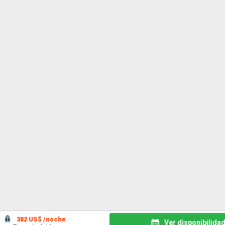
382 US$ /noche
Ver disponibilida