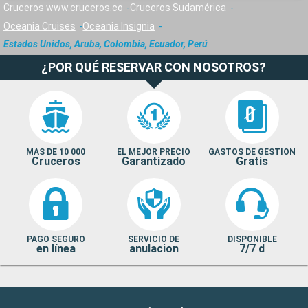
Cruceros www.cruceros.co
Cruceros Sudamérica
Oceania Cruises
Oceania Insignia
Estados Unidos, Aruba, Colombia, Ecuador, Perú
¿POR QUÉ RESERVAR CON NOSOTROS?
MAS DE 10 000
EL MEJOR PRECIO
GASTOS DE GESTION
Cruceros
Garantizado
Gratis
PAGO SEGURO
SERVICIO DE
DISPONIBLE
en línea
anulacion
7/7 d