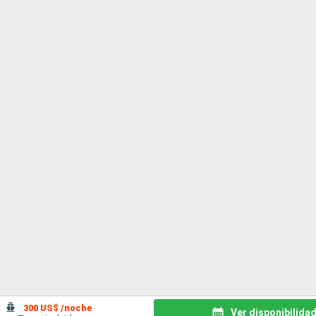
300 US$ /noche
Ver disponibilida