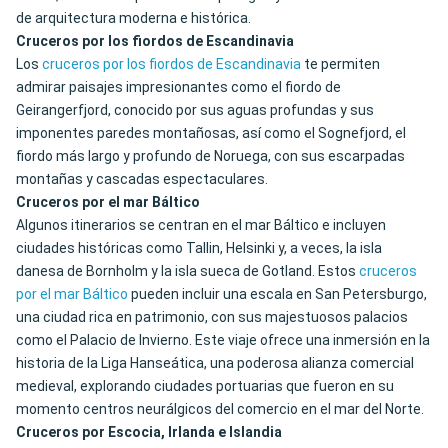
de arquitectura moderna e histórica.
Cruceros por los fiordos de Escandinavia
Los
cruceros por los fiordos de Escandinavia
te permiten
admirar paisajes impresionantes como el fiordo de
Geirangerfjord, conocido por sus aguas profundas y sus
imponentes paredes montañosas, así como el Sognefjord, el
fiordo más largo y profundo de Noruega, con sus escarpadas
montañas y cascadas espectaculares.
Cruceros por el mar Báltico
Algunos itinerarios se centran en el mar Báltico e incluyen
ciudades históricas como Tallin, Helsinki y, a veces, la isla
danesa de Bornholm y la isla sueca de Gotland. Estos
cruceros
por el mar Báltico
pueden incluir una escala en San Petersburgo,
una ciudad rica en patrimonio, con sus majestuosos palacios
como el Palacio de Invierno. Este viaje ofrece una inmersión en la
historia de la Liga Hanseática, una poderosa alianza comercial
medieval, explorando ciudades portuarias que fueron en su
momento centros neurálgicos del comercio en el mar del Norte.
Cruceros por Escocia, Irlanda e Islandia