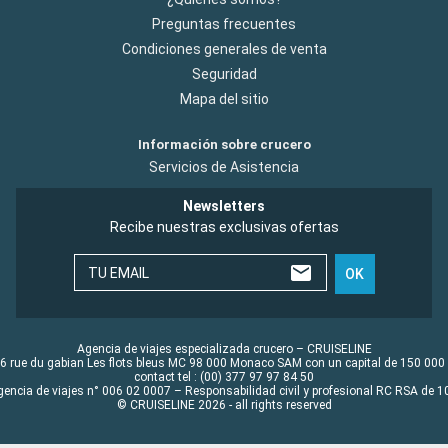
Preguntas frecuentes
Condiciones generales de venta
Seguridad
Mapa del sitio
Información sobre crucero
Servicios de Asistencia
Newsletters
Recibe nuestras exclusivas ofertas
TU EMAIL
OK
Agencia de viajes especializada crucero – CRUISELINE
6 rue du gabian Les flots bleus MC 98 000 Monaco SAM con un capital de 150 000
contact tel : (00) 377 97 97 84 50
gencia de viajes n° 006 02 0007 – Responsabilidad civil y profesional RC RSA de
© CRUISELINE 2026 - all rights reserved