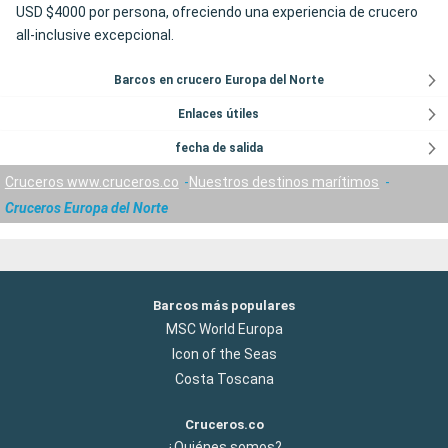
USD $4000 por persona, ofreciendo una experiencia de crucero
all-inclusive excepcional.
Barcos en crucero Europa del Norte
Enlaces útiles
fecha de salida
Cruceros www.cruceros.co
Nuestros destinos marítimos
Cruceros Europa del Norte
Barcos más populares
MSC World Europa
Icon of the Seas
Costa Toscana
Cruceros.co
¿Quiénes somos?