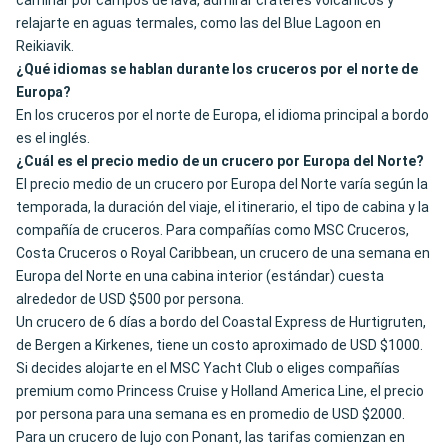
caminar por campos de lava, admirar cráteres volcánicos y
relajarte en aguas termales, como las del Blue Lagoon en
Reikiavik.
¿Qué idiomas se hablan durante los cruceros por el norte de
Europa?
En los cruceros por el norte de Europa, el idioma principal a bordo
es el inglés.
¿Cuál es el precio medio de un crucero por Europa del Norte?
El precio medio de un crucero por Europa del Norte varía según la
temporada, la duración del viaje, el itinerario, el tipo de cabina y la
compañía de cruceros. Para compañías como MSC Cruceros,
Costa Cruceros o Royal Caribbean, un crucero de una semana en
Europa del Norte en una cabina interior (estándar) cuesta
alrededor de USD $500 por persona.
Un crucero de 6 días a bordo del Coastal Express de Hurtigruten,
de Bergen a Kirkenes, tiene un costo aproximado de USD $1000.
Si decides alojarte en el MSC Yacht Club o eliges compañías
premium como Princess Cruise y Holland America Line, el precio
por persona para una semana es en promedio de USD $2000.
Para un crucero de lujo con Ponant, las tarifas comienzan en