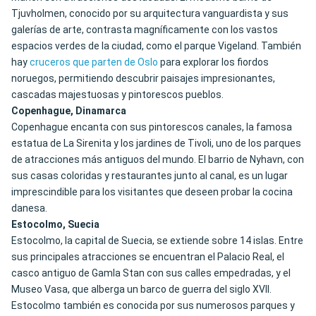
Tjuvholmen, conocido por su arquitectura vanguardista y sus
galerías de arte, contrasta magníficamente con los vastos
espacios verdes de la ciudad, como el parque Vigeland. También
hay
cruceros que parten de Oslo
para explorar los fiordos
noruegos, permitiendo descubrir paisajes impresionantes,
cascadas majestuosas y pintorescos pueblos.
Copenhague, Dinamarca
Copenhague encanta con sus pintorescos canales, la famosa
estatua de La Sirenita y los jardines de Tivoli, uno de los parques
de atracciones más antiguos del mundo. El barrio de Nyhavn, con
sus casas coloridas y restaurantes junto al canal, es un lugar
imprescindible para los visitantes que deseen probar la cocina
danesa.
Estocolmo, Suecia
Estocolmo, la capital de Suecia, se extiende sobre 14 islas. Entre
sus principales atracciones se encuentran el Palacio Real, el
casco antiguo de Gamla Stan con sus calles empedradas, y el
Museo Vasa, que alberga un barco de guerra del siglo XVII.
Estocolmo también es conocida por sus numerosos parques y