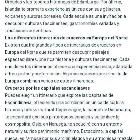
Orcadas y los tesoros históricos de Edimburgo. Por último,
Islandia te promete experiencias únicas con sus géiseres,
volcanes y auroras boreales. Cada escala es una invitación a
descubrir culturas fascinantes, gastronomías variadas y
tradiciones auténticas.
Los diferentes itinerarios de cruceros en Europa del Norte
Existen cuatro grandes tipos de itinerarios de cruceros en
Europa del Norte que te permiten descubrir paisajes
espectaculares, una rica historia y culturas fascinantes. Cada
uno de estos itinerarios ofrece una experiencia única, adaptada
a tus gustos y preferencias. Algunos cruceros por el norte de
Europa combinan varios de estos itinerarios.
Cruceros por las capitales escandinavas
Puedes elegir un itinerario que explore las capitales de
Escandinavia, ofreciendo una combinación única de cultura,
historia y belleza natural. Copenhague, la capital de Dinamarca,
te encantará con sus pintorescos canales y su ambiente
cosmopolita. Oslo, en Noruega, te seducirá con su entorno
natural y su rico patrimonio marítimo. Estocolmo, la capital
sueca, es famosa por sus archipiélagos y su armoniosa mezcla