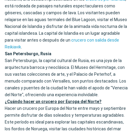
está rodeada de paisajes naturales espectaculares como
géiseres, cascadas y campos de lava. Los visitantes pueden
relajarse en las aguas termales del Blue Lagoon, visitar el Museo
Nacional de Islandia y disfrutar de la animada vida nocturna de la
capital islandesa. La capital de Islandia es un lugar agradable
para visitar antes o después de un
crucero con salida desde
Reikiavik
.
San Petersburgo, Rusia
San Petersburgo, la capital cultural de Rusia, es una joya de la
arquitectura barroca y neoclásica. El Museo del Hermitage, con
sus vastas colecciones de arte, y el Palacio de Peterhof, a
menudo comparado con Versalles, son puntos destacados. Los
canales y puentes de la ciudad le han valido el apodo de "Venecia
del Norte", ofreciendo una experiencia inolvidable.
¿Cuándo hacer un crucero por Europa del Norte?
Hacer un crucero por Europa del Norte entre mayo y septiembre
permite disfrutar de días soleados y temperaturas agradables.
Este período es ideal para explorar las capitales escandinavas,
los fiordos de Noruega, visitar las ciudades históricas del mar