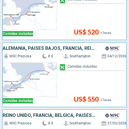
US$ 520
+Tasas
Comidas incluidas
ALEMANIA, PAISES BAJOS, FRANCIA, REINO UNIDO
MSC Preziosa
8 d
Southampton
04/12/2026
Comidas incluidas
US$ 550
+Tasas
Comidas incluidas
REINO UNIDO, FRANCIA, BÉLGICA, PAISES BAJOS, ALEMANIA
MSC Preziosa
8 d
Southampton
27/02/2028