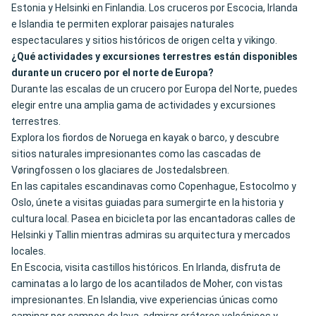
Estonia y Helsinki en Finlandia. Los cruceros por Escocia, Irlanda
e Islandia te permiten explorar paisajes naturales
espectaculares y sitios históricos de origen celta y vikingo.
¿Qué actividades y excursiones terrestres están disponibles
durante un crucero por el norte de Europa?
Durante las escalas de un crucero por Europa del Norte, puedes
elegir entre una amplia gama de actividades y excursiones
terrestres.
Explora los fiordos de Noruega en kayak o barco, y descubre
sitios naturales impresionantes como las cascadas de
Vøringfossen o los glaciares de Jostedalsbreen.
En las capitales escandinavas como Copenhague, Estocolmo y
Oslo, únete a visitas guiadas para sumergirte en la historia y
cultura local. Pasea en bicicleta por las encantadoras calles de
Helsinki y Tallin mientras admiras su arquitectura y mercados
locales.
En Escocia, visita castillos históricos. En Irlanda, disfruta de
caminatas a lo largo de los acantilados de Moher, con vistas
impresionantes. En Islandia, vive experiencias únicas como