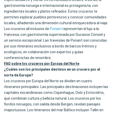
gastronomía noruega e internacional es protagonista, con
ingredientes locales y platos refinados. Estos cruceros te
permiten explorar pueblos pintorescos y conocer comunidades
locales, añadiendo una dimensión cultural enriquecedora al viaje.
Los cruceros all inclusive de
Ponant
representan el lujo a la
francesa, con gastronomía supervisada por Ducasse Conseil y
un servicio excepcional. Las travesías de Ponant son conocidas
por sus itinerarios exclusivos a bordo de barcos íntimos y
ecológicos, en colaboración con expertos y guías
conferencistas de renombre.
FAQ sobre los cruceros por Europa del Norte
¿Cuáles son los principales destinos en un crucero por el
norte de Europa?
Los cruceros por Europa del Norte se dividen en cuatro
itinerarios principales. Las principales destinaciones incluyen las
capitales escandinavas como Copenhague, Oslo y Estocolmo,
que combinan cultura y belleza natural. Los cruceros por los
fiordos noruegos, con salida desde Bergen, revelan paisajes
majestuosos. Los itinerarios del mar Báltico incluyen Tallin en