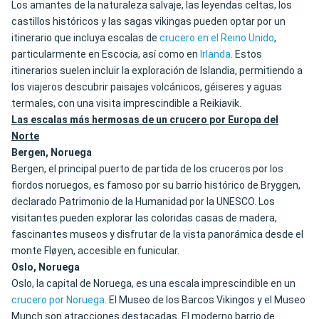
Los amantes de la naturaleza salvaje, las leyendas celtas, los
castillos históricos y las sagas vikingas pueden optar por un
itinerario que incluya escalas de
crucero en el Reino Unido
,
particularmente en Escocia, así como en
Irlanda
. Estos
itinerarios suelen incluir la exploración de Islandia, permitiendo a
los viajeros descubrir paisajes volcánicos, géiseres y aguas
termales, con una visita imprescindible a Reikiavik.
Las escalas más hermosas de un crucero por Europa del
Norte
Bergen, Noruega
Bergen, el principal puerto de partida de los cruceros por los
fiordos noruegos, es famoso por su barrio histórico de Bryggen,
declarado Patrimonio de la Humanidad por la UNESCO. Los
visitantes pueden explorar las coloridas casas de madera,
fascinantes museos y disfrutar de la vista panorámica desde el
monte Fløyen, accesible en funicular.
Oslo, Noruega
Oslo, la capital de Noruega, es una escala imprescindible en un
crucero por Noruega
. El Museo de los Barcos Vikingos y el Museo
Munch son atracciones destacadas. El moderno barrio de