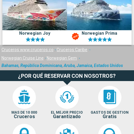
Norwegian Joy
Norwegian Prima
Cruceros www.cruceros.co
Cruceros Caribe
Norwegian Cruise Line
Norwegian Gem
Bahamas, República Dominicana, Aruba, Jamaica, Estados Unidos
¿POR QUÉ RESERVAR CON NOSOTROS?
MAS DE 10 000
EL MEJOR PRECIO
GASTOS DE GESTION
Cruceros
Garantizado
Gratis