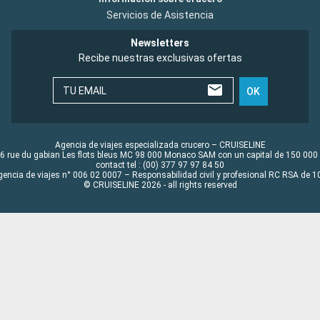
Servicios de Asistencia
Newsletters
Recibe nuestras exclusivas ofertas
TU EMAIL
OK
Agencia de viajes especializada crucero – CRUISELINE
6 rue du gabian Les flots bleus MC 98 000 Monaco SAM con un capital de 150 000
contact tel : (00) 377 97 97 84 50
gencia de viajes n° 006 02 0007 – Responsabilidad civil y profesional RC RSA de
© CRUISELINE 2026 - all rights reserved