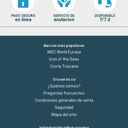
PAGO SEGURO
SERVICIO DE
DISPONIBLE
en línea
anulacion
7/7 d
Barcos más populares
MSC World Europa
Icon of the Seas
Costa Toscana
Cruceros.co
¿Quiénes somos?
Preguntas frecuentes
Condiciones generales de venta
Seguridad
Mapa del sitio
Información sobre crucero